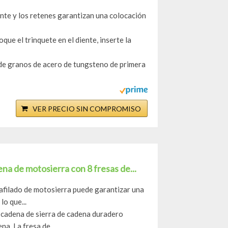
iente y los retenes garantizan una colocación
loque el trinquete en el diente, inserte la
 de granos de acero de tungsteno de primera
VER PRECIO SIN COMPROMISO
adena de motosierra con 8 fresas de...
 afilado de motosierra puede garantizar una
lo que...
e cadena de sierra de cadena duradero
a. La fresa de...