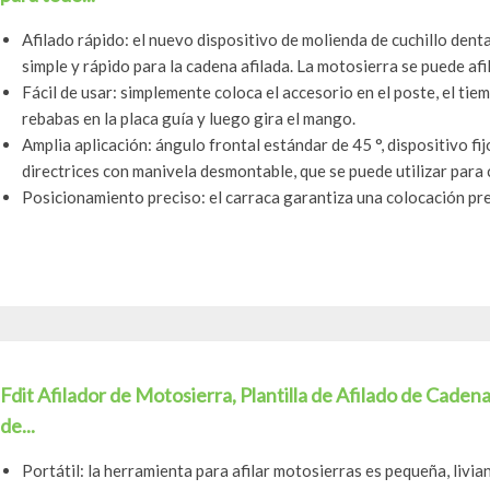
Afilado rápido: el nuevo dispositivo de molienda de cuchillo de
simple y rápido para la cadena afilada. La motosierra se puede afila
Fácil de usar: simplemente coloca el accesorio en el poste, el tiem
rebabas en la placa guía y luego gira el mango.
Amplia aplicación: ángulo frontal estándar de 45 °, dispositivo fi
directrices con manivela desmontable, que se puede utilizar para 
Posicionamiento preciso: el carraca garantiza una colocación prec
Fdit Afilador de Motosierra, Plantilla de Afilado de Cade
de...
Portátil: la herramienta para afilar motosierras es pequeña, livia