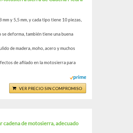
,8 mm y 5,5 mm, y cada tipo tiene 10 piezas,
 no se deforma, también tiene una buena
pulido de madera, moho, acero y muchos
efectos de afilado en la motosierra para
VER PRECIO SIN COMPROMISO
lar cadena de motosierra, adecuado