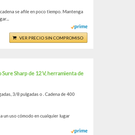
u cadena se afile en poco tiempo. Mantenga
ar...
VER PRECIO SIN COMPROMISO
 Sure Sharp de 12 V, herramienta de
lgadas, 3/8 pulgadas o . Cadena de 400
ara un uso cómodo en cualquier lugar