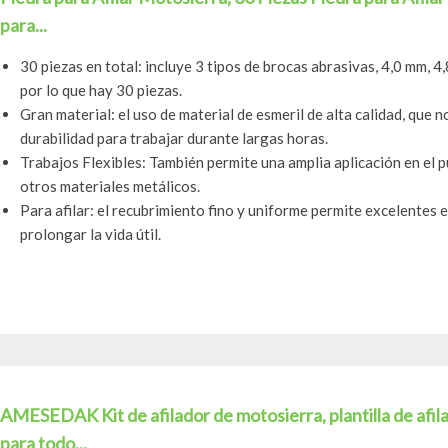
para...
30 piezas en total: incluye 3 tipos de brocas abrasivas, 4,0 mm, 4
por lo que hay 30 piezas.
Gran material: el uso de material de esmeril de alta calidad, que
durabilidad para trabajar durante largas horas.
Trabajos Flexibles: También permite una amplia aplicación en el 
otros materiales metálicos.
Para afilar: el recubrimiento fino y uniforme permite excelentes 
prolongar la vida útil.
AMESEDAK Kit de afilador de motosierra, plantilla de afi
para todo...