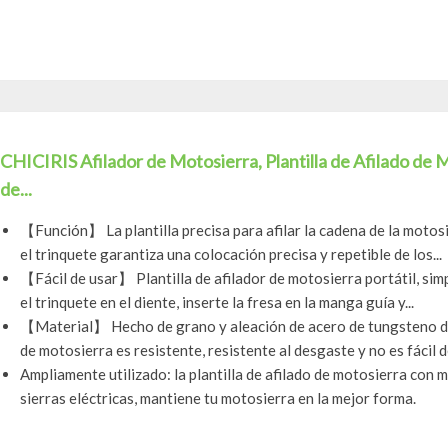
CHICIRIS Afilador de Motosierra, Plantilla de Afilado de 
de...
【Función】 La plantilla precisa para afilar la cadena de la motosi
el trinquete garantiza una colocación precisa y repetible de los...
【Fácil de usar】 Plantilla de afilador de motosierra portátil, simp
el trinquete en el diente, inserte la fresa en la manga guía y...
【Material】 Hecho de grano y aleación de acero de tungsteno de 
de motosierra es resistente, resistente al desgaste y no es fácil de
Ampliamente utilizado: la plantilla de afilado de motosierra con 
sierras eléctricas, mantiene tu motosierra en la mejor forma.