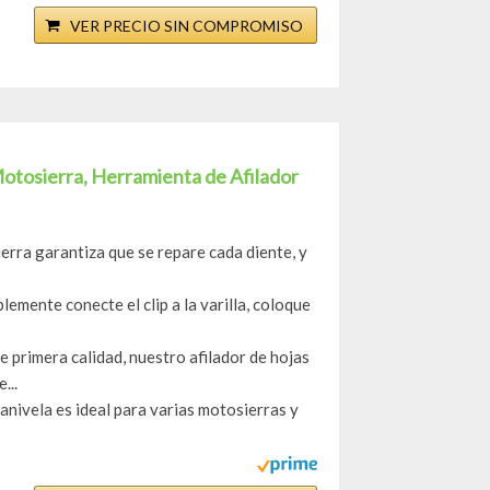
VER PRECIO SIN COMPROMISO
Motosierra, Herramienta de Afilador
erra garantiza que se repare cada diente, y
lemente conecte el clip a la varilla, coloque
primera calidad, nuestro afilador de hojas
...
manivela es ideal para varias motosierras y