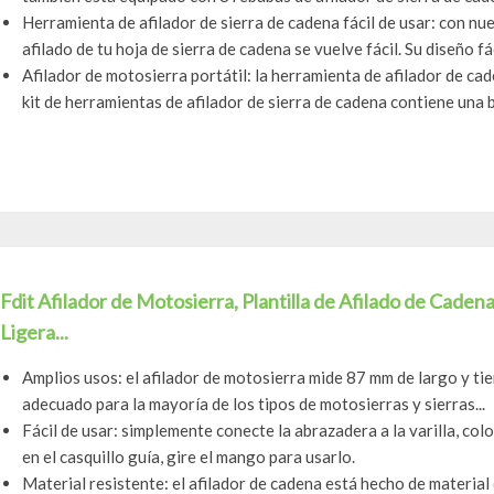
Herramienta de afilador de sierra de cadena fácil de usar: con nues
afilado de tu hoja de sierra de cadena se vuelve fácil. Su diseño fáci
Afilador de motosierra portátil: la herramienta de afilador de cade
kit de herramientas de afilador de sierra de cadena contiene una b
Fdit Afilador de Motosierra, Plantilla de Afilado de Cad
Ligera...
Amplios usos: el afilador de motosierra mide 87 mm de largo y tie
adecuado para la mayoría de los tipos de motosierras y sierras...
Fácil de usar: simplemente conecte la abrazadera a la varilla, coloq
en el casquillo guía, gire el mango para usarlo.
Material resistente: el afilador de cadena está hecho de material 