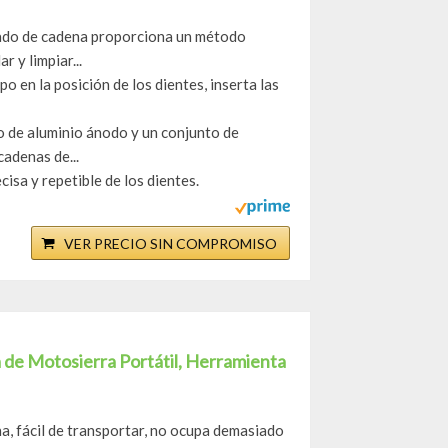
ntado de cadena proporciona un método
r y limpiar...
po en la posición de los dientes, inserta las
jo de aluminio ánodo y un conjunto de
cadenas de...
isa y repetible de los dientes.
VER PRECIO SIN COMPROMISO
na de Motosierra Portátil, Herramienta
na, fácil de transportar, no ocupa demasiado