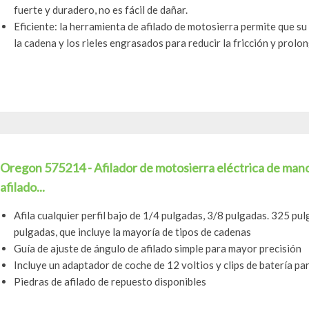
fuerte y duradero, no es fácil de dañar.
Eficiente: la herramienta de afilado de motosierra permite que s
la cadena y los rieles engrasados ​​para reducir la fricción y prolong
Oregon 575214 - Afilador de motosierra eléctrica de mano
afilado...
Afila cualquier perfil bajo de 1/4 pulgadas, 3/8 pulgadas. 325 pu
pulgadas, que incluye la mayoría de tipos de cadenas
Guía de ajuste de ángulo de afilado simple para mayor precisión
Incluye un adaptador de coche de 12 voltios y clips de batería p
Piedras de afilado de repuesto disponibles