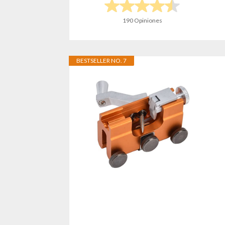
190 Opiniones
BESTSELLER NO. 7