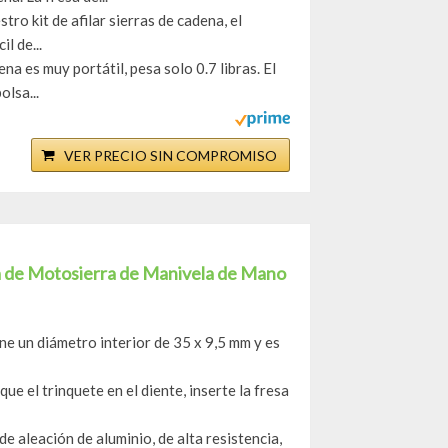
tro kit de afilar sierras de cadena, el
l de...
na es muy portátil, pesa solo 0.7 libras. El
olsa...
VER PRECIO SIN COMPROMISO
ena de Motosierra de Manivela de Mano
ne un diámetro interior de 35 x 9,5 mm y es
ue el trinquete en el diente, inserte la fresa
de aleación de aluminio, de alta resistencia,