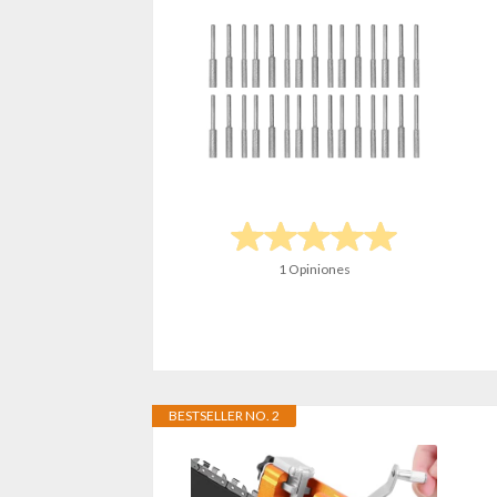
1 Opiniones
BESTSELLER NO. 2