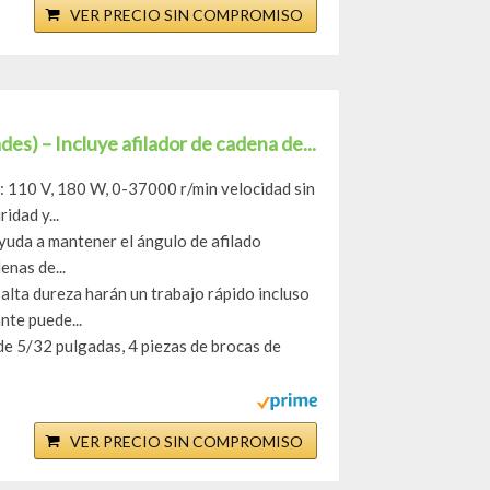
VER PRECIO SIN COMPROMISO
des) – Incluye afilador de cadena de...
a: 110 V, 180 W, 0-37000 r/min velocidad sin
idad y...
ayuda a mantener el ángulo de afilado
enas de...
 alta dureza harán un trabajo rápido incluso
nte puede...
 de 5/32 pulgadas, 4 piezas de brocas de
VER PRECIO SIN COMPROMISO