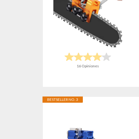
16 Opiniones
BESTSELLER NO. 3