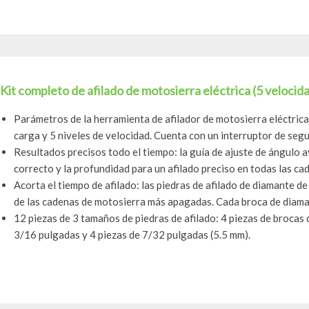
Kit completo de afilado de motosierra eléctrica (5 velocida
Parámetros de la herramienta de afilador de motosierra eléctric
carga y 5 niveles de velocidad. Cuenta con un interruptor de segur
Resultados precisos todo el tiempo: la guía de ajuste de ángulo 
correcto y la profundidad para un afilado preciso en todas las cad
Acorta el tiempo de afilado: las piedras de afilado de diamante de
de las cadenas de motosierra más apagadas. Cada broca de diama
12 piezas de 3 tamaños de piedras de afilado: 4 piezas de brocas
3/16 pulgadas y 4 piezas de 7/32 pulgadas (5.5 mm).