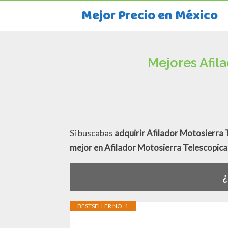
Mejor Precio en México
Mejores Afil
Si buscabas
adquirir Afilador Motosierra 
mejor en Afilador Motosierra Telescopica
¿
BESTSELLER NO. 1