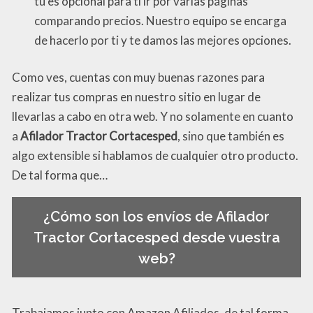
tú es opcional para ti ir por varias páginas
comparando precios. Nuestro equipo se encarga
de hacerlo por ti y te damos las mejores opciones.
Como ves, cuentas con muy buenas razones para
realizar tus compras en nuestro sitio en lugar de
llevarlas a cabo en otra web. Y no solamente en cuanto
a
Afilador Tractor Cortacesped
, sino que también es
algo extensible si hablamos de cualquier otro producto.
De tal forma que…
¿Cómo son los envíos de Afilador
Tractor Cortacesped desde vuestra
web?
Trabajamos junto con Amazon Afiliados, de tal forma