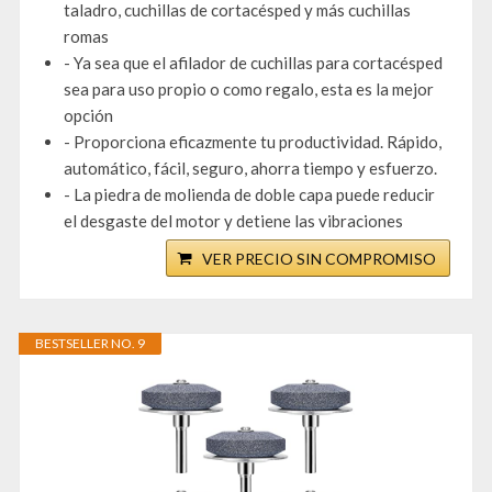
taladro, cuchillas de cortacésped y más cuchillas
romas
- Ya sea que el afilador de cuchillas para cortacésped
sea para uso propio o como regalo, esta es la mejor
opción
- Proporciona eficazmente tu productividad. Rápido,
automático, fácil, seguro, ahorra tiempo y esfuerzo.
- La piedra de molienda de doble capa puede reducir
el desgaste del motor y detiene las vibraciones
VER PRECIO SIN COMPROMISO
BESTSELLER NO. 9