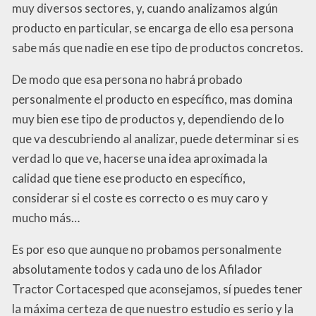
muy diversos sectores, y, cuando analizamos algún
producto en particular, se encarga de ello esa persona
sabe más que nadie en ese tipo de productos concretos.
De modo que esa persona no habrá probado
personalmente el producto en específico, mas domina
muy bien ese tipo de productos y, dependiendo de lo
que va descubriendo al analizar, puede determinar si es
verdad lo que ve, hacerse una idea aproximada la
calidad que tiene ese producto en específico,
considerar si el coste es correcto o es muy caro y
mucho más…
Es por eso que aunque no probamos personalmente
absolutamente todos y cada uno de los Afilador
Tractor Cortacesped que aconsejamos, sí puedes tener
la máxima certeza de que nuestro estudio es serio y la