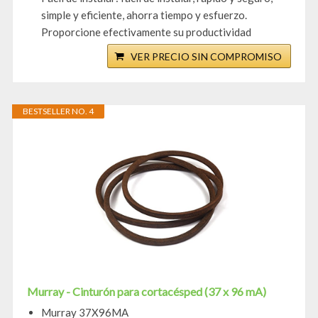
simple y eficiente, ahorra tiempo y esfuerzo.
Proporcione efectivamente su productividad
VER PRECIO SIN COMPROMISO
BESTSELLER NO. 4
Murray - Cinturón para cortacésped (37 x 96 mA)
Murray 37X96MA