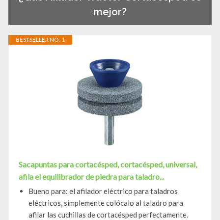
mejor?
BESTSELLER NO. 1
Sacapuntas para cortacésped, cortacésped, universal,
afila el equilibrador de piedra para taladro...
Bueno para: el afilador eléctrico para taladros
eléctricos, simplemente colócalo al taladro para
afilar las cuchillas de cortacésped perfectamente.