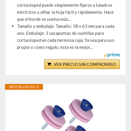
cortacésped puede simplemente fijarse a taladros
eléctricos y afilar la hoja fácil y rápidamente. Hace
que el borde se vuelva más...
Tamaño y embalaje: Tamaño: 58 x 63 mm para cada
uno. Embalaje: 3 sacapuntas de cuchillas para
cortacésped en cada hermosa caja. Ya sea para uso
propio o como regalo, esta es la mejor...
VER PRECIO SIN COMPROMISO
BESTSELLER NO. 3