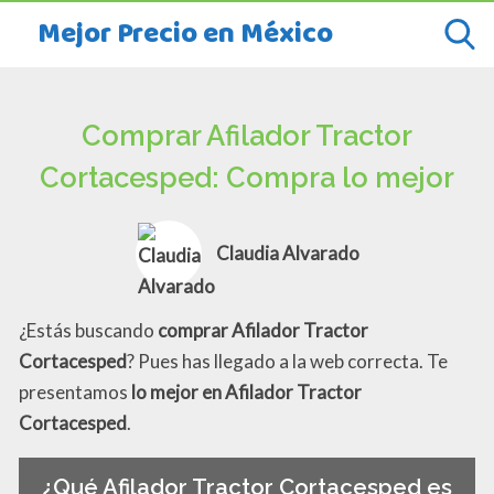
Mejor Precio en México
Comprar Afilador Tractor
Cortacesped: Compra lo mejor
Claudia Alvarado
¿Estás buscando
comprar Afilador Tractor
Cortacesped
? Pues has llegado a la web correcta. Te
presentamos
lo mejor en Afilador Tractor
Cortacesped
.
¿Qué Afilador Tractor Cortacesped es