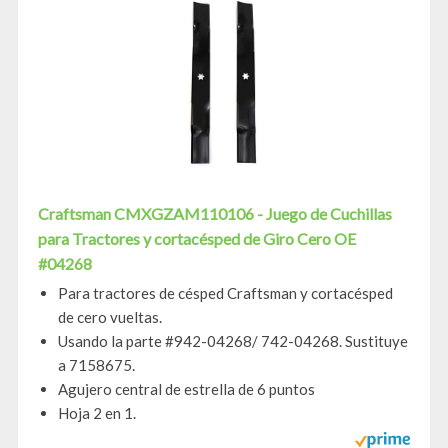
Craftsman CMXGZAM110106 - Juego de Cuchillas
para Tractores y cortacésped de Giro Cero OE
#04268
Para tractores de césped Craftsman y cortacésped
de cero vueltas.
Usando la parte #942-04268/ 742-04268. Sustituye
a 7158675.
Agujero central de estrella de 6 puntos
Hoja 2 en 1.