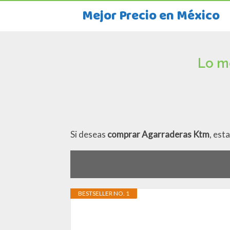
Mejor Precio en México
Lo m
Si deseas
comprar Agarraderas Ktm
, est
BESTSELLER NO. 1