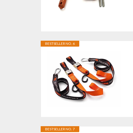
BESTSELLER NO. 6
BESTSELLER NO. 7