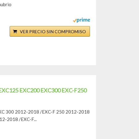
nubrio
VER PRECIO SIN COMPROMISO
KTM EXC125 EXC200 EXC300 EXC-F250
EXC 300 2012-2018 /EXC-F 250 2012-2018
2-2018 /EXC-F...