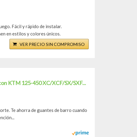
ego. Fácil y rápido de instalar.
en en estilos y colores únicos.
VER PRECIO SIN COMPROMISO
 con KTM 125-450 XC/XCF/SX/SXF...
oporte. Te ahorra de guantes de barro cuando
nción...