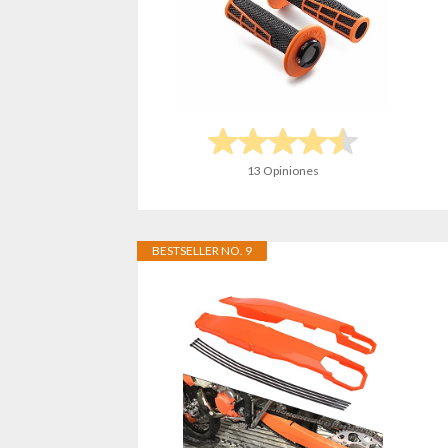
13 Opiniones
BESTSELLER NO. 9