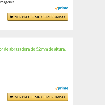
 imágenes.
VER PRECIO SIN COMPROMISO
 de abrazadera de 52 mm de altura,
VER PRECIO SIN COMPROMISO