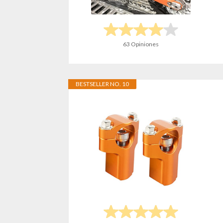
63 Opiniones
BESTSELLER NO. 10