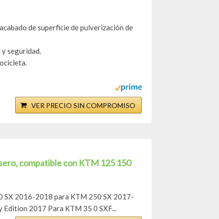
acabado de superficie de pulverización de
 y seguridad.
ocicleta.
VER PRECIO SIN COMPROMISO
rasero, compatible con KTM 125 150
50 SX 2016-2018 para KTM 250 SX 2017-
Edition 2017 Para KTM 35 0 SXF...