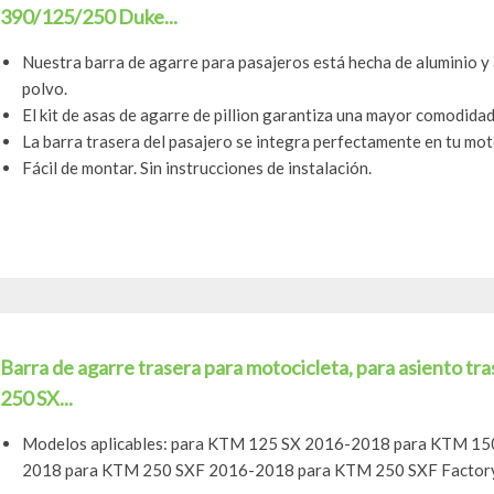
390/125/250 Duke...
Nuestra barra de agarre para pasajeros está hecha de aluminio y 
polvo.
El kit de asas de agarre de pillion garantiza una mayor comodidad
La barra trasera del pasajero se integra perfectamente en tu mot
Fácil de montar. Sin instrucciones de instalación.
Barra de agarre trasera para motocicleta, para asiento t
250 SX...
Modelos aplicables: para KTM 125 SX 2016-2018 para KTM 1
2018 para KTM 250 SXF 2016-2018 para KTM 250 SXF Factory 