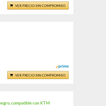
VER PRECIO SIN COMPROMISO
VER PRECIO SIN COMPROMISO
 negro, compatible con KTM