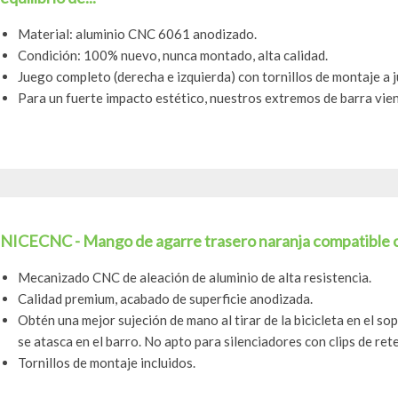
Material: aluminio CNC 6061 anodizado.
Condición: 100% nuevo, nunca montado, alta calidad.
Juego completo (derecha e izquierda) con tornillos de montaje a ju
Para un fuerte impacto estético, nuestros extremos de barra vien
NICECNC - Mango de agarre trasero naranja compatible
Mecanizado CNC de aleación de aluminio de alta resistencia.
Calidad premium, acabado de superficie anodizada.
Obtén una mejor sujeción de mano al tirar de la bicicleta en el s
se atasca en el barro. No apto para silenciadores con clips de rete
Tornillos de montaje incluidos.