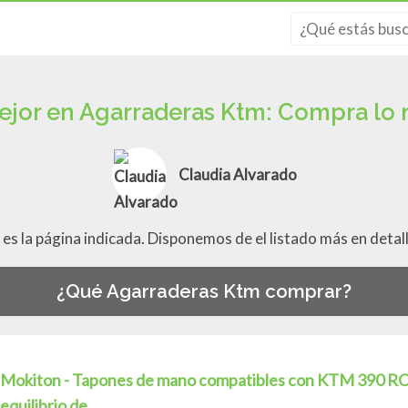
ejor en Agarraderas Ktm: Compra lo 
Claudia Alvarado
a es la página indicada. Disponemos de el listado más en detal
¿Qué Agarraderas Ktm comprar?
Mokiton - Tapones de mano compatibles con KTM 390 RC 
equilibrio de...