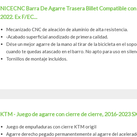
NICECNC Barra De Agarre Trasera Billet Compatible co
2022. Ex F/EC...
Mecanizado CNC de aleación de aluminio de alta resistencia.
‹Acabado superficial anodizado de primera calidad.
Dése un mejor agarre de la mano al tirar de la bicicleta en el so
cuando te quedas atascado en el barro. No apto para uso en silenc
Tornillos de montaje incluidos.
KTM - Juego de agarre con cierre de cierre, 2016-2023
Juego de empuñaduras con cierre KTM origil
Agarre derecho pegado permanentemente al agarre del acelerad