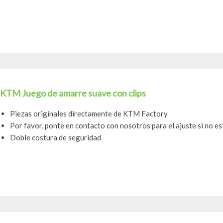
KTM Juego de amarre suave con clips
Piezas originales directamente de KTM Factory
Por favor, ponte en contacto con nosotros para el ajuste si no e
Doble costura de seguridad