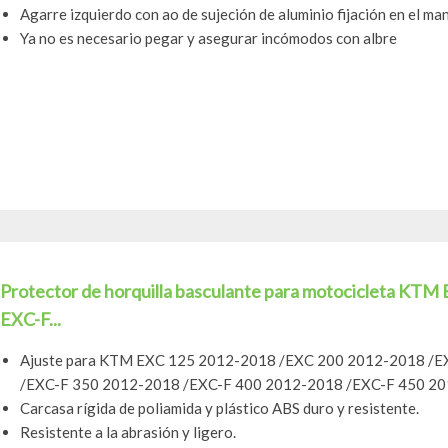
Agarre izquierdo con ao de sujeción de aluminio fijación en el ma
Ya no es necesario pegar y asegurar incómodos con albre
Protector de horquilla basculante para motocicleta 
EXC-F...
Ajuste para KTM EXC 125 2012-2018 /EXC 200 2012-2018 /
/EXC-F 350 2012-2018 /EXC-F 400 2012-2018 /EXC-F 450 201
Carcasa rígida de poliamida y plástico ABS duro y resistente.
Resistente a la abrasión y ligero.