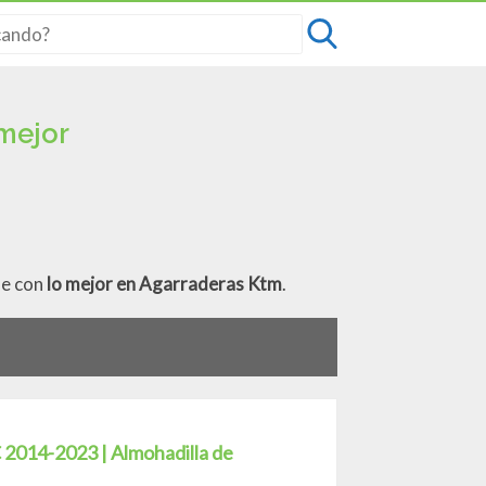
mejor
le con
lo mejor en Agarraderas Ktm
.
2014-2023 | Almohadilla de