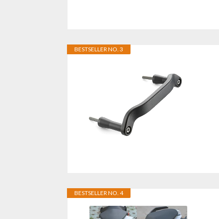
BESTSELLER NO. 3
BESTSELLER NO. 4