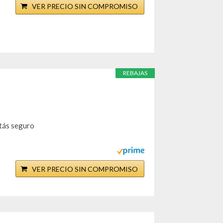
VER PRECIO SIN COMPROMISO
REBAJAS
stás seguro
VER PRECIO SIN COMPROMISO