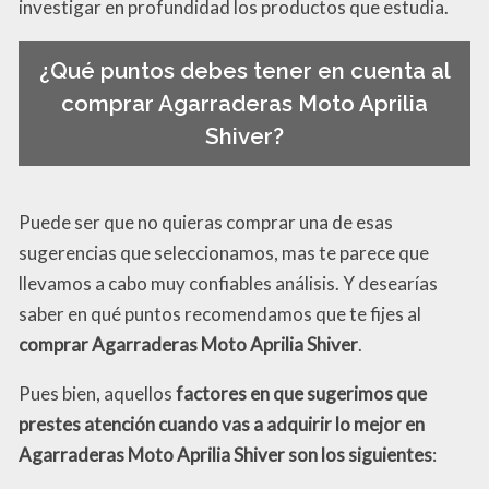
investigar en profundidad los productos que estudia.
¿Qué puntos debes tener en cuenta al
comprar Agarraderas Moto Aprilia
Shiver?
Puede ser que no quieras comprar una de esas
sugerencias que seleccionamos, mas te parece que
llevamos a cabo muy confiables análisis. Y desearías
saber en qué puntos recomendamos que te fijes al
comprar Agarraderas Moto Aprilia Shiver
.
Pues bien, aquellos
factores en que sugerimos que
prestes atención cuando vas a adquirir lo mejor en
Agarraderas Moto Aprilia Shiver son los siguientes
: