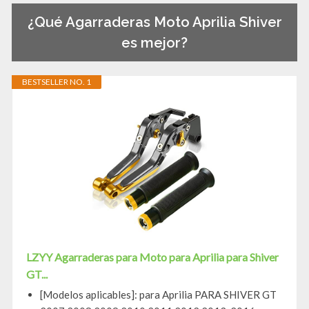
¿Qué Agarraderas Moto Aprilia Shiver
es mejor?
BESTSELLER NO. 1
LZYY Agarraderas para Moto para Aprilia para Shiver
GT...
[Modelos aplicables]: para Aprilia PARA SHIVER GT