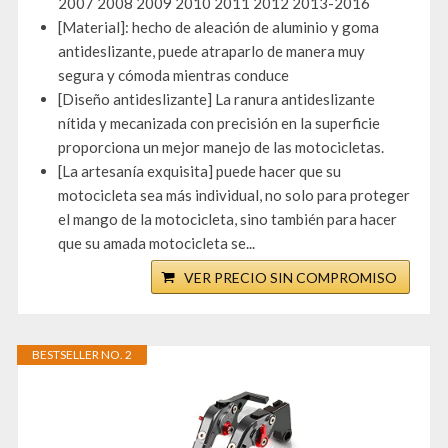
2007 2008 2009 2010 2011 2012 2013-2016
[Material]: hecho de aleación de aluminio y goma
antideslizante, puede atraparlo de manera muy
segura y cómoda mientras conduce
[Diseño antideslizante] La ranura antideslizante
nítida y mecanizada con precisión en la superficie
proporciona un mejor manejo de las motocicletas.
[La artesanía exquisita] puede hacer que su
motocicleta sea más individual, no solo para proteger
el mango de la motocicleta, sino también para hacer
que su amada motocicleta se...
VER PRECIO SIN COMPROMISO
BESTSELLER NO. 2