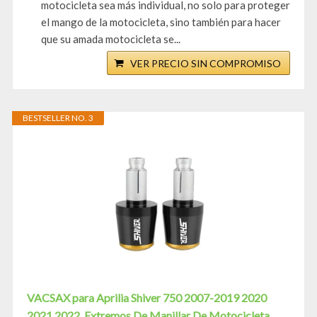
motocicleta sea más individual, no solo para proteger
el mango de la motocicleta, sino también para hacer
que su amada motocicleta se...
VER PRECIO SIN COMPROMISO
BESTSELLER NO. 3
VACSAX para Aprilia Shiver 750 2007-2019 2020
2021 2022, Extremos De Manillar De Motocicleta,