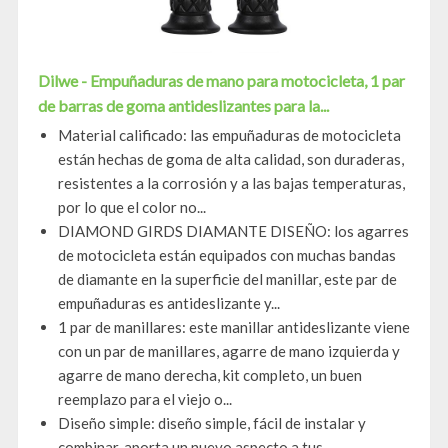
Dilwe - Empuñaduras de mano para motocicleta, 1 par
de barras de goma antideslizantes para la...
Material calificado: las empuñaduras de motocicleta
están hechas de goma de alta calidad, son duraderas,
resistentes a la corrosión y a las bajas temperaturas,
por lo que el color no...
DIAMOND GIRDS DIAMANTE DISEÑO: los agarres
de motocicleta están equipados con muchas bandas
de diamante en la superficie del manillar, este par de
empuñaduras es antideslizante y...
1 par de manillares: este manillar antideslizante viene
con un par de manillares, agarre de mano izquierda y
agarre de mano derecha, kit completo, un buen
reemplazo para el viejo o...
Diseño simple: diseño simple, fácil de instalar y
combinar, aporta un nuevo aspecto a tus