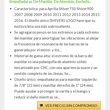
Empuñaduras De Manillar De Aluminio, Enchufe...
Característica: para Aprilia Shiver750 Shiver900
2007 2008 2009 2010 2011 2012 2013 2014 2015
2016. El diseño único (SHIVER) LOGO hace que su
motocicleta sea más sobresaliente.
Se agregaron pesos en los extremos a cada extremo
del manillar para amortiguar las vibraciones al alejar
la frecuencia de resonancia de las barras de la
generada por el motor. y los...
Material de gama alta: el extremo de la barra del
manillar es una palanquilla de aluminio sólido
mecanizado por CNC, con una apariencia suave y un
sentido completo de las líneas. Se...
Diseño único: empuñaduras para manillar izquierdo
de 7/8'' (22 mm) y manillar derecho de 1'' (24 mm).
Puede ayudar a proteger la varilla y el mango y
reducir el daño mientras se...
VER PRECIO SIN COMPROMISO