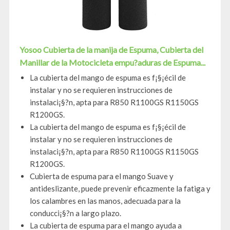
Yosoo Cubierta de la manija de Espuma, Cubierta del
Manillar de la Motocicleta empu?aduras de Espuma...
La cubierta del mango de espuma es f¡§¡écil de
instalar y no se requieren instrucciones de
instalaci¡§?n, apta para R850 R1100GS R1150GS
R1200GS.
La cubierta del mango de espuma es f¡§¡écil de
instalar y no se requieren instrucciones de
instalaci¡§?n, apta para R850 R1100GS R1150GS
R1200GS.
Cubierta de espuma para el mango Suave y
antideslizante, puede prevenir eficazmente la fatiga y
los calambres en las manos, adecuada para la
conducci¡§?n a largo plazo.
La cubierta de espuma para el mango ayuda a