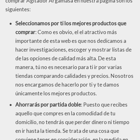
comprar Agitador Argamasa en nuestra página son los
siguientes:
Seleccionamos por ti los mejores productos que
comprar
: Como es obvio, el el atractivo más
importante de esta web es que nos dedicamos a
hacer investigaciones, escoger y mostrar listas de
de las opciones de calidad más alta. De esta
manera, tú no es necesario para ti ir por varias
tiendas comparando calidades y precios. Nosotros
nos encargamos de hacerlo por ti y te damos
únicamente los mejores productos.
Ahorrarás por partida doble
: Puesto que recibes
aquello que compres en la comodidad de tu
domicilio, no tendrás que perder dinero ni tiempo
en ir hasta la tienda. Se trata de una cosa que
conviene tener en consideración, en la medida en