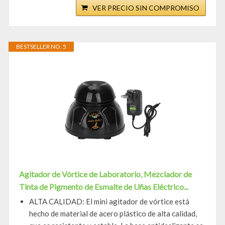
VER PRECIO SIN COMPROMISO
BESTSELLER NO. 5
Agitador de Vórtice de Laboratorio, Mezclador de
Tinta de Pigmento de Esmalte de Uñas Eléctrico...
ALTA CALIDAD: El mini agitador de vórtice está
hecho de material de acero plástico de alta calidad,