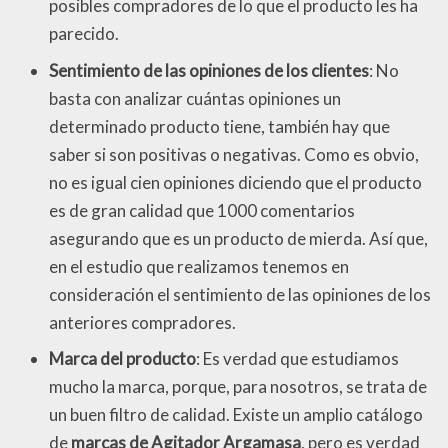
posibles compradores de lo que el producto les ha
parecido.
Sentimiento de las opiniones de los clientes
: No
basta con analizar cuántas opiniones un
determinado producto tiene, también hay que
saber si son positivas o negativas. Como es obvio,
no es igual cien opiniones diciendo que el producto
es de gran calidad que 1000 comentarios
asegurando que es un producto de mierda. Así que,
en el estudio que realizamos tenemos en
consideración el sentimiento de las opiniones de los
anteriores compradores.
Marca del producto
: Es verdad que estudiamos
mucho la marca, porque, para nosotros, se trata de
un buen filtro de calidad. Existe un amplio catálogo
de
marcas de Agitador Argamasa
, pero es verdad