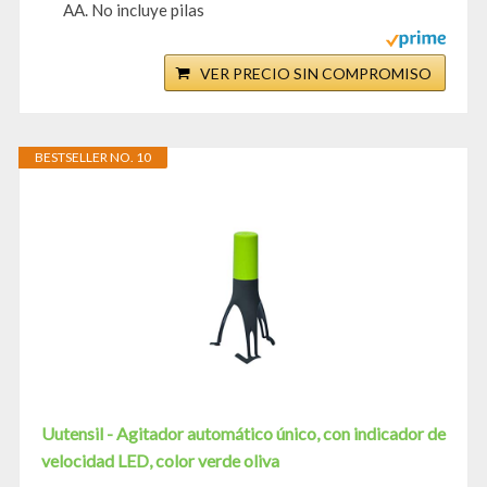
AA. No incluye pilas
VER PRECIO SIN COMPROMISO
BESTSELLER NO. 10
Uutensil - Agitador automático único, con indicador de
velocidad LED, color verde oliva