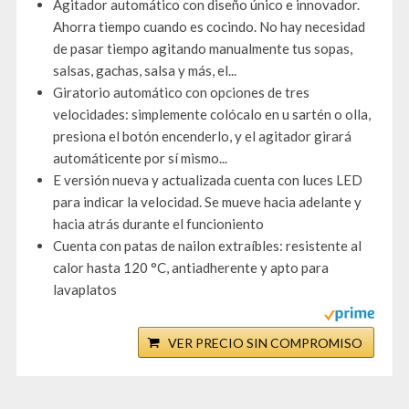
Agitador automático con diseño único e innovador.
Ahorra tiempo cuando es cocindo. No hay necesidad
de pasar tiempo agitando manualmente tus sopas,
salsas, gachas, salsa y más, el...
Giratorio automático con opciones de tres
velocidades: simplemente colócalo en u sartén o olla,
presiona el botón encenderlo, y el agitador girará
automáticente por sí mismo...
E versión nueva y actualizada cuenta con luces LED
para indicar la velocidad. Se mueve hacia adelante y
hacia atrás durante el funcioniento
Cuenta con patas de nailon extraíbles: resistente al
calor hasta 120 °C, antiadherente y apto para
lavaplatos
VER PRECIO SIN COMPROMISO