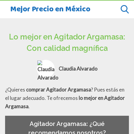
Mejor Precio en México
Lo mejor en Agitador Argamasa:
Con calidad magnífica
Claudia Alvarado
¿Quieres
comprar Agitador Argamasa
? Pues estás en
el lugar adecuado. Te ofrecemos
lo mejor en Agitador
Argamasa
.
Agitador Argamasa: ¿Qué
recomendamos nosotros?