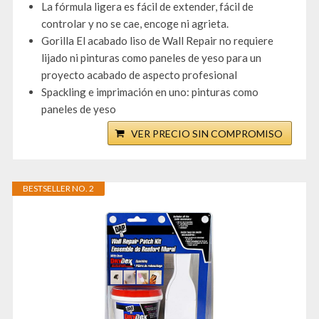
La fórmula ligera es fácil de extender, fácil de
controlar y no se cae, encoge ni agrieta.
Gorilla El acabado liso de Wall Repair no requiere
lijado ni pinturas como paneles de yeso para un
proyecto acabado de aspecto profesional
Spackling e imprimación en uno: pinturas como
paneles de yeso
VER PRECIO SIN COMPROMISO
BESTSELLER NO. 2