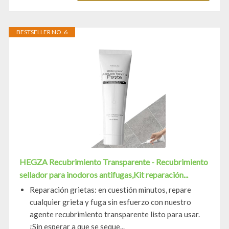
BESTSELLER NO. 6
HEGZA Recubrimiento Transparente - Recubrimiento
sellador para inodoros antifugas,Kit reparación...
Reparación grietas: en cuestión minutos, repare
cualquier grieta y fuga sin esfuerzo con nuestro
agente recubrimiento transparente listo para usar.
¡Sin esperar a que se seque...