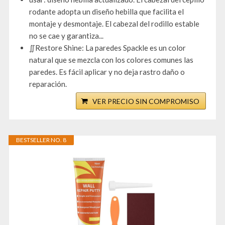
rodante adopta un diseño hebilla que facilita el
montaje y desmontaje. El cabezal del rodillo estable
no se cae y garantiza...
∬Restore Shine: La paredes Spackle es un color
natural que se mezcla con los colores comunes las
paredes. Es fácil aplicar y no deja rastro daño o
reparación.
VER PRECIO SIN COMPROMISO
BESTSELLER NO. 8