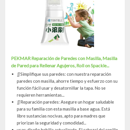
PEKMAR Reparación de Paredes con Masilla, Masilla
de Pared para Rellenar Agujeros, Roll on Spackle...
∬Simplifique sus paredes: con nuestra reparación
paredes con masilla, ahorre tiempo y esfuerzo con su
función fácil usar y desatornillar la tapa. No se
requieren herramientas...
∬Reparación paredes: Asegure un hogar saludable
para su familia con esta masilla a base agua. Está
libre sustancias nocivas, apto para madres que
priorizan la seguridad y comodidad...
usar: diseño hebilla actualizado. El cabezal del cepillo