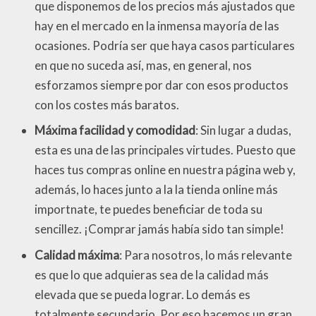
que disponemos de los precios más ajustados que
hay en el mercado en la inmensa mayoría de las
ocasiones. Podría ser que haya casos particulares
en que no suceda así, mas, en general, nos
esforzamos siempre por dar con esos productos
con los costes más baratos.
Máxima facilidad y comodidad
: Sin lugar a dudas,
esta es una de las principales virtudes. Puesto que
haces tus compras online en nuestra página web y,
además, lo haces junto a la la tienda online más
importnate, te puedes beneficiar de toda su
sencillez. ¡Comprar jamás había sido tan simple!
Calidad máxima
: Para nosotros, lo más relevante
es que lo que adquieras sea de la calidad más
elevada que se pueda lograr. Lo demás es
totalmente secundario. Por eso hacemos un gran