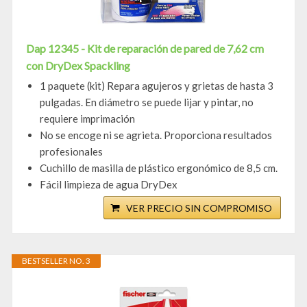
Dap 12345 - Kit de reparación de pared de 7,62 cm
con DryDex Spackling
1 paquete (kit) Repara agujeros y grietas de hasta 3
pulgadas. En diámetro se puede lijar y pintar, no
requiere imprimación
No se encoge ni se agrieta. Proporciona resultados
profesionales
Cuchillo de masilla de plástico ergonómico de 8,5 cm.
Fácil limpieza de agua DryDex
VER PRECIO SIN COMPROMISO
BESTSELLER NO. 3