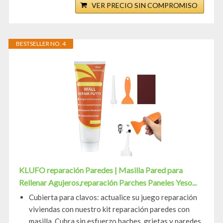
VER PRECIO SIN COMPROMISO
BESTSELLER NO. 4
KLUFO reparación Paredes | Masilla Pared para
Rellenar Agujeros,reparación Parches Paneles Yeso...
Cubierta para clavos: actualice su juego reparación
viviendas con nuestro kit reparación paredes con
masilla. Cubra sin esfuerzo baches, grietas y paredes