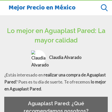
Mejor Precio en México
Lo mejor en Aguaplast Pared: La
mayor calidad
Claudia Alvarado
¿Estás interesado en
realizar una compra de Aguaplast
Pared
? Pues es tu día de suerte. Te ofrecemos
lo mejor
en Aguaplast Pared
.
Aguaplast Pared: ¿Qué
recomendamos nosotros?