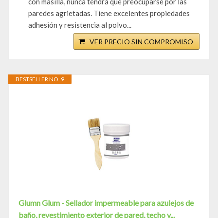
con masilla, nunca tendrá que preocuparse por las
paredes agrietadas. Tiene excelentes propiedades
adhesión y resistencia al polvo...
VER PRECIO SIN COMPROMISO
BESTSELLER NO. 9
Glumn Glum - Sellador impermeable para azulejos de
baño, revestimiento exterior de pared, techo y...