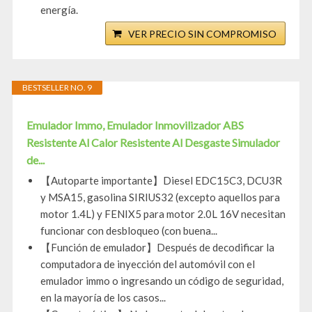
energía.
VER PRECIO SIN COMPROMISO
BESTSELLER NO. 9
Emulador Immo, Emulador Inmovilizador ABS
Resistente Al Calor Resistente Al Desgaste Simulador
de...
【Autoparte importante】Diesel EDC15C3, DCU3R
y MSA15, gasolina SIRIUS32 (excepto aquellos para
motor 1.4L) y FENIX5 para motor 2.0L 16V necesitan
funcionar con desbloqueo (con buena...
【Función de emulador】Después de decodificar la
computadora de inyección del automóvil con el
emulador immo o ingresando un código de seguridad,
en la mayoría de los casos...