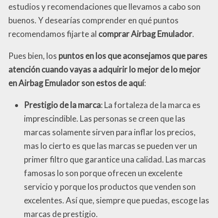
estudios y recomendaciones que llevamos a cabo son
buenos. Y desearías comprender en qué puntos
recomendamos fijarte al
comprar Airbag Emulador
.
Pues bien, los
puntos en los que aconsejamos que pares
atención cuando vayas a adquirir lo mejor de lo mejor
en Airbag Emulador son estos de aquí
:
Prestigio de la marca
: La fortaleza de la marca es
imprescindible. Las personas se creen que las
marcas solamente sirven para inflar los precios,
mas lo cierto es que las marcas se pueden ver un
primer filtro que garantice una calidad. Las marcas
famosas lo son porque ofrecen un excelente
servicio y porque los productos que venden son
excelentes. Así que, siempre que puedas, escoge las
marcas de prestigio.