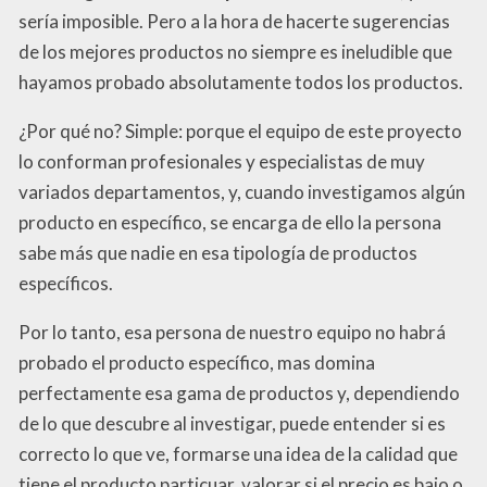
sería imposible. Pero a la hora de hacerte sugerencias
de los mejores productos no siempre es ineludible que
hayamos probado absolutamente todos los productos.
¿Por qué no? Simple: porque el equipo de este proyecto
lo conforman profesionales y especialistas de muy
variados departamentos, y, cuando investigamos algún
producto en específico, se encarga de ello la persona
sabe más que nadie en esa tipología de productos
específicos.
Por lo tanto, esa persona de nuestro equipo no habrá
probado el producto específico, mas domina
perfectamente esa gama de productos y, dependiendo
de lo que descubre al investigar, puede entender si es
correcto lo que ve, formarse una idea de la calidad que
tiene el producto particuar, valorar si el precio es bajo o