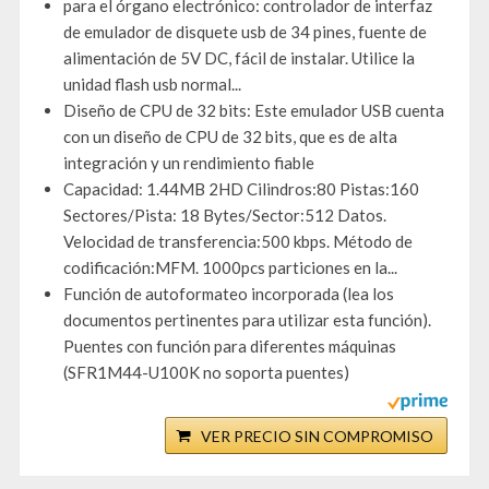
para el órgano electrónico: controlador de interfaz
de emulador de disquete usb de 34 pines, fuente de
alimentación de 5V DC, fácil de instalar. Utilice la
unidad flash usb normal...
Diseño de CPU de 32 bits: Este emulador USB cuenta
con un diseño de CPU de 32 bits, que es de alta
integración y un rendimiento fiable
Capacidad: 1.44MB 2HD Cilindros:80 Pistas:160
Sectores/Pista: 18 Bytes/Sector:512 Datos.
Velocidad de transferencia:500 kbps. Método de
codificación:MFM. 1000pcs particiones en la...
Función de autoformateo incorporada (lea los
documentos pertinentes para utilizar esta función).
Puentes con función para diferentes máquinas
(SFR1M44-U100K no soporta puentes)
VER PRECIO SIN COMPROMISO