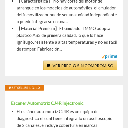
【Característica】 No hay corte del motor de
arranque en los modelos de automóviles, el emulador
del inmovilizador puede ser una unidad independiente
o puede integrarse en una...
【Material Premium】El simulador IMMO adopta
plástico ABS de primera calidad, lo que lo hace
ignífugo, resistente a altas temperaturas y no es fácil
de romper. Fabricación...
VER PRECIO SIN COMPROMISO
BESTSELLER NO. 10
Escaner Automotriz CJ4R Injectronic
El escáner automotriz CJ4R es un equipo de
diagnostico el cual tiene integrado un osciloscopio
de 2 canales, e incluye cobertura en marcas