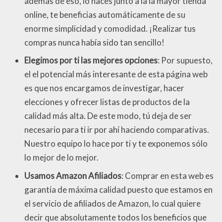
además de eso, lo haces junto a la la mayor tienda
online, te beneficias automáticamente de su
enorme simplicidad y comodidad. ¡Realizar tus
compras nunca había sido tan sencillo!
Elegimos por ti las mejores opciones
: Por supuesto,
el el potencial más interesante de esta página web
es que nos encargamos de investigar, hacer
elecciones y ofrecer listas de productos de la
calidad más alta. De este modo, tú deja de ser
necesario para ti ir por ahí haciendo comparativas.
Nuestro equipo lo hace por ti y te exponemos sólo
lo mejor de lo mejor.
Usamos Amazon Afiliados
: Comprar en esta web es
garantía de máxima calidad puesto que estamos en
el servicio de afiliados de Amazon, lo cual quiere
decir que absolutamente todos los beneficios que