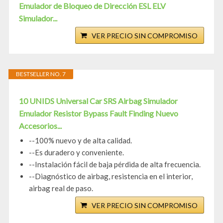
Emulador de Bloqueo de Dirección ESL ELV
Simulador...
VER PRECIO SIN COMPROMISO
BESTSELLER NO. 7
10 UNIDS Universal Car SRS Airbag Simulador
Emulador Resistor Bypass Fault Finding Nuevo
Accesorios...
--100% nuevo y de alta calidad.
--Es duradero y conveniente.
--Instalación fácil de baja pérdida de alta frecuencia.
--Diagnóstico de airbag, resistencia en el interior,
airbag real de paso.
VER PRECIO SIN COMPROMISO