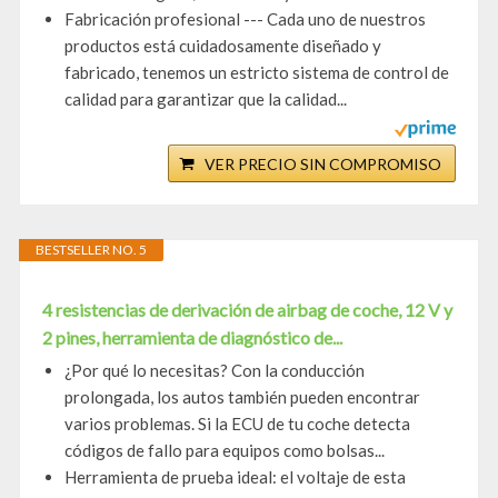
Fabricación profesional --- Cada uno de nuestros
productos está cuidadosamente diseñado y
fabricado, tenemos un estricto sistema de control de
calidad para garantizar que la calidad...
VER PRECIO SIN COMPROMISO
BESTSELLER NO. 5
4 resistencias de derivación de airbag de coche, 12 V y
2 pines, herramienta de diagnóstico de...
¿Por qué lo necesitas? Con la conducción
prolongada, los autos también pueden encontrar
varios problemas. Si la ECU de tu coche detecta
códigos de fallo para equipos como bolsas...
Herramienta de prueba ideal: el voltaje de esta