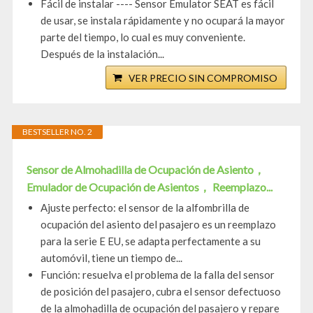
Fácil de instalar ---- Sensor Emulator SEAT es fácil
de usar, se instala rápidamente y no ocupará la mayor
parte del tiempo, lo cual es muy conveniente.
Después de la instalación...
VER PRECIO SIN COMPROMISO
BESTSELLER NO. 2
Sensor de Almohadilla de Ocupación de Asiento，
Emulador de Ocupación de Asientos， Reemplazo...
Ajuste perfecto: el sensor de la alfombrilla de
ocupación del asiento del pasajero es un reemplazo
para la serie E EU, se adapta perfectamente a su
automóvil, tiene un tiempo de...
Función: resuelva el problema de la falla del sensor
de posición del pasajero, cubra el sensor defectuoso
de la almohadilla de ocupación del pasajero y repare