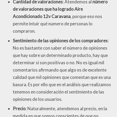
Cantidad de valoraciones
: Atendemos al
número
de valoraciones que ha logrado Aire
Acondicionado 12v Caravana
, porque eso nos
permite intuir qué numero de personas lo
compraron.
Sentimiento de las opiniones de los compradores
:
No es bastante con saber el número de opiniones
que hay sobre un determinado producto, hay que
determinar si son positivas o no. No es igual mil
comentarios afirmando que algo es de excelente
calidad que mil opiniones que comentan que es una
basura. Es por ello que en el análisis que realizamos
tenemos en consideración el sentimiento de las
opiniones de los usuarios.
Precio
: Naturalmente, atendemos al precio, en la
medida en que somos conscientes de que no