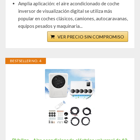
Amplia aplicación: el aire acondicionado de coche
inversor de visualización digital se utiliza más
popular en coches clásicos, camiones, autocaravanas,
equipos pesados y maquinaria...
VER PRECIO SIN COMPROMISO
BESTSELLER NO. 4