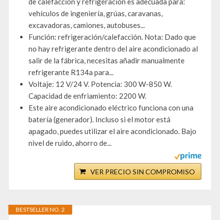
de calefacción y refrigeración es adecuada para:
vehículos de ingeniería, grúas, caravanas,
excavadoras, camiones, autobuses...
Función: refrigeración/calefacción. Nota: Dado que
no hay refrigerante dentro del aire acondicionado al
salir de la fábrica, necesitas añadir manualmente
refrigerante R134a para...
Voltaje: 12 V/24 V. Potencia: 300 W-850 W.
Capacidad de enfriamiento: 2200 W.
Este aire acondicionado eléctrico funciona con una
batería (generador). Incluso si el motor está
apagado, puedes utilizar el aire acondicionado. Bajo
nivel de ruido, ahorro de...
VER PRECIO SIN COMPROMISO
BESTSELLER NO. 2