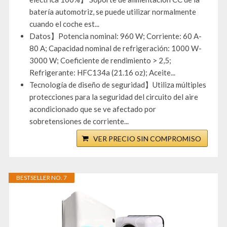
batería automotriz, se puede utilizar normalmente
cuando el coche est...
Datos】Potencia nominal: 960 W; Corriente: 60 A-
80 A; Capacidad nominal de refrigeración: 1000 W-
3000 W; Coeficiente de rendimiento > 2,5;
Refrigerante: HFC134a (21.16 oz); Aceite...
Tecnología de diseño de seguridad】Utiliza múltiples
protecciones para la seguridad del circuito del aire
acondicionado que se ve afectado por
sobretensiones de corriente...
VER PRECIO SIN COMPROMISO
BESTSELLER NO. 7