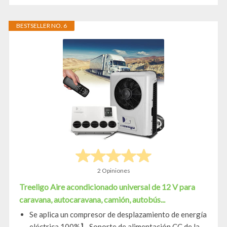
BESTSELLER NO. 6
2 Opiniones
Treeligo Aire acondicionado universal de 12 V para
caravana, autocaravana, camión, autobús...
Se aplica un compresor de desplazamiento de energía
eléctrica 100%】 Soporte de alimentación CC de la