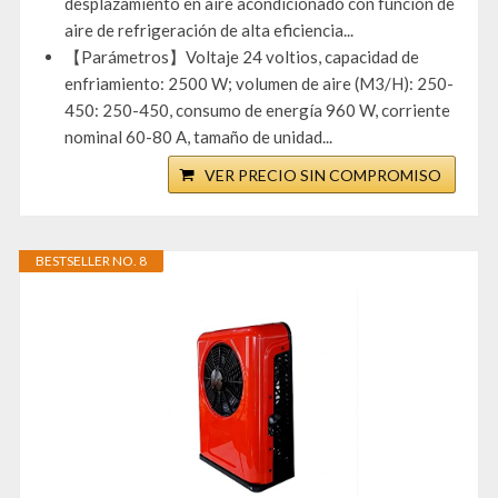
desplazamiento en aire acondicionado con función de
aire de refrigeración de alta eficiencia...
【Parámetros】Voltaje 24 voltios, capacidad de
enfriamiento: 2500 W; volumen de aire (M3/H): 250-
450: 250-450, consumo de energía 960 W, corriente
nominal 60-80 A, tamaño de unidad...
VER PRECIO SIN COMPROMISO
BESTSELLER NO. 8