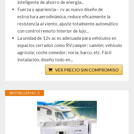
inteligente de ahorro de energía...
Fuerza y apariencia-- rv ac nuevo diseño de
estructura aerodinámica, reduce eficazmente la
resistencia al viento, ajuste totalmente automático
con control remoto Interior de lujo...
La unidad de 12v ac es adecuada para vehículos en
espacios cerrados como RV;camper; camión; vehículo
agrícola; coche comedor; noria; barco, etc. Fácil
instalación, diseño todo en...
VER PRECIO SIN COMPROMISO
BESTSELLER NO. 3