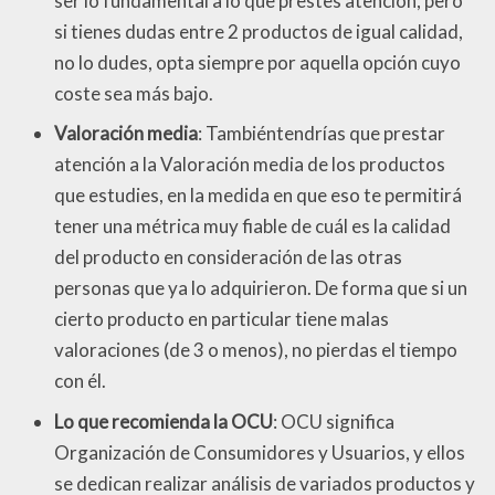
ser lo fundamental a lo que prestes atención, pero
si tienes dudas entre 2 productos de igual calidad,
no lo dudes, opta siempre por aquella opción cuyo
coste sea más bajo.
Valoración media
: Tambiéntendrías que prestar
atención a la Valoración media de los productos
que estudies, en la medida en que eso te permitirá
tener una métrica muy fiable de cuál es la calidad
del producto en consideración de las otras
personas que ya lo adquirieron. De forma que si un
cierto producto en particular tiene malas
valoraciones (de 3 o menos), no pierdas el tiempo
con él.
Lo que recomienda la OCU
: OCU significa
Organización de Consumidores y Usuarios, y ellos
se dedican realizar análisis de variados productos y