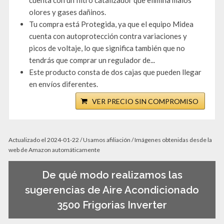
cuenta con un filtro catalizador que elimina malos
olores y gases dañinos.
Tu compra está Protegida, ya que el equipo Midea
cuenta con autoprotección contra variaciones y
picos de voltaje, lo que significa también que no
tendrás que comprar un regulador de...
Este producto consta de dos cajas que pueden llegar
en envíos diferentes.
VER PRECIO SIN COMPROMISO
Actualizado el 2024-01-22 / Usamos afiliación / Imágenes obtenidas desde la
web de Amazon automáticamente
De qué modo realizamos las
sugerencias de Aire Acondicionado
3500 Frigorias Inverter