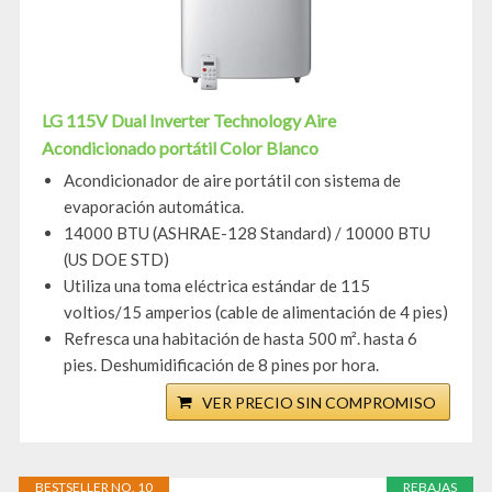
LG 115V Dual Inverter Technology Aire
Acondicionado portátil Color Blanco
Acondicionador de aire portátil con sistema de
evaporación automática.
14000 BTU (ASHRAE-128 Standard) / 10000 BTU
(US DOE STD)
Utiliza una toma eléctrica estándar de 115
voltios/15 amperios (cable de alimentación de 4 pies)
Refresca una habitación de hasta 500 m². hasta 6
pies. Deshumidificación de 8 pines por hora.
VER PRECIO SIN COMPROMISO
BESTSELLER NO. 10
REBAJAS