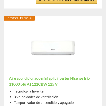
BESTSELLER NO. 4
Aire acondicionado mini split inverter Hisense frío
11000 btu AT121CBW 115 V
Tecnología Inverter
3 volocidades de ventilación
Temporizador de encendido y apagado