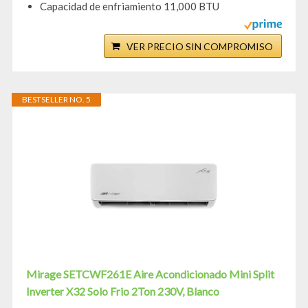
Capacidad de enfriamiento 11,000 BTU
VER PRECIO SIN COMPROMISO
BESTSELLER NO. 5
Mirage SETCWF261E Aire Acondicionado Mini Split
Inverter X32 Solo Frio 2Ton 230V, Blanco