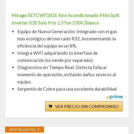
Mirage SETCWF181E Aire Acondicionado Mini Split
Inverter X32 Solo Frio 1.5Ton 230V, Blanco
Equipo de Nueva Generación: Integrado con el gas
más ecológico del mercado R32, incrementando la
eficiencia del equipo en un 8%.
Integra WIFI adquiriendo tu interfase de
comunicación (se vende por separado).
Diagnostico en Tiempo Real: Detecta falla al
momento de operación, evitando daños severos al
equipo.
Serpentín de Cobre para una excelente durabilidad
VER PRECIO SIN COMPROMISO
BESTSELLER NO. 3