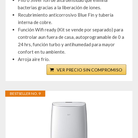
Filtro Silver Ion de alta densidad que elimina
bacterias gracias a la liberación de iones.
Recubrimiento anticorrosivo Blue Fin y tubería
interna de cobre.
Función Wifi ready (Kit se vende por separado) para
controlar aun fuera de casa, autoprogramable de 0 a
24 hrs, función turbo y antihumedad para mayor
confort en tu ambiente.
Arroja aire frío.
VER PRECIO SIN COMPROMISO
BESTSELLER NO. 9