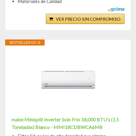
Materiales de Calidad
VER PRECIO SIN COMPROMISO
BESTSELLER NO. 8
mabe Minisplit Inverter Solo Frío 18,000 BTU's (1.5
Toneladas) Blanco - MMI18CDBWCA6M8