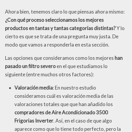
Ahora bien, tenemos claro lo que piensas ahora mismo:
¿Con qué proceso seleccionamos los mejores
productos en tantas y tantas categorías distintas?
Y lo
cierto es que se trata de una pregunta muy justa. De
modo que vamos a responderla en esta sección.
Las opciones que consideramos como los mejores
han
pasado un filtro severo
en el que estudiamos lo
siguiente (entre muchos otros factores):
Valoración media
: En nuestro estudio
consideramos cuál es valoración media de las
valoraciones totales que que han añadido los
compradores de Aire Acondicionado 3500
Frigorias Inverter
. Así, en el caso de que algo
aparece como que lo tiene todo perfecto, pero la