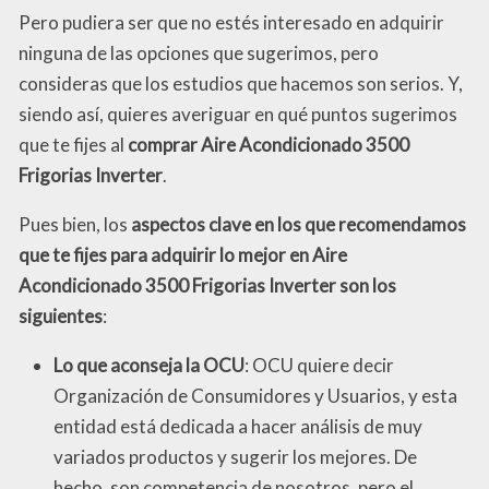
Pero pudiera ser que no estés interesado en adquirir
ninguna de las opciones que sugerimos, pero
consideras que los estudios que hacemos son serios. Y,
siendo así, quieres averiguar en qué puntos sugerimos
que te fijes al
comprar Aire Acondicionado 3500
Frigorias Inverter
.
Pues bien, los
aspectos clave en los que recomendamos
que te fijes para adquirir lo mejor en Aire
Acondicionado 3500 Frigorias Inverter son los
siguientes
:
Lo que aconseja la OCU
: OCU quiere decir
Organización de Consumidores y Usuarios, y esta
entidad está dedicada a hacer análisis de muy
variados productos y sugerir los mejores. De
hecho, son competencia de nosotros, pero el