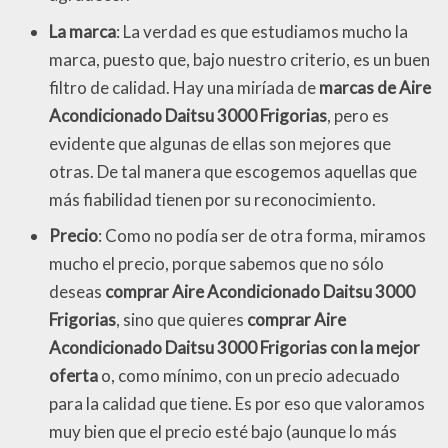
La marca
: La verdad es que estudiamos mucho la
marca, puesto que, bajo nuestro criterio, es un buen
filtro de calidad. Hay una miríada de
marcas de Aire
Acondicionado Daitsu 3000 Frigorias
, pero es
evidente que algunas de ellas son mejores que
otras. De tal manera que escogemos aquellas que
más fiabilidad tienen por su reconocimiento.
Precio
: Como no podía ser de otra forma, miramos
mucho el precio, porque sabemos que no sólo
deseas
comprar Aire Acondicionado Daitsu 3000
Frigorias
, sino que quieres
comprar Aire
Acondicionado Daitsu 3000 Frigorias con la mejor
oferta
o, como mínimo, con un precio adecuado
para la calidad que tiene. Es por eso que valoramos
muy bien que el precio esté bajo (aunque lo más