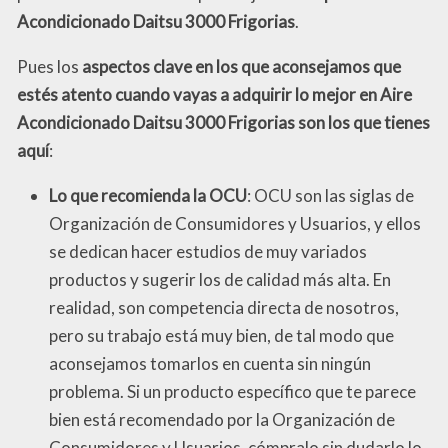
Acondicionado Daitsu 3000 Frigorias
.
Pues los
aspectos clave en los que aconsejamos que
estés atento cuando vayas a adquirir lo mejor en Aire
Acondicionado Daitsu 3000 Frigorias son los que tienes
aquí
:
Lo que recomienda la OCU
: OCU son las siglas de
Organización de Consumidores y Usuarios, y ellos
se dedican hacer estudios de muy variados
productos y sugerir los de calidad más alta. En
realidad, son competencia directa de nosotros,
pero su trabajo está muy bien, de tal modo que
aconsejamos tomarlos en cuenta sin ningún
problema. Si un producto específico que te parece
bien está recomendado por la Organización de
Consumidores y Usuarios, cómpralo sin dudarlo lo