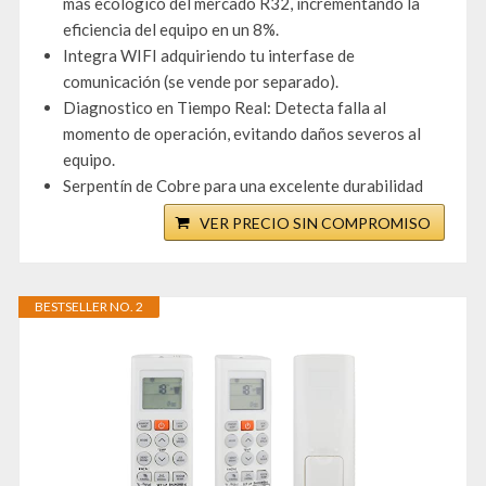
más ecológico del mercado R32, incrementando la
eficiencia del equipo en un 8%.
Integra WIFI adquiriendo tu interfase de
comunicación (se vende por separado).
Diagnostico en Tiempo Real: Detecta falla al
momento de operación, evitando daños severos al
equipo.
Serpentín de Cobre para una excelente durabilidad
VER PRECIO SIN COMPROMISO
BESTSELLER NO. 2