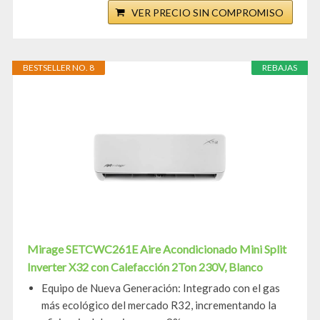
VER PRECIO SIN COMPROMISO
BESTSELLER NO. 8
REBAJAS
Mirage SETCWC261E Aire Acondicionado Mini Split
Inverter X32 con Calefacción 2Ton 230V, Blanco
Equipo de Nueva Generación: Integrado con el gas
más ecológico del mercado R32, incrementando la