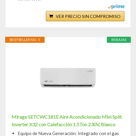
VER PRECIO SIN COMPROMISO
BESTSELLER NO. 5
REBAJAS
Mirage SETCWC181E Aire Acondicionado Mini Split
Inverter X32 con Calefacción 1.5Ton 230V, Blanco
Equipo de Nueva Generación: Integrado con el gas