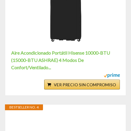
Aire Acondicionado Portátil Hisense 10000-BTU
(15000-BTU ASHRAE) 4 Modos De
Confort/Ventilado...
VER PRECIO SIN COMPROMISO
BESTSELLER NO. 4