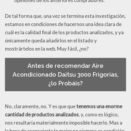
opiniones de los anteriores compradores.
De tal forma que, una vez se termina esta investigación,
estamos en condiciones de hacernos una idea clara de
cuál es la calidad final de los productos analizados, y ya
únicamente queda añadirlos en el listado y
mostrártelos en la web. Muy fácil, ¿no?
Antes de recomendar Aire
Acondicionado Daitsu 3000 Frigorias,
¿lo Probáis?
No, claramente, no. Y es que que
tenemos una enorme
cantidad de productos analizados
, y, como es lógico,
nos resultaría materialmente imposible hacerlo. Mas a
la hora de aconsejarte lo mejor no siempre es condición