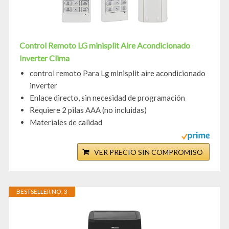
Control Remoto LG minisplit Aire Acondicionado
Inverter Clima
control remoto Para Lg minisplit aire acondicionado
inverter
Enlace directo, sin necesidad de programación
Requiere 2 pilas AAA (no incluidas)
Materiales de calidad
VER PRECIO SIN COMPROMISO
BESTSELLER NO. 3