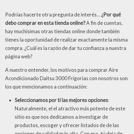
Podrías hacerte otra pregunta de interés…
¿Por qué
debo comprar en esta tienda online?
A fin de cuentas,
hay muchísimas otras tiendas online donde también
tienes la oportunidad de realizar exactamente la misma
compra. ¿Cuál es la razón de dar tu confianza a nuestra
página web?
A nuestro entender, los motivos para comprar Aire
Acondicionado Daitsu 3000 Frigorias con nosotros son
los que mencionamos a continuación:
Seleccionamos por ti las mejores opciones
:
Naturalmente, el el atractivo más potente de este
sitio es que nos dedicamos a investigar de
productos, escoger y ofrecer listados de de las
opciones de calidad más alta. Con eso, tú deja de