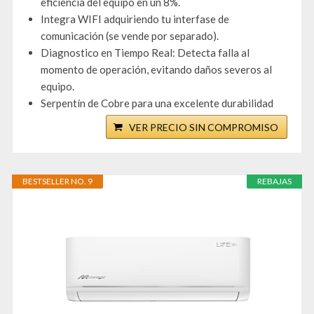
eficiencia del equipo en un 8%.
Integra WIFI adquiriendo tu interfase de
comunicación (se vende por separado).
Diagnostico en Tiempo Real: Detecta falla al
momento de operación, evitando daños severos al
equipo.
Serpentín de Cobre para una excelente durabilidad
VER PRECIO SIN COMPROMISO
BESTSELLER NO. 9
REBAJAS