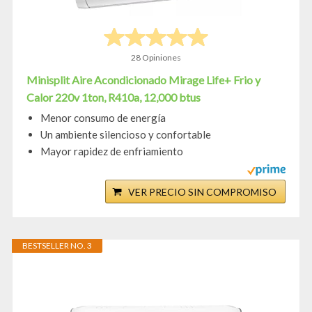
28 Opiniones
Minisplit Aire Acondicionado Mirage Life+ Frio y
Calor 220v 1ton, R410a, 12,000 btus
Menor consumo de energía
Un ambiente silencioso y confortable
Mayor rapidez de enfriamiento
VER PRECIO SIN COMPROMISO
BESTSELLER NO. 3