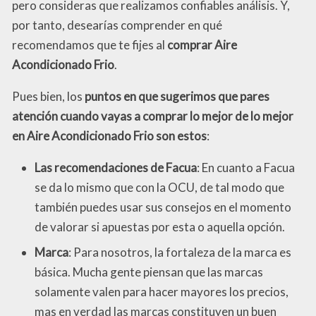
pero consideras que realizamos confiables análisis. Y,
por tanto, desearías comprender en qué
recomendamos que te fijes al
comprar Aire
Acondicionado Frio
.
Pues bien, los
puntos en que sugerimos que pares
atención cuando vayas a comprar lo mejor de lo mejor
en Aire Acondicionado Frio son estos
:
Las recomendaciones de Facua
: En cuanto a Facua
se da lo mismo que con la OCU, de tal modo que
también puedes usar sus consejos en el momento
de valorar si apuestas por esta o aquella opción.
Marca
: Para nosotros, la fortaleza de la marca es
básica. Mucha gente piensan que las marcas
solamente valen para hacer mayores los precios,
mas en verdad las marcas constituyen un buen