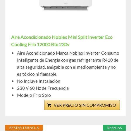
Aire Acondicionado Noblex Mini Split Inverter Eco
Cooling Frío 12000 Btu 230v
Aire Acondicionado Marca Noblex Inverter Consumo
Inteligente de Energia con gas refrigerante R410 de
alta seguridad, amigable con el medioambiente y no
es tóxico ni flamable.
No Incluye Instalación
230 V 60 Hz de Frecuencia
Modelo Frio Solo
VER PRECIO SIN COMPROMISO
BESTSELLER NO. 8
REBAJAS