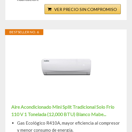
VER PRECIO SIN COMPROMISO
BESTSELLER NO. 6
Aire Acondicionado Mini Split Tradicional Solo Frío
110 V 1 Tonelada (12,000 BTU) Blanco Mabe...
Gas Ecológico R410A, mayor eficiencia al compresor
y menor consumo de energía.