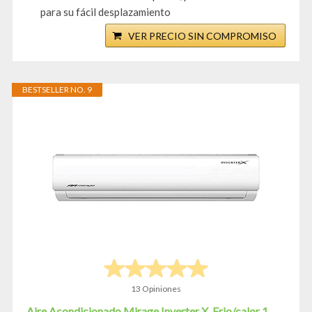
para su fácil desplazamiento
VER PRECIO SIN COMPROMISO
BESTSELLER NO. 9
13 Opiniones
Aire Acondicionado Mirage Inverter X. Frio/calor 1