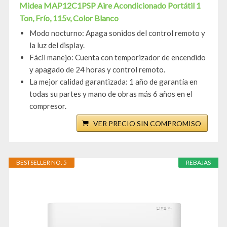
Midea MAP12C1PSP Aire Acondicionado Portátil 1
Ton, Frío, 115v, Color Blanco
Modo nocturno: Apaga sonidos del control remoto y
la luz del display.
Fácil manejo: Cuenta con temporizador de encendido
y apagado de 24 horas y control remoto.
La mejor calidad garantizada: 1 año de garantía en
todas su partes y mano de obras más 6 años en el
compresor.
VER PRECIO SIN COMPROMISO
BESTSELLER NO. 5
REBAJAS