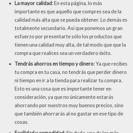
La mayor calidad
: En esta página, lo más
importante es que aquello que compres sea de la
calidad más alta que se pueda obtener. Lo demás es
totalmente secundario. Así que ponemos un gran
esfuerzo por presentarte sólo los productos que
tienen una calidad muy alta, de tal modo que que la
compra que realices sea un verdadero éxito.
Tendrás ahorros en tiempo y dinero
: Ya que recibes
tu compra en tu casa, no tendrás que perder dinero
ni tiempo en ir a la tienda para realizar tu compra.
Esto es una cosa que es importante tener en
consideración, ya que no únicamente estarás
ahorrando por nuestros muy buenos precios, sino
que también ahorrarás al no gastar en ese tipo de
cosas.
Facilidad y comodidad
: Sin duda, una de las más