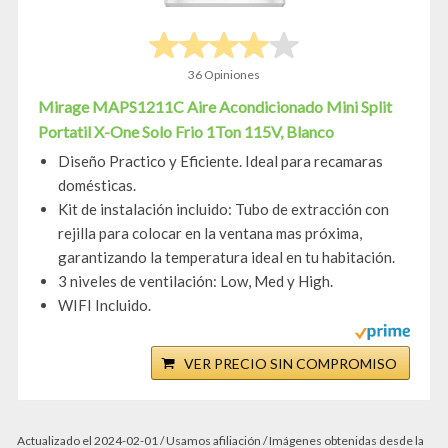
36 Opiniones
Mirage MAPS1211C Aire Acondicionado Mini Split
Portatil X-One Solo Frio 1Ton 115V, Blanco
Diseño Practico y Eficiente. Ideal para recamaras
domésticas.
Kit de instalación incluido: Tubo de extracción con
rejilla para colocar en la ventana mas próxima,
garantizando la temperatura ideal en tu habitación.
3 niveles de ventilación: Low, Med y High.
WIFI Incluido.
VER PRECIO SIN COMPROMISO
Actualizado el 2024-02-01 / Usamos afiliación / Imágenes obtenidas desde la