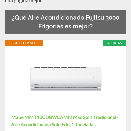
una página mejor!
¿Qué Aire Acondicionado Fujitsu 3000
Frigorias es mejor?
BESTSELLER NO. 1
REBAJAS
Mabe MMT12CDBWCAMI2 Mini Split Tradicional -
Aire Acondicionado Solo Frío, 1 Tonelada...