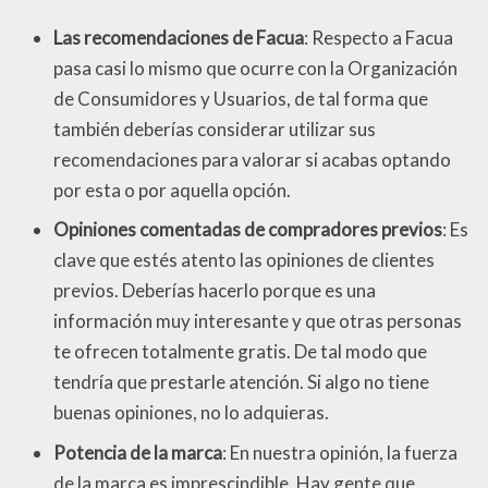
Las recomendaciones de Facua
: Respecto a Facua
pasa casi lo mismo que ocurre con la Organización
de Consumidores y Usuarios, de tal forma que
también deberías considerar utilizar sus
recomendaciones para valorar si acabas optando
por esta o por aquella opción.
Opiniones comentadas de compradores previos
: Es
clave que estés atento las opiniones de clientes
previos. Deberías hacerlo porque es una
información muy interesante y que otras personas
te ofrecen totalmente gratis. De tal modo que
tendría que prestarle atención. Si algo no tiene
buenas opiniones, no lo adquieras.
Potencia de la marca
: En nuestra opinión, la fuerza
de la marca es imprescindible. Hay gente que