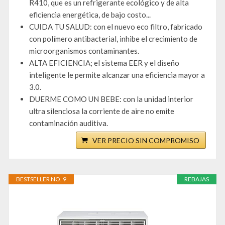
R410, que es un refrigerante ecológico y de alta
eficiencia energética, de bajo costo...
CUIDA TU SALUD: con el nuevo eco filtro, fabricado
con polímero antibacterial, inhibe el crecimiento de
microorganismos contaminantes.
ALTA EFICIENCIA; el sistema EER y el diseño
inteligente le permite alcanzar una eficiencia mayor a
3.0.
DUERME COMO UN BEBE: con la unidad interior
ultra silenciosa la corriente de aire no emite
contaminación auditiva.
VER PRECIO SIN COMPROMISO
BESTSELLER NO. 9
REBAJAS