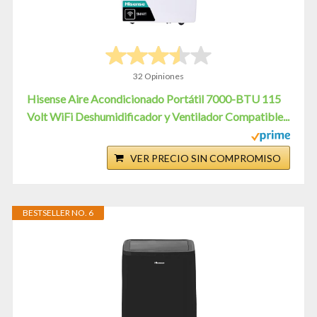
32 Opiniones
Hisense Aire Acondicionado Portátil 7000-BTU 115
Volt WiFi Deshumidificador y Ventilador Compatible...
VER PRECIO SIN COMPROMISO
BESTSELLER NO. 6