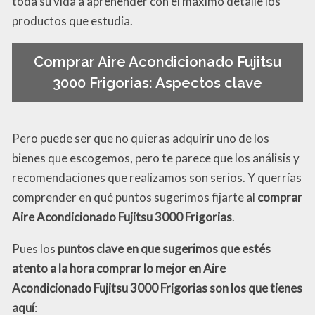
toda su vida a aprehender con el máximo detalle los
productos que estudia.
Comprar Aire Acondicionado Fujitsu
3000 Frigorias: Aspectos clave
Pero puede ser que no quieras adquirir uno de los
bienes que escogemos, pero te parece que los análisis y
recomendaciones que realizamos son serios. Y querrías
comprender en qué puntos sugerimos fijarte al
comprar
Aire Acondicionado Fujitsu 3000 Frigorias
.
Pues los
puntos clave en que sugerimos que estés
atento a la hora comprar lo mejor en Aire
Acondicionado Fujitsu 3000 Frigorias son los que tienes
aquí
: