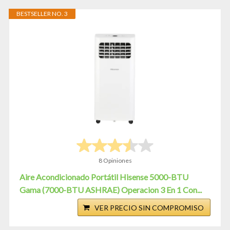
BESTSELLER NO. 3
8 Opiniones
Aire Acondicionado Portátil Hisense 5000-BTU
Gama (7000-BTU ASHRAE) Operacion 3 En 1 Con...
VER PRECIO SIN COMPROMISO