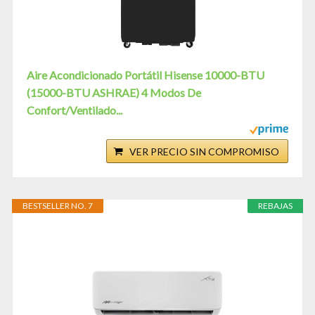
Aire Acondicionado Portátil Hisense 10000-BTU
(15000-BTU ASHRAE) 4 Modos De
Confort/Ventilado...
VER PRECIO SIN COMPROMISO
BESTSELLER NO. 7
REBAJAS