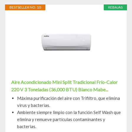
BESTSELLER NO. 10
REBAJAS
Aire Acondicionado Mini Split Tradicional Frío-Calor
220 V 3 Toneladas (36,000 BTU) Blanco Mabe...
Máxima purificación del aire con Trifiltro, que elimina
virus y bacterias.
Ambiente siempre limpio con la función Self Wash que
elimina y remueve partículas contaminantes y
bacterias.