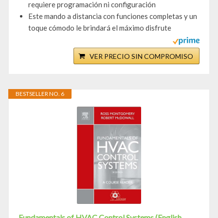
requiere programación ni configuración
Este mando a distancia con funciones completas y un
toque cómodo le brindará el máximo disfrute
VER PRECIO SIN COMPROMISO
BESTSELLER NO. 6
Fundamentals of HVAC Control Systems (English