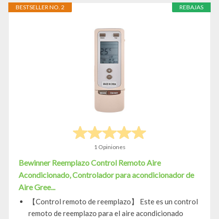
BESTSELLER NO. 2
REBAJAS
1 Opiniones
Bewinner Reemplazo Control Remoto Aire
Acondicionado, Controlador para acondicionador de
Aire Gree...
【Control remoto de reemplazo】 Este es un control
remoto de reemplazo para el aire acondicionado