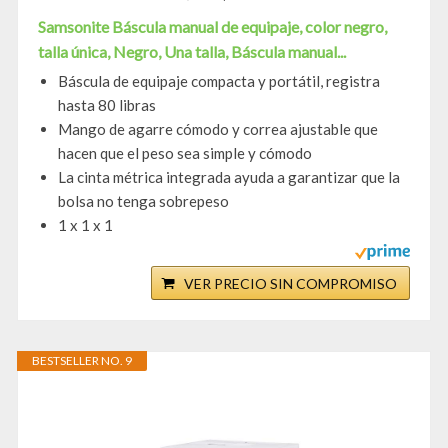
Samsonite Báscula manual de equipaje, color negro,
talla única, Negro, Una talla, Báscula manual...
Báscula de equipaje compacta y portátil, registra
hasta 80 libras
Mango de agarre cómodo y correa ajustable que
hacen que el peso sea simple y cómodo
La cinta métrica integrada ayuda a garantizar que la
bolsa no tenga sobrepeso
1 x 1 x 1
VER PRECIO SIN COMPROMISO
BESTSELLER NO. 9