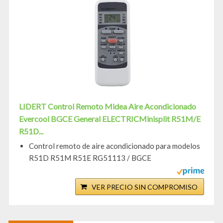
LIDERT Control Remoto Midea Aire Acondicionado
Evercool BGCE General ELECTRICMinisplit R51M/E
R51D...
Control remoto de aire acondicionado para modelos
R51D R51M R51E RG51113 / BGCE
VER PRECIO SIN COMPROMISO