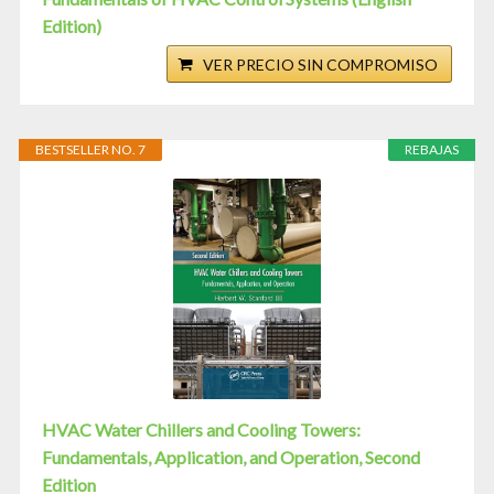
Edition)
VER PRECIO SIN COMPROMISO
BESTSELLER NO. 7
REBAJAS
HVAC Water Chillers and Cooling Towers:
Fundamentals, Application, and Operation, Second
Edition