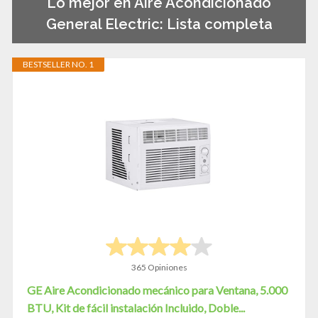
Lo mejor en Aire Acondicionado
General Electric: Lista completa
BESTSELLER NO. 1
365 Opiniones
GE Aire Acondicionado mecánico para Ventana, 5.000
BTU, Kit de fácil instalación Incluido, Doble...