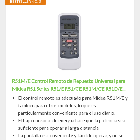
BESTSELLER NO. 5
R51M/E Control Remoto de Repuesto Universal para
Midea R51 Series R51/E R51/CE R51M/CE R51D/E...
El control remoto es adecuado para Midea R51M/E y
también para otros modelos, lo que es
particularmente conveniente para el uso diario.
El bajo consumo de energía hace que la potencia sea
suficiente para operar a larga distancia
La pantalla es conveniente y fácil de operar, y no se