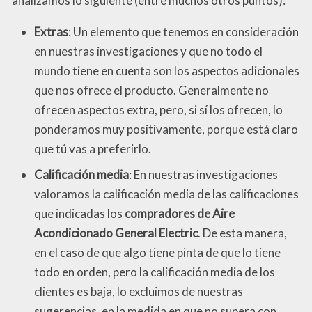
analizamos lo siguiente (entre muchos otros puntos):
Extras
: Un elemento que tenemos en consideración
en nuestras investigaciones y que no todo el
mundo tiene en cuenta son los aspectos adicionales
que nos ofrece el producto. Generalmente no
ofrecen aspectos extra, pero, si sí los ofrecen, lo
ponderamos muy positivamente, porque está claro
que tú vas a preferirlo.
Calificación media
: En nuestras investigaciones
valoramos la calificación media de las calificaciones
que indicadas los
compradores de Aire
Acondicionado General Electric
. De esta manera,
en el caso de que algo tiene pinta de que lo tiene
todo en orden, pero la calificación media de los
clientes es baja, lo excluimos de nuestras
sugerencias, en la medida en que no supera con