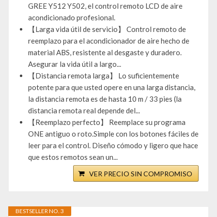
GREE Y512 Y502, el control remoto LCD de aire
acondicionado profesional.
【Larga vida útil de servicio】 Control remoto de
reemplazo para el acondicionador de aire hecho de
material ABS, resistente al desgaste y duradero.
Asegurar la vida útil a largo...
【Distancia remota larga】 Lo suficientemente
potente para que usted opere en una larga distancia,
la distancia remota es de hasta 10 m / 33 pies (la
distancia remota real depende del...
【Reemplazo perfecto】 Reemplace su programa
ONE antiguo o roto.Simple con los botones fáciles de
leer para el control. Diseño cómodo y ligero que hace
que estos remotos sean un...
VER PRECIO SIN COMPROMISO
BESTSELLER NO. 3