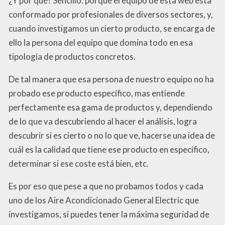
¿Y por qué? Sencillo: porque el equipo de esta web está
conformado por profesionales de diversos sectores, y,
cuando investigamos un cierto producto, se encarga de
ello la persona del equipo que domina todo en esa
tipología de productos concretos.
De tal manera que esa persona de nuestro equipo no ha
probado ese producto específico, mas entiende
perfectamente esa gama de productos y, dependiendo
de lo que va descubriendo al hacer el análisis, logra
descubrir si es cierto o no lo que ve, hacerse una idea de
cuál es la calidad que tiene ese producto en específico,
determinar si ese coste está bien, etc.
Es por eso que pese a que no probamos todos y cada
uno de los Aire Acondicionado General Electric que
investigamos, sí puedes tener la máxima seguridad de