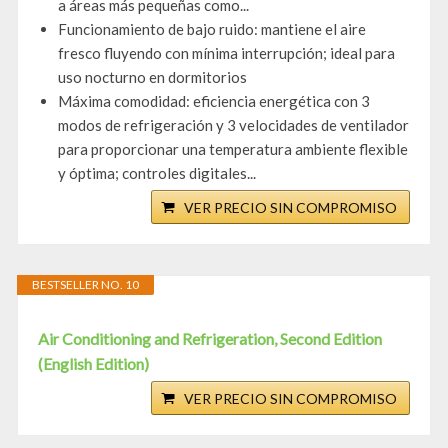
a áreas más pequeñas como...
Funcionamiento de bajo ruido: mantiene el aire
fresco fluyendo con mínima interrupción; ideal para
uso nocturno en dormitorios
Máxima comodidad: eficiencia energética con 3
modos de refrigeración y 3 velocidades de ventilador
para proporcionar una temperatura ambiente flexible
y óptima; controles digitales...
VER PRECIO SIN COMPROMISO
BESTSELLER NO. 10
Air Conditioning and Refrigeration, Second Edition
(English Edition)
VER PRECIO SIN COMPROMISO