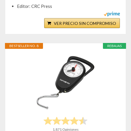
Editor: CRC Press
VER PRECIO SIN COMPROMISO
BESTSELLER NO. 8
REBAJAS
1,871 Opiniones