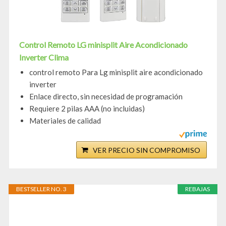
Control Remoto LG minisplit Aire Acondicionado
Inverter Clima
control remoto Para Lg minisplit aire acondicionado
inverter
Enlace directo, sin necesidad de programación
Requiere 2 pilas AAA (no incluidas)
Materiales de calidad
VER PRECIO SIN COMPROMISO
BESTSELLER NO. 3
REBAJAS