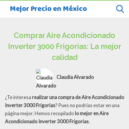
Mejor Precio en México
Comprar Aire Acondicionado
Inverter 3000 Frigorias: La mejor
calidad
Claudia Alvarado
¿Te interesa
realizar una compra de Aire Acondicionado
Inverter 3000 Frigorias
? Pues no podrías estar en una
página mejor. Hemos recopilado
lo mejor en Aire
Acondicionado Inverter 3000 Frigorias
.