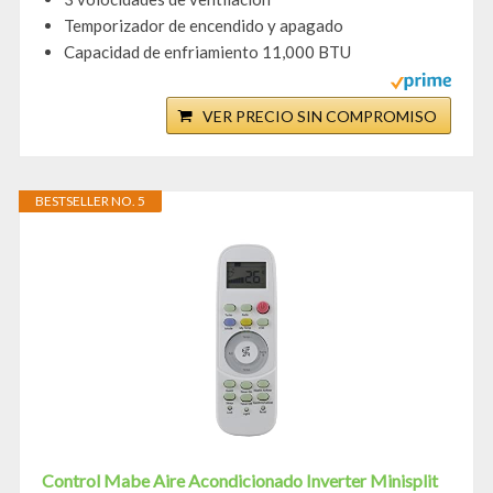
Temporizador de encendido y apagado
Capacidad de enfriamiento 11,000 BTU
VER PRECIO SIN COMPROMISO
BESTSELLER NO. 5
Control Mabe Aire Acondicionado Inverter Minisplit