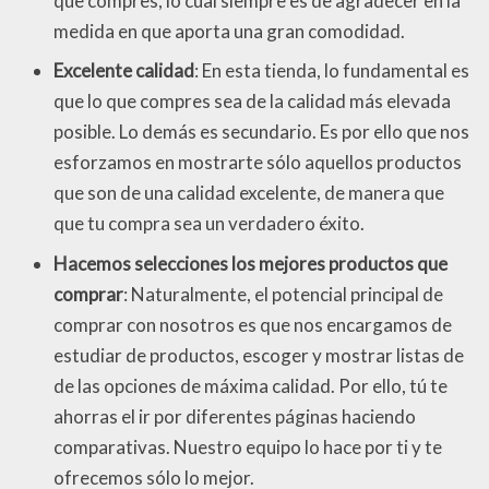
que compres, lo cual siempre es de agradecer en la
medida en que aporta una gran comodidad.
Excelente calidad
: En esta tienda, lo fundamental es
que lo que compres sea de la calidad más elevada
posible. Lo demás es secundario. Es por ello que nos
esforzamos en mostrarte sólo aquellos productos
que son de una calidad excelente, de manera que
que tu compra sea un verdadero éxito.
Hacemos selecciones los mejores productos que
comprar
: Naturalmente, el potencial principal de
comprar con nosotros es que nos encargamos de
estudiar de productos, escoger y mostrar listas de
de las opciones de máxima calidad. Por ello, tú te
ahorras el ir por diferentes páginas haciendo
comparativas. Nuestro equipo lo hace por ti y te
ofrecemos sólo lo mejor.