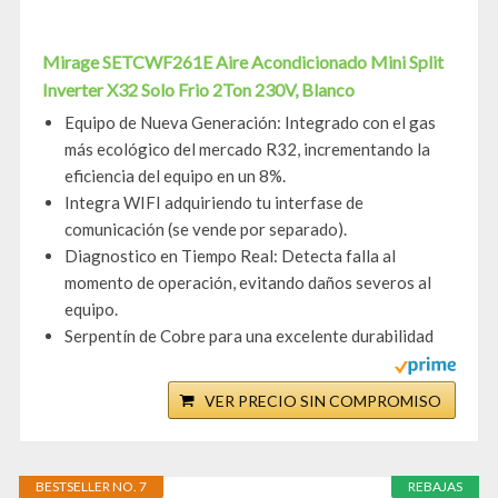
Mirage SETCWF261E Aire Acondicionado Mini Split
Inverter X32 Solo Frio 2Ton 230V, Blanco
Equipo de Nueva Generación: Integrado con el gas
más ecológico del mercado R32, incrementando la
eficiencia del equipo en un 8%.
Integra WIFI adquiriendo tu interfase de
comunicación (se vende por separado).
Diagnostico en Tiempo Real: Detecta falla al
momento de operación, evitando daños severos al
equipo.
Serpentín de Cobre para una excelente durabilidad
VER PRECIO SIN COMPROMISO
BESTSELLER NO. 7
REBAJAS