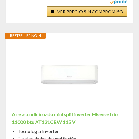
VER PRECIO SIN COMPROMISO
BESTSELLER NO. 4
Aire acondicionado mini split inverter Hisense frío
11000 btu AT121CBW 115 V
Tecnología Inverter
3 volocidades de ventilación