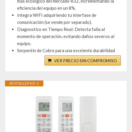
más ecológico del mercado R32, incrementando la
eficiencia del equipo en un 8%.
Integra WIFI adquiriendo tu interfase de
comunicación (se vende por separado).
Diagnostico en Tiempo Real: Detecta falla al
momento de operación, evitando daños severos al
equipo.
Serpentín de Cobre para una excelente durabilidad
VER PRECIO SIN COMPROMISO
BESTSELLER NO. 2