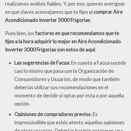
realizamos análisis fiables. Y, por eso, quieres averiguar
en qué claves aconsejamos que te fijes al
comprar Aire
Acondicionado Inverter 3000 Frigorias
.
Pues bien, los
factores en que recomendamos que te
fijes a la hora adquirir lo mejor en Aire Acondicionado
Inverter 3000 Frigorias son estos de aquí
:
Las sugerencias de Facua
: En cuanto a Facua sucede
casi lo mismo que pasa con la Organización de
Consumidores y Usuarios, de modo que también
deberías utilizar sus recomendaciones en el
momento de decidir si optas por esta o por aquella
opción.
Opiniones de compradores previos
: Es
imprescindible que estés atento aquellas opiniones
de otros usuarios. Deberías hacerlo porque es una