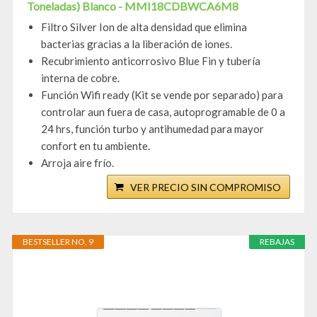
Toneladas) Blanco - MMI18CDBWCA6M8
Filtro Silver Ion de alta densidad que elimina
bacterias gracias a la liberación de iones.
Recubrimiento anticorrosivo Blue Fin y tubería
interna de cobre.
Función Wifi ready (Kit se vende por separado) para
controlar aun fuera de casa, autoprogramable de 0 a
24 hrs, función turbo y antihumedad para mayor
confort en tu ambiente.
Arroja aire frío.
VER PRECIO SIN COMPROMISO
BESTSELLER NO. 9
REBAJAS