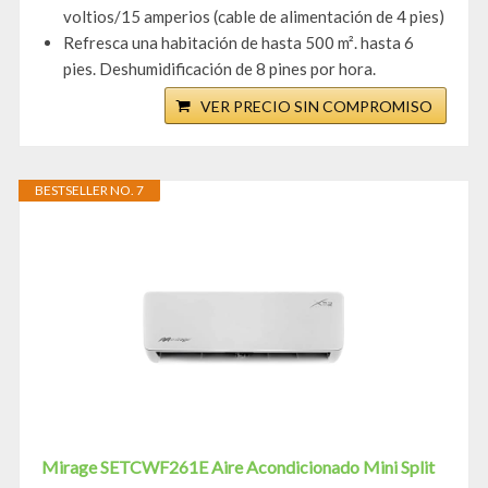
voltios/15 amperios (cable de alimentación de 4 pies)
Refresca una habitación de hasta 500 m². hasta 6
pies. Deshumidificación de 8 pines por hora.
VER PRECIO SIN COMPROMISO
BESTSELLER NO. 7
Mirage SETCWF261E Aire Acondicionado Mini Split