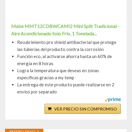
Mabe MMT12CDBWCAMI2 Mini Split Tradicional -
Aire Acondicionado Solo Frío, 1 Tonelada...
Recubrimiento pro shield antibacterial que protege
las tuberías del producto contra la corrosión
Función eco, al activarse ahorra hasta un 60% de
energía en 8 horas
Logra la temperatura que deseas en zonas
específicas gracias a my temp
La entrega de este producto puede realizarse en 2
envíos por separado
VER PRECIO SIN COMPROMISO
BESTSELLER NO. 3