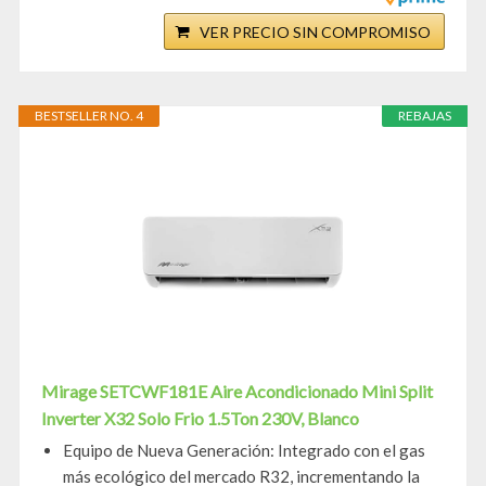
VER PRECIO SIN COMPROMISO
BESTSELLER NO. 4
REBAJAS
Mirage SETCWF181E Aire Acondicionado Mini Split
Inverter X32 Solo Frio 1.5Ton 230V, Blanco
Equipo de Nueva Generación: Integrado con el gas
más ecológico del mercado R32, incrementando la