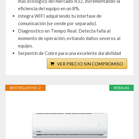
más ecológico del mercado R32, incrementando la
eficiencia del equipo en un 8%.
Integra WIFI adquiriendo tu interfase de
comunicación (se vende por separado).
Diagnostico en Tiempo Real: Detecta falla al
momento de operación, evitando daños severos al
equipo.
Serpentín de Cobre para una excelente durabilidad
VER PRECIO SIN COMPROMISO
BESTSELLER NO. 2
REBAJAS