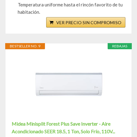
Temperatura uniforme hasta el rincón favorito de tu
habitación.
VER PRECIO SIN COMPROMISO
BESTSELLER NO. 9
REBAJAS
Midea Minisplit Forest Plus Save Inverter - Aire
Acondicionado SEER 18.5, 1 Ton, Solo Frío, 110V...