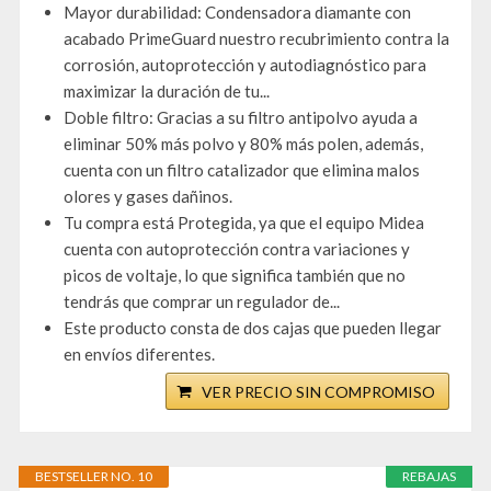
Mayor durabilidad: Condensadora diamante con
acabado PrimeGuard nuestro recubrimiento contra la
corrosión, autoprotección y autodiagnóstico para
maximizar la duración de tu...
Doble filtro: Gracias a su filtro antipolvo ayuda a
eliminar 50% más polvo y 80% más polen, además,
cuenta con un filtro catalizador que elimina malos
olores y gases dañinos.
Tu compra está Protegida, ya que el equipo Midea
cuenta con autoprotección contra variaciones y
picos de voltaje, lo que significa también que no
tendrás que comprar un regulador de...
Este producto consta de dos cajas que pueden llegar
en envíos diferentes.
VER PRECIO SIN COMPROMISO
BESTSELLER NO. 10
REBAJAS