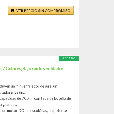
VER PRECIO SIN COMPROMISO
REBAJAS
o,7 Colores,Bajo ruido ventilador
uyen un mini enfriador de aire, un
tadora. Es un...
apacidad de 700 ml con tapa de botella de
a grande...
e un motor DC sin escobillas, un potente