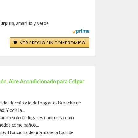
púrpura, amarillo y verde
VER PRECIO SIN COMPROMISO
ión, Aire Acondicionado para Colgar
d del dormitorio del hogar está hecho de
. Y con la...
ocar no solo en lugares comunes como
medos como baños...
óvil funciona de una manera fácil de