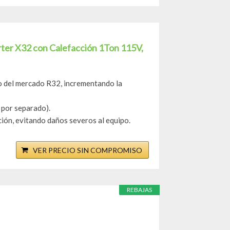
ter X32 con Calefacción 1Ton 115V,
o del mercado R32, incrementando la
 por separado).
ión, evitando daños severos al equipo.
VER PRECIO SIN COMPROMISO
REBAJAS