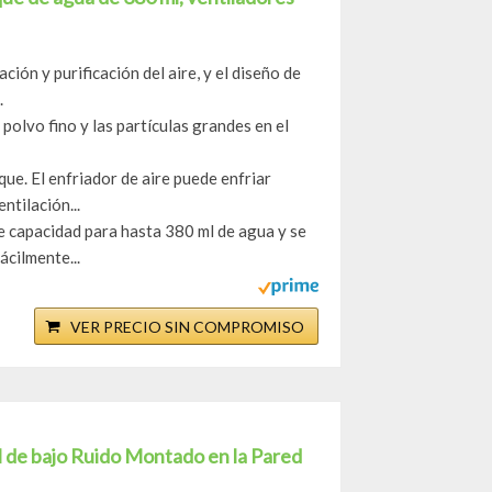
ción y purificación del aire, y el diseño de
.
polvo fino y las partículas grandes en el
que. El enfriador de aire puede enfriar
ntilación...
e capacidad para hasta 380 ml de agua y se
ácilmente...
VER PRECIO SIN COMPROMISO
l de bajo Ruido Montado en la Pared