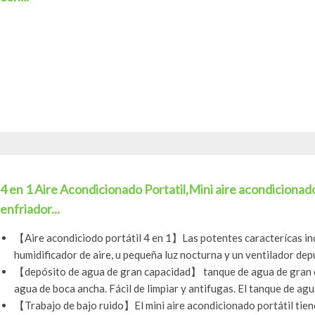
4 en 1 Aire Acondicionado Portatil,Mini aire acondicionad
enfriador...
【Aire acondiciodo portátil 4 en 1】Las potentes caracterícas incl
humidificador de aire, u pequeña luz nocturna y un ventilador depu
【depósito de agua de gran capacidad】 tanque de agua de gran c
agua de boca ancha. Fácil de limpiar y antifugas. El tanque de agu
【Trabajo de bajo ruido】El mini aire acondicionado portátil tien