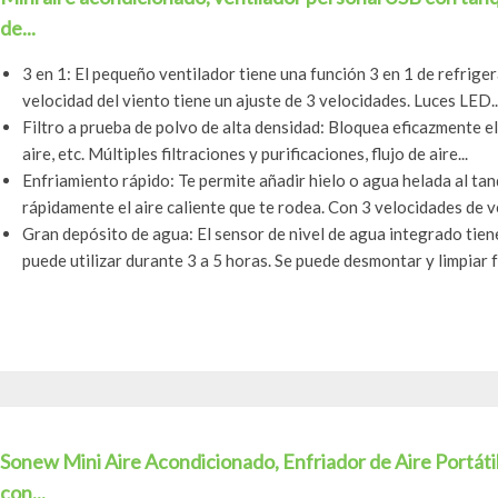
de...
3 en 1: El pequeño ventilador tiene una función 3 en 1 de refrigera
velocidad del viento tiene un ajuste de 3 velocidades. Luces LED..
Filtro a prueba de polvo de alta densidad: Bloquea eficazmente el 
aire, etc. Múltiples filtraciones y purificaciones, flujo de aire...
Enfriamiento rápido: Te permite añadir hielo o agua helada al tan
rápidamente el aire caliente que te rodea. Con 3 velocidades de ve
Gran depósito de agua: El sensor de nivel de agua integrado tien
puede utilizar durante 3 a 5 horas. Se puede desmontar y limpiar f
Sonew Mini Aire Acondicionado, Enfriador de Aire Portáti
con...