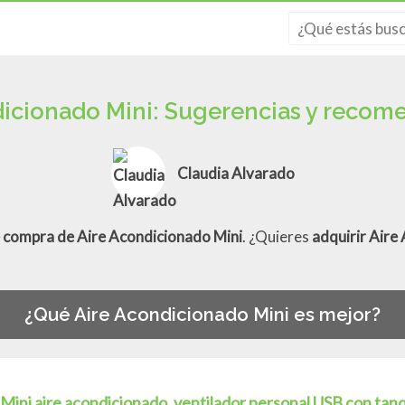
dicionado Mini: Sugerencias y recom
Claudia Alvarado
e compra de Aire Acondicionado Mini
. ¿Quieres
adquirir Aire
¿Qué Aire Acondicionado Mini es mejor?
Mini aire acondicionado, ventilador personal USB con tan