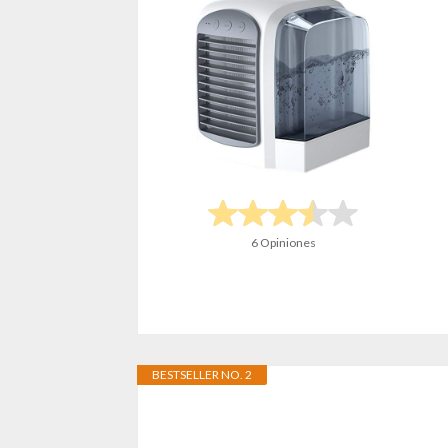
6 Opiniones
BESTSELLER NO. 2