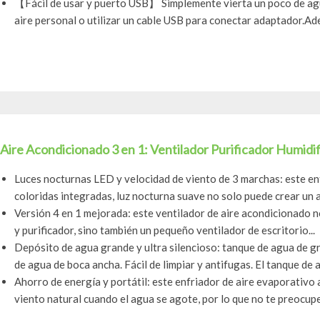
【Fácil de usar y puerto USB】 Simplemente vierta un poco de agu
aire personal o utilizar un cable USB para conectar adaptador.Ad
Aire Acondicionado 3 en 1: Ventilador Purificador Humidif
Luces nocturnas LED y velocidad de viento de 3 marchas: este enf
coloridas integradas, luz nocturna suave no solo puede crear un a
Versión 4 en 1 mejorada: este ventilador de aire acondicionado no
y purificador, sino también un pequeño ventilador de escritorio...
Depósito de agua grande y ultra silencioso: tanque de agua de g
de agua de boca ancha. Fácil de limpiar y antifugas. El tanque de a
Ahorro de energía y portátil: este enfriador de aire evaporativo
viento natural cuando el agua se agote, por lo que no te preocupes