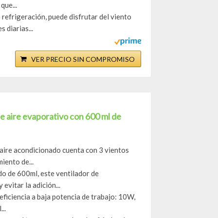
que...
efrigeración, puede disfrutar del viento
 diarias...
VER PRECIO SIN COMPROMISO
de aire evaporativo con 600 ml de
aire acondicionado cuenta con 3 vientos
iento de...
 de 600ml, este ventilador de
evitar la adición...
iciencia a baja potencia de trabajo: 10W,
..