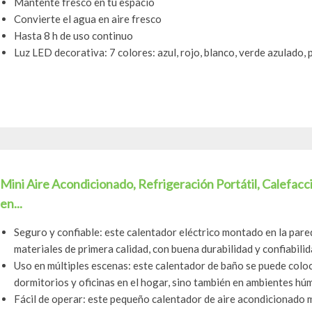
Mantente fresco en tu espacio
Convierte el agua en aire fresco
Hasta 8 h de uso continuo
Luz LED decorativa: 7 colores: azul, rojo, blanco, verde azulado, 
Mini Aire Acondicionado, Refrigeración Portátil, Calefacc
en...
Seguro y confiable: este calentador eléctrico montado en la pare
materiales de primera calidad, con buena durabilidad y confiabilidad
Uso en múltiples escenas: este calentador de baño se puede col
dormitorios y oficinas en el hogar, sino también en ambientes hú
Fácil de operar: este pequeño calentador de aire acondicionado m