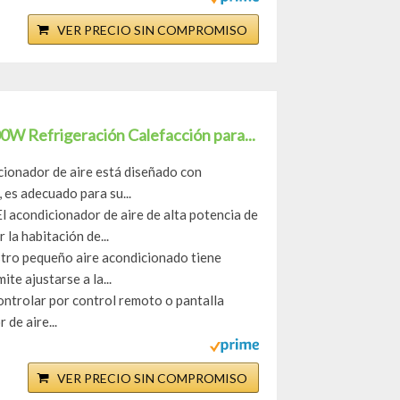
VER PRECIO SIN COMPROMISO
0W Refrigeración Calefacción para...
ador de aire está diseñado con
, es adecuado para su...
ndicionador de aire de alta potencia de
 la habitación de...
pequeño aire acondicionado tiene
te ajustarse a la...
trolar por control remoto o pantalla
 de aire...
VER PRECIO SIN COMPROMISO