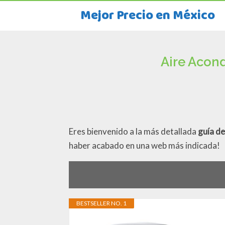
Mejor Precio en México
Aire Acon
Eres bienvenido a la más detallada
guía d
haber acabado en una web más indicada!
BESTSELLER NO. 1