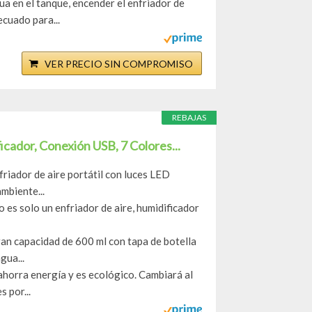
a en el tanque, encender el enfriador de
ecuado para...
VER PRECIO SIN COMPROMISO
REBAJAS
icador, Conexión USB, 7 Colores...
riador de aire portátil con luces LED
mbiente...
 es solo un enfriador de aire, humidificador
ran capacidad de 600 ml con tapa de botella
gua...
 ahorra energía y es ecológico. Cambiará al
 por...