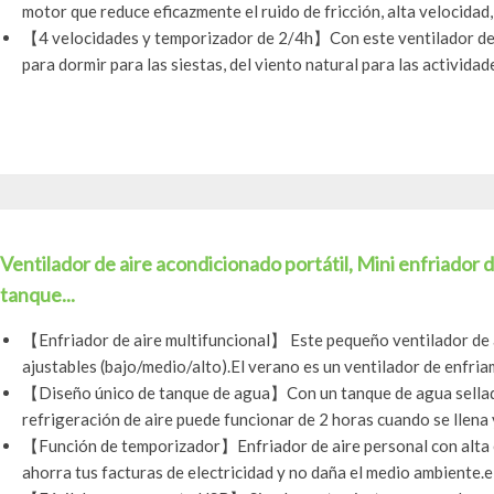
motor que reduce eficazmente el ruido de fricción, alta velocidad, 
【4 velocidades y temporizador de 2/4h】Con este ventilador de r
para dormir para las siestas, del viento natural para las actividades
Ventilador de aire acondicionado portátil, Mini enfriador 
tanque...
【Enfriador de aire multifuncional】 Este pequeño ventilador de 
ajustables (bajo/medio/alto).El verano es un ventilador de enfriam
【Diseño único de tanque de agua】Con un tanque de agua sellado
refrigeración de aire puede funcionar de 2 horas cuando se llena y 
【Función de temporizador】Enfriador de aire personal con alta ef
ahorra tus facturas de electricidad y no daña el medio ambiente.el.