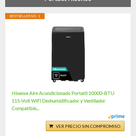
BESTSELLER NO. 1
Hisense Aire Acondicionado Portatil 10000-BTU
115-Volt WiFi Deshumidificador y Ventilador
Compatible...
VER PRECIO SIN COMPROMISO