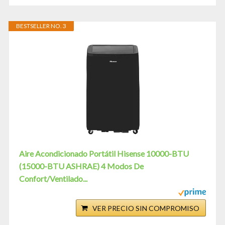
BESTSELLER NO. 3
Aire Acondicionado Portátil Hisense 10000-BTU
(15000-BTU ASHRAE) 4 Modos De
Confort/Ventilado...
VER PRECIO SIN COMPROMISO