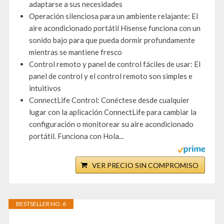
adaptarse a sus necesidades
Operación silenciosa para un ambiente relajante: El
aire acondicionado portátil Hisense funciona con un
sonido bajo para que pueda dormir profundamente
mientras se mantiene fresco
Control remoto y panel de control fáciles de usar: El
panel de control y el control remoto son simples e
intuitivos
ConnectLife Control: Conéctese desde cualquier
lugar con la aplicación ConnectLife para cambiar la
configuración o monitorear su aire acondicionado
portátil. Funciona con Hola...
VER PRECIO SIN COMPROMISO
BESTSELLER NO. 6