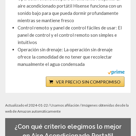
aire acondicionado portátil Hisense funciona con un
sonido bajo para que pueda dormir profundamente
mientras se mantiene fresco
Control remoto y panel de control fáciles de usar: El
panel de control y el control remoto son simples e
intuitivos
Operación sin drenaje: La operación sin drenaje
ofrece la comodidad de no tener que recolectar
manualmente el agua condensada
VER PRECIO SIN COMPROMISO
Actualizado el 2024-01-22 / Usamos afiliación / Imágenes obtenidas desde la
web de Amazon automáticamente
¿Con qué criterio elegimos lo mejor
en Aire Acondicionado Portatil