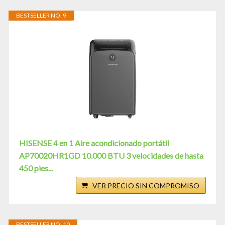
BESTSELLER NO. 9
HISENSE 4 en 1 Aire acondicionado portátil
AP70020HR1GD 10.000 BTU 3 velocidades de hasta
450 pies...
VER PRECIO SIN COMPROMISO
BESTSELLER NO. 10