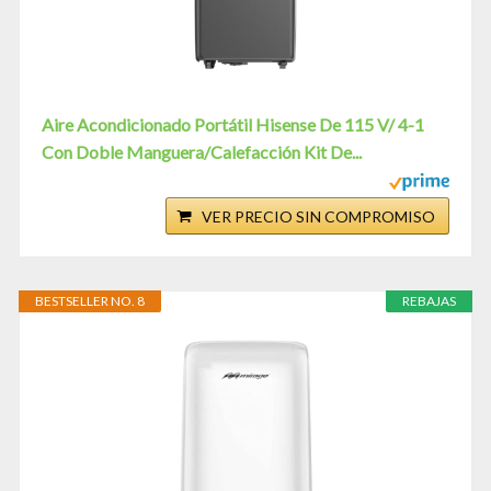
Aire Acondicionado Portátil Hisense De 115 V/ 4-1
Con Doble Manguera/Calefacción Kit De...
VER PRECIO SIN COMPROMISO
BESTSELLER NO. 8
REBAJAS