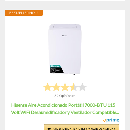
BESTSELLER NO. 4
32 Opiniones
Hisense Aire Acondicionado Portátil 7000-BTU 115
Volt WiFi Deshumidificador y Ventilador Compatible...
VER PRECIO SIN COMPROMISO