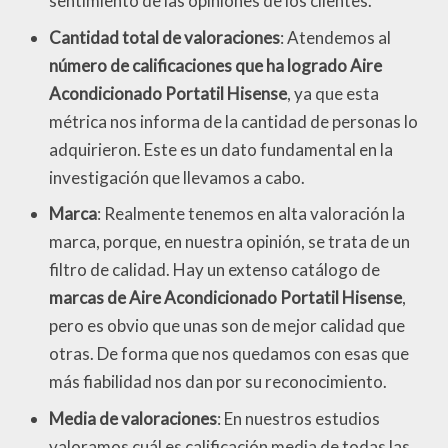
sentimiento de las opiniones de los clientes.
Cantidad total de valoraciones
: Atendemos al
número de calificaciones que ha logrado Aire
Acondicionado Portatil Hisense
, ya que esta
métrica nos informa de la cantidad de personas lo
adquirieron. Este es un dato fundamental en la
investigación que llevamos a cabo.
Marca
: Realmente tenemos en alta valoración la
marca, porque, en nuestra opinión, se trata de un
filtro de calidad. Hay un extenso catálogo de
marcas de Aire Acondicionado Portatil Hisense
,
pero es obvio que unas son de mejor calidad que
otras. De forma que nos quedamos con esas que
más fiabilidad nos dan por su reconocimiento.
Media de valoraciones
: En nuestros estudios
valoramos cuál es calificación media de todas las