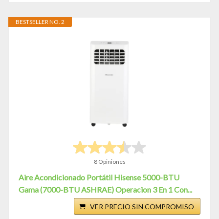
BESTSELLER NO. 2
8 Opiniones
Aire Acondicionado Portátil Hisense 5000-BTU
Gama (7000-BTU ASHRAE) Operacion 3 En 1 Con...
VER PRECIO SIN COMPROMISO