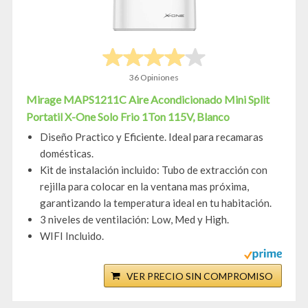
36 Opiniones
Mirage MAPS1211C Aire Acondicionado Mini Split
Portatil X-One Solo Frio 1Ton 115V, Blanco
Diseño Practico y Eficiente. Ideal para recamaras
domésticas.
Kit de instalación incluido: Tubo de extracción con
rejilla para colocar en la ventana mas próxima,
garantizando la temperatura ideal en tu habitación.
3 niveles de ventilación: Low, Med y High.
WIFI Incluido.
VER PRECIO SIN COMPROMISO