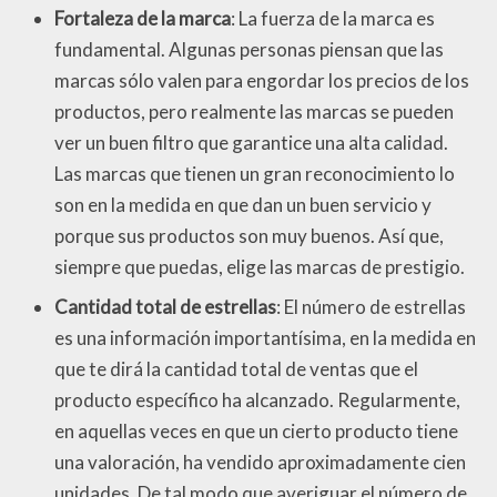
Fortaleza de la marca
: La fuerza de la marca es
fundamental. Algunas personas piensan que las
marcas sólo valen para engordar los precios de los
productos, pero realmente las marcas se pueden
ver un buen filtro que garantice una alta calidad.
Las marcas que tienen un gran reconocimiento lo
son en la medida en que dan un buen servicio y
porque sus productos son muy buenos. Así que,
siempre que puedas, elige las marcas de prestigio.
Cantidad total de estrellas
: El número de estrellas
es una información importantísima, en la medida en
que te dirá la cantidad total de ventas que el
producto específico ha alcanzado. Regularmente,
en aquellas veces en que un cierto producto tiene
una valoración, ha vendido aproximadamente cien
unidades. De tal modo que averiguar el número de