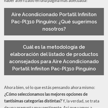
haber aterrizado en una página más adecuada!
Aire Acondicionado Portatil Infiniton
Pac-Pl310 Pinguino: ¿Qué sugerimos
nosotros?
Cuál es la metodología de
elaboración del listado de productos
aconsejados para Aire Acondicionado
Portatil Infiniton Pac-Pl310 Pinguino
Ahora bien, sé lo que estás pensando ahora mismo:
¿Cómo seleccionamos las mejores opciones de
tantísimas categorías distintas?
Y, la verdad, se trata
de una pregunta muy pertinente. Así que vamos a