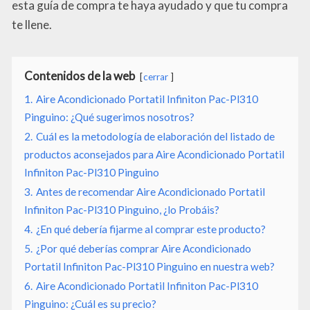
esta guía de compra te haya ayudado y que tu compra
te llene.
Contenidos de la web
cerrar
1.
Aire Acondicionado Portatil Infiniton Pac-Pl310
Pinguino: ¿Qué sugerimos nosotros?
2.
Cuál es la metodología de elaboración del listado de
productos aconsejados para Aire Acondicionado Portatil
Infiniton Pac-Pl310 Pinguino
3.
Antes de recomendar Aire Acondicionado Portatil
Infiniton Pac-Pl310 Pinguino, ¿lo Probáis?
4.
¿En qué debería fijarme al comprar este producto?
5.
¿Por qué deberías comprar Aire Acondicionado
Portatil Infiniton Pac-Pl310 Pinguino en nuestra web?
6.
Aire Acondicionado Portatil Infiniton Pac-Pl310
Pinguino: ¿Cuál es su precio?