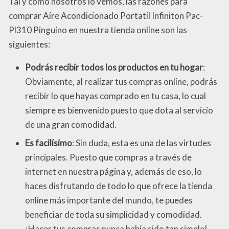
Tal y como nosotros lo vemos, las razones para
comprar Aire Acondicionado Portatil Infiniton Pac-
Pl310 Pinguino en nuestra tienda online son las
siguientes:
Podrás recibir todos los productos en tu hogar
:
Obviamente, al realizar tus compras online, podrás
recibir lo que hayas comprado en tu casa, lo cual
siempre es bienvenido puesto que dota al servicio
de una gran comodidad.
Es facilísimo
: Sin duda, esta es una de las virtudes
principales. Puesto que compras a través de
internet en nuestra página y, además de eso, lo
haces disfrutando de todo lo que ofrece la tienda
online más importante del mundo, te puedes
beneficiar de toda su simplicidad y comodidad.
¡Hacer tus compras nunca había sido tan simple!