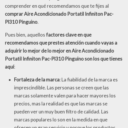
comprender en qué recomendamos que te fijes al
comprar Aire Acondicionado Portatil Infiniton Pac-
Pl310 Pinguino
.
Pues bien, aquellos
factores clave en que
recomendamos que prestes atención cuando vayas a
adquirir lo mejor de lo mejor en Aire Acondicionado
Portatil Infiniton Pac-Pl310 Pinguino son los que tienes
aquí
:
Fortaleza de la marca
: La fiabilidad de la marca es
imprescindible. Las personas se creen que las
marcas solamente valen para hacer mayores los
precios, mas la realidad es que las marcas se
pueden ver un muy buen filtro de calidad. Las
marcas populares lo son en la medida en que
ofrecen un gran servicio y porque los productos