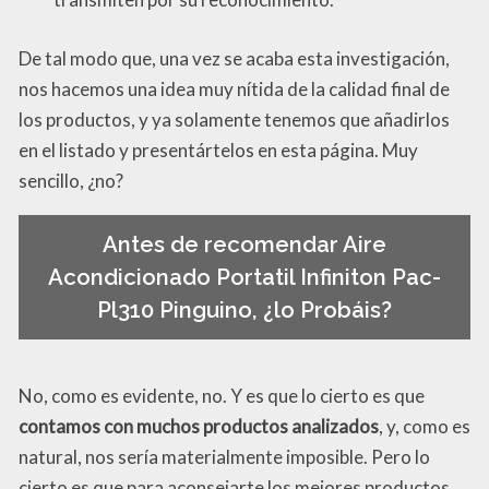
De tal modo que, una vez se acaba esta investigación,
nos hacemos una idea muy nítida de la calidad final de
los productos, y ya solamente tenemos que añadirlos
en el listado y presentártelos en esta página. Muy
sencillo, ¿no?
Antes de recomendar Aire
Acondicionado Portatil Infiniton Pac-
Pl310 Pinguino, ¿lo Probáis?
No, como es evidente, no. Y es que lo cierto es que
contamos con muchos productos analizados
, y, como es
natural, nos sería materialmente imposible. Pero lo
cierto es que para aconsejarte los mejores productos