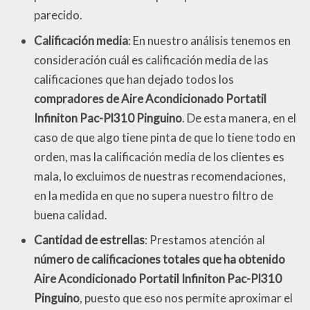
parecido.
Calificación media
: En nuestro análisis tenemos en
consideración cuál es calificación media de las
calificaciones que han dejado todos los
compradores de Aire Acondicionado Portatil
Infiniton Pac-Pl310 Pinguino
. De esta manera, en el
caso de que algo tiene pinta de que lo tiene todo en
orden, mas la calificación media de los clientes es
mala, lo excluimos de nuestras recomendaciones,
en la medida en que no supera nuestro filtro de
buena calidad.
Cantidad de estrellas
: Prestamos atención al
número de calificaciones totales que ha obtenido
Aire Acondicionado Portatil Infiniton Pac-Pl310
Pinguino
, puesto que eso nos permite aproximar el