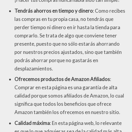
Tendrás ahorros en tiempo y dinero
: Como recibes
las compras en tu propia casa, no tendrás que
perder tiempo ni dinero en ir hasta la tienda para
comprarlo. Se trata de algo que conviene tener
presente, puesto que no sólo estarás ahorrando
por nuestros precios ajustados, sino que también
podrás ahorrar porque no gastarás en
desplazamientos.
Ofrecemos productos de Amazon Afiliados
:
Comprar en esta página es una garantía de alta
calidad porque somos afiliados de Amazon, lo cual
significa que todos los beneficios que ofrece
Amazon también los ofrecemos en nuestro sitio.
Calidad máxima
: En esta página web, lo relevante
es que lo que adquieras sea de la calidad más alta