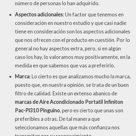
número de personas lo han adquirido.
Aspectos adicionales
: Un factor que tenemos en
consideración en nuestro estudio y que casi nadie
tiene en consideración son los aspectos adicionales
que nos ofrecen con el producto en cuestión. Por lo
general no hay aspectos extra, pero, si en algún
caso los hay, lo valoramos muy positivamente, en la
medida en que sabemos que vas a preferirlo.
Marca
: Lo cierto es que analizamos mucho la marca,
puesto que, en nuestra opinión, se trata de un buen
filtro de calidad. Existe un extenso abanico de
marcas de Aire Acondicionado Portatil Infiniton
Pac-Pl310 Pinguino
, pero es cierto que unas son
preferibles a otras. De tal manera que
seleccionamos aquellas que más confianza nos
transmiten por su reconocimiento.