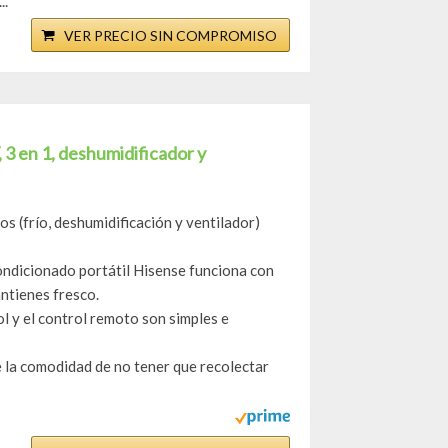
..
VER PRECIO SIN COMPROMISO
 3 en 1, deshumidificador y
 (frío, deshumidificación y ventilador)
ondicionado portátil Hisense funciona con
ntienes fresco.
ol y el control remoto son simples e
e la comodidad de no tener que recolectar