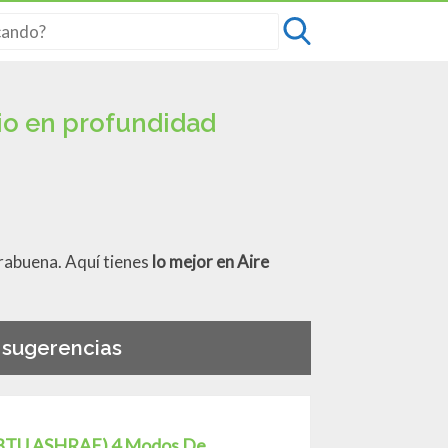
dio en profundidad
rabuena. Aquí tienes
lo mejor en Aire
s sugerencias
0-BTU ASHRAE) 4 Modos De