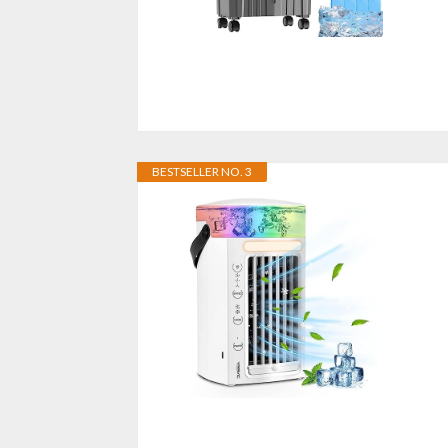
BESTSELLER NO. 3