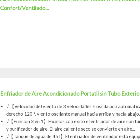
Confort/Ventilado...
Enfriador de Aire Acondicionado Portatil sin Tubo Exterior
√ 【Velocidad del viento de 3 velocidades + oscilación automáti
derecho 120 °, viento oscilante manual hacia arriba y hacia abajo..
√【Función 3 en 1】Hicimos con éxito el enfriador de aire con fun
y purificador de aire. El aire caliente seco se convierte en aire...
√【Tanque de agua de 45 l】El enfriador de ventilador está equi