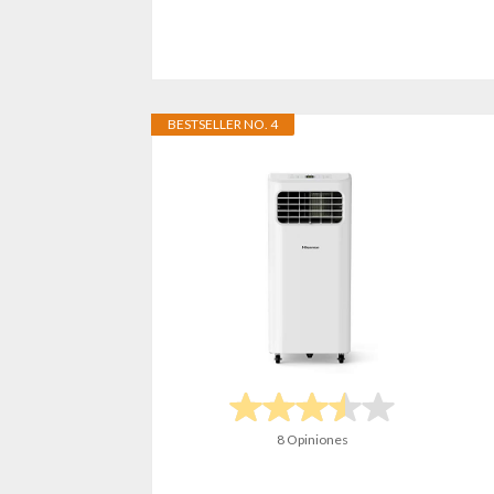
BESTSELLER NO. 4
8 Opiniones