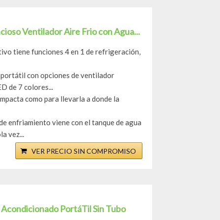
cioso Ventilador Aire Frio con Agua...
vo tiene funciones 4 en 1 de refrigeración,
portátil con opciones de ventilador
D de 7 colores...
ompacta como para llevarla a donde la
de enfriamiento viene con el tanque de agua
a vez...
VER PRECIO SIN COMPROMISO
e Acondicionado PortáTil Sin Tubo