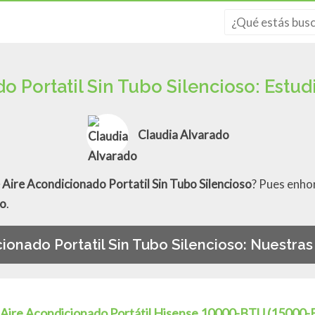
o Portatil Sin Tubo Silencioso: Estu
Claudia Alvarado
Aire Acondicionado Portatil Sin Tubo Silencioso
? Pues enho
so
.
ionado Portatil Sin Tubo Silencioso: Nuestra
Aire Acondicionado Portátil Hisense 10000-BTU (1500