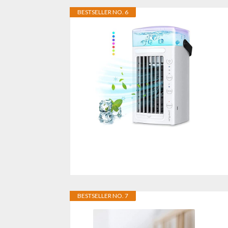
BESTSELLER NO. 6
BESTSELLER NO. 7