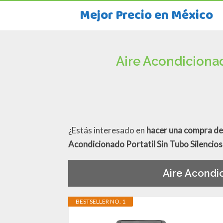
Mejor Precio en México
Aire Acondicionad
¿Estás interesado en
hacer una compra de 
Acondicionado Portatil Sin Tubo Silencio
Aire Acondic
BESTSELLER NO. 1