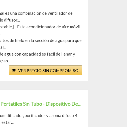
al es una combinación de ventilador de
e difusor...
justable】 Este acondicionador de aire móvil
.
itos de hielo en la sección de agua para que
l...
e agua con capacidad es fácil de llenar y
ran...
VER PRECIO SIN COMPROMISO
Portatiles Sin Tubo - Dispositivo De...
midificador, purificador y aroma difuso 4
estar...