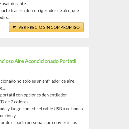
 usar durante...
rte trasera del refrigerador de aire, que
dio...
VER PRECIO SIN COMPROMISO
encioso Aire Acondicionado Portatil
ionado no solo es un enfriador de aire,
...
portátil con opciones de ventilador
D de 7 colores...
da y luego conecte el cable USB a un banco
nción y...
dor de espacio personal que convierte los