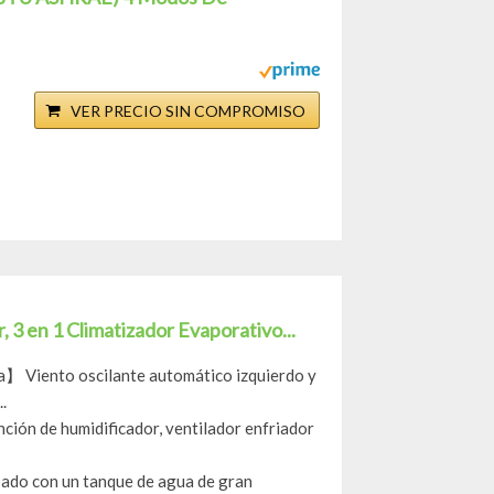
VER PRECIO SIN COMPROMISO
, 3 en 1 Climatizador Evaporativo...
ca】 Viento oscilante automático izquierdo y
.
ción de humidificador, ventilador enfriador
pado con un tanque de agua de gran