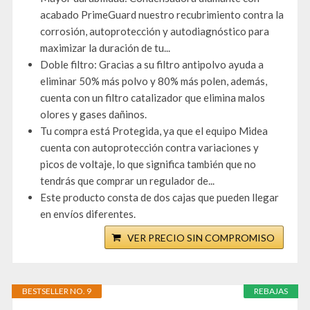
acabado PrimeGuard nuestro recubrimiento contra la
corrosión, autoprotección y autodiagnóstico para
maximizar la duración de tu...
Doble filtro: Gracias a su filtro antipolvo ayuda a
eliminar 50% más polvo y 80% más polen, además,
cuenta con un filtro catalizador que elimina malos
olores y gases dañinos.
Tu compra está Protegida, ya que el equipo Midea
cuenta con autoprotección contra variaciones y
picos de voltaje, lo que significa también que no
tendrás que comprar un regulador de...
Este producto consta de dos cajas que pueden llegar
en envíos diferentes.
VER PRECIO SIN COMPROMISO
BESTSELLER NO. 9
REBAJAS