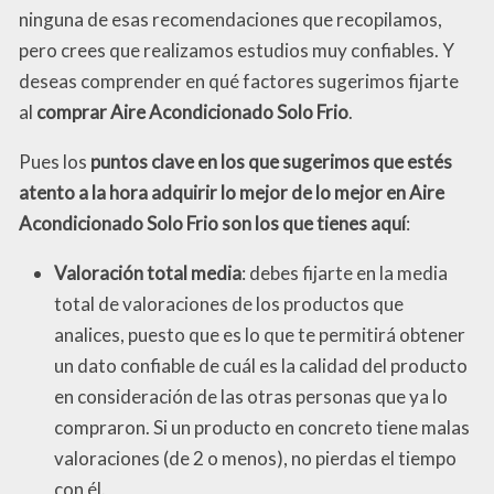
ninguna de esas recomendaciones que recopilamos,
pero crees que realizamos estudios muy confiables. Y
deseas comprender en qué factores sugerimos fijarte
al
comprar Aire Acondicionado Solo Frio
.
Pues los
puntos clave en los que sugerimos que estés
atento a la hora adquirir lo mejor de lo mejor en Aire
Acondicionado Solo Frio son los que tienes aquí
:
Valoración total media
: debes fijarte en la media
total de valoraciones de los productos que
analices, puesto que es lo que te permitirá obtener
un dato confiable de cuál es la calidad del producto
en consideración de las otras personas que ya lo
compraron. Si un producto en concreto tiene malas
valoraciones (de 2 o menos), no pierdas el tiempo
con él.