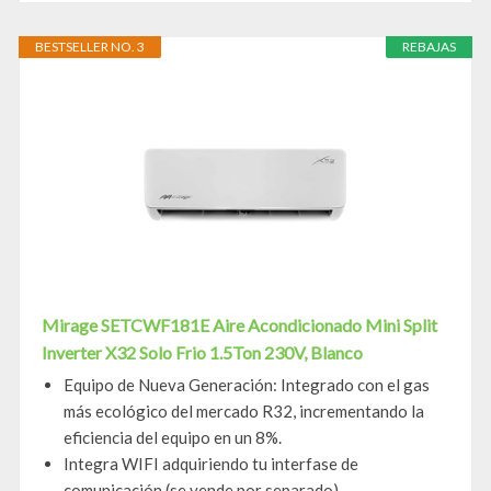
BESTSELLER NO. 3
REBAJAS
Mirage SETCWF181E Aire Acondicionado Mini Split
Inverter X32 Solo Frio 1.5Ton 230V, Blanco
Equipo de Nueva Generación: Integrado con el gas
más ecológico del mercado R32, incrementando la
eficiencia del equipo en un 8%.
Integra WIFI adquiriendo tu interfase de
comunicación (se vende por separado).