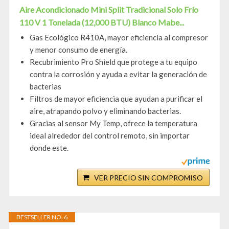
Aire Acondicionado Mini Split Tradicional Solo Frío
110 V 1 Tonelada (12,000 BTU) Blanco Mabe...
Gas Ecológico R410A, mayor eficiencia al compresor
y menor consumo de energía.
Recubrimiento Pro Shield que protege a tu equipo
contra la corrosión y ayuda a evitar la generación de
bacterias
Filtros de mayor eficiencia que ayudan a purificar el
aire, atrapando polvo y eliminando bacterias.
Gracias al sensor My Temp, ofrece la temperatura
ideal alrededor del control remoto, sin importar
donde este.
VER PRECIO SIN COMPROMISO
BESTSELLER NO. 6