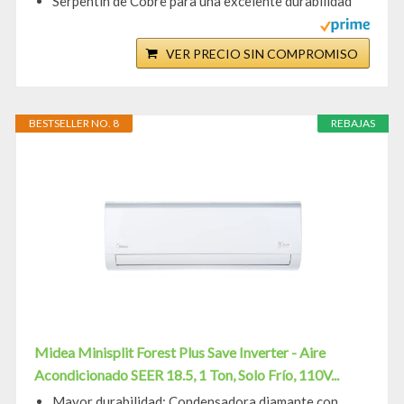
Serpentín de Cobre para una excelente durabilidad
VER PRECIO SIN COMPROMISO
BESTSELLER NO. 8
REBAJAS
Midea Minisplit Forest Plus Save Inverter - Aire
Acondicionado SEER 18.5, 1 Ton, Solo Frío, 110V...
Mayor durabilidad: Condensadora diamante con