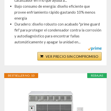
catalizador en frío que ayuda a...
Bajo consumo de energía: diseño eficiente que
provee enfriamiento rápido gastando 10% menos
energía
Duradero: diseño robusto con acabado "prime guard
fin" para proteger el condensador contra la corrosión
y autodiagnóstico para encontrar fallas
automáticamente y apagar la unidad en...
VER PRECIO SIN COMPROMISO
BESTSELLER NO. 10
REBAJAS