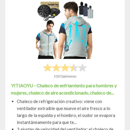
110 Opiniones
YITIAOYU - Chaleco de enfriamiento para hombres y
mujeres, chaleco de aire acondicionado, chaleco de...
Chaleco de refrigeración creativo: viene con
ventilador extraíble que mueve el aire fresco a lo
largo de la espalda y el hombro, el sudor se evapora
instantáneamente para que te...
3 ajustes de velocidad del ventilador: el chaleco de