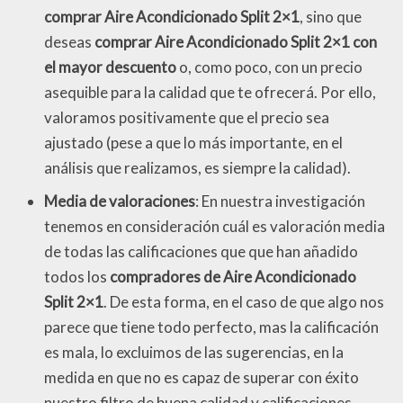
comprar Aire Acondicionado Split 2×1
, sino que
deseas
comprar Aire Acondicionado Split 2×1 con
el mayor descuento
o, como poco, con un precio
asequible para la calidad que te ofrecerá. Por ello,
valoramos positivamente que el precio sea
ajustado (pese a que lo más importante, en el
análisis que realizamos, es siempre la calidad).
Media de valoraciones
: En nuestra investigación
tenemos en consideración cuál es valoración media
de todas las calificaciones que que han añadido
todos los
compradores de Aire Acondicionado
Split 2×1
. De esta forma, en el caso de que algo nos
parece que tiene todo perfecto, mas la calificación
es mala, lo excluimos de las sugerencias, en la
medida en que no es capaz de superar con éxito
nuestro filtro de buena calidad y calificaciones.