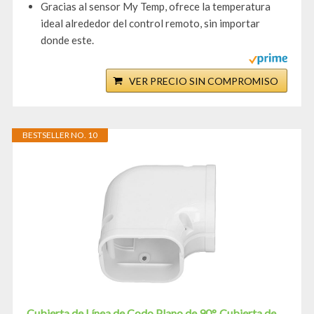
Gracias al sensor My Temp, ofrece la temperatura
ideal alrededor del control remoto, sin importar
donde este.
VER PRECIO SIN COMPROMISO
BESTSELLER NO. 10
Cubierta de Línea de Codo Plano de 90°, Cubierta de