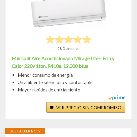
28 Opiniones
Minisplit Aire Acondicionado Mirage Life+ Frio y
Calor 220v 1ton, R410a, 12,000 btus
Menor consumo de energía
Un ambiente silencioso y confortable
Mayor rapidez de enfriamiento
VER PRECIO SIN COMPROMISO
BESTSELLER NO. 9