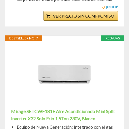
VER PRECIO SIN COMPROMISO
BESTSELLER NO. 7
REBAJAS
Mirage SETCWF181E Aire Acondicionado Mini Split
Inverter X32 Solo Frio 1.5Ton 230V, Blanco
Equipo de Nueva Generación: Integrado con el gas