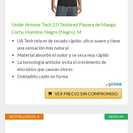
Under Armour Tech 2.0 Textured Playera de Manga
Corta, Hombre, Negro (Negro), M
UA Tech tela es de secado rápido, ultra-suave y tiene
una sensación más natural
Material absorbe el sudor y se seca muy rápido
La tecnología antiolor evita el crecimiento de
microbios que causan olores
Dobladillo caído en forma
VER PRECIO SIN COMPROMISO
BESTSELLER NO. 6
REBAJAS