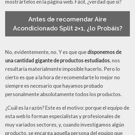
mostrártelos en la página web. Fácil, ¿verdad que sí?
Antes de recomendar Aire
Acondicionado Split 2×1, ¿lo Probáis?
No, evidentemente, no. Y es que que
disponemos de
una cantidad gigante de productos estudiados
, nos
resultaría materialmente imposible hacerlo. Pero lo
cierto es que a la hora de recomendarte lo mejor no
siempre es necesario que hayamos probado
personalmente absolutamente todos los productos.
¿Cuál es la razón? Este es el motivo: porque el equipo de
esta web lo forman especialistas y profesionales de
muy variados sectores, y, cuando investigamos algún
producto, se encarga aquella persona del equipo que