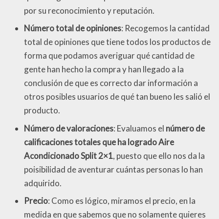
por su reconocimiento y reputación.
Número total de opiniones
: Recogemos la cantidad
total de opiniones que tiene todos los productos de
forma que podamos averiguar qué cantidad de
gente han hecho la compra y han llegado a la
conclusión de que es correcto dar información a
otros posibles usuarios de qué tan bueno les salió el
producto.
Número de valoraciones
: Evaluamos el
número de
calificaciones totales que ha logrado Aire
Acondicionado Split 2×1
, puesto que ello nos da la
poisibilidad de aventurar cuántas personas lo han
adquirido.
Precio
: Como es lógico, miramos el precio, en la
medida en que sabemos que no solamente quieres