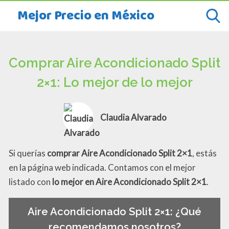
Mejor Precio en México
Comprar Aire Acondicionado Split
2×1: Lo mejor de lo mejor
Claudia Alvarado
Si querías
comprar Aire Acondicionado Split 2×1
, estás
en la página web indicada. Contamos con el mejor
listado con
lo mejor en Aire Acondicionado Split 2×1
.
Aire Acondicionado Split 2×1: ¿Qué
recomendamos nosotros?