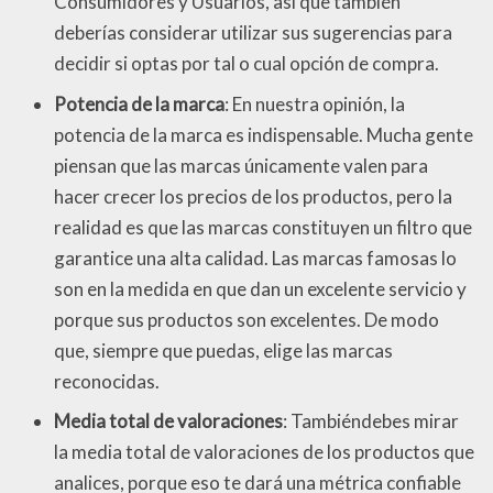
Consumidores y Usuarios, así que también
deberías considerar utilizar sus sugerencias para
decidir si optas por tal o cual opción de compra.
Potencia de la marca
: En nuestra opinión, la
potencia de la marca es indispensable. Mucha gente
piensan que las marcas únicamente valen para
hacer crecer los precios de los productos, pero la
realidad es que las marcas constituyen un filtro que
garantice una alta calidad. Las marcas famosas lo
son en la medida en que dan un excelente servicio y
porque sus productos son excelentes. De modo
que, siempre que puedas, elige las marcas
reconocidas.
Media total de valoraciones
: Tambiéndebes mirar
la media total de valoraciones de los productos que
analices, porque eso te dará una métrica confiable