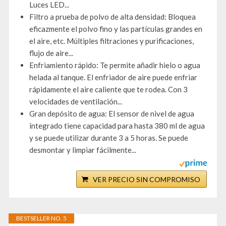
Luces LED...
Filtro a prueba de polvo de alta densidad: Bloquea
eficazmente el polvo fino y las partículas grandes en
el aire, etc. Múltiples filtraciones y purificaciones,
flujo de aire...
Enfriamiento rápido: Te permite añadir hielo o agua
helada al tanque. El enfriador de aire puede enfriar
rápidamente el aire caliente que te rodea. Con 3
velocidades de ventilación...
Gran depósito de agua: El sensor de nivel de agua
integrado tiene capacidad para hasta 380 ml de agua
y se puede utilizar durante 3 a 5 horas. Se puede
desmontar y limpiar fácilmente...
VER PRECIO SIN COMPROMISO
BESTSELLER NO. 5