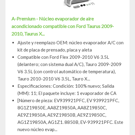
A-Premium - Núcleo evaporador de aire
acondicionado compatible con Ford Taurus 2009-
2010, Taurus X...
Ajuste y reemplazo OEM: núcleo evaporador A/C con
kit de placa de prensado, placa y aleta
Compatible con Ford Flex 2009-2010 V6 3.5L
(delantero; con sistema dual A/C), Tauro 2009-2009
V6 3.5L (con control automático de temperatura),
Tauro 2010-2010 V6 3.5L, Tauro X...
Especificaciones: Condición: 100% nuevo; Salida
(MM): 11; El paquete incluye: 1 evaporador de CA
[Número de pieza: EV939921PFC, EV 939921PFC,
8G1Z19850E, AA8Z19850A, AA8Z19850C,
AE9Z19850A, AE9Z19850B, AE9Z19850C,
AG1Z19850A, AG1Z1. 8850B, EV-939921PFC. Este
nuevo núcleo evap...