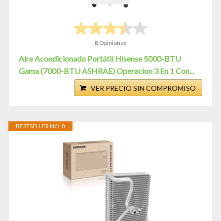
8 Opiniones
Aire Acondicionado Portátil Hisense 5000-BTU
Gama (7000-BTU ASHRAE) Operacion 3 En 1 Con...
VER PRECIO SIN COMPROMISO
BESTSELLER NO. 8