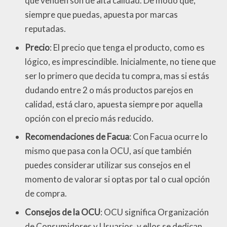
que venden son de alta calidad. De modo que,
siempre que puedas, apuesta por marcas
reputadas.
Precio
: El precio que tenga el producto, como es
lógico, es imprescindible. Inicialmente, no tiene que
ser lo primero que decida tu compra, mas si estás
dudando entre 2 o más productos parejos en
calidad, está claro, apuesta siempre por aquella
opción con el precio más reducido.
Recomendaciones de Facua
: Con Facua ocurre lo
mismo que pasa con la OCU, así que también
puedes considerar utilizar sus consejos en el
momento de valorar si optas por tal o cual opción
de compra.
Consejos de la OCU
: OCU significa Organización
de Consumidores y Usuarios, y ellos se dedican