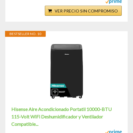
VER PRECIO SIN COMPROMISO
BESTSELLER NO. 10
Hisense Aire Acondicionado Portatil 10000-BTU
115-Volt WiFi Deshumidificador y Ventilador
Compatible...