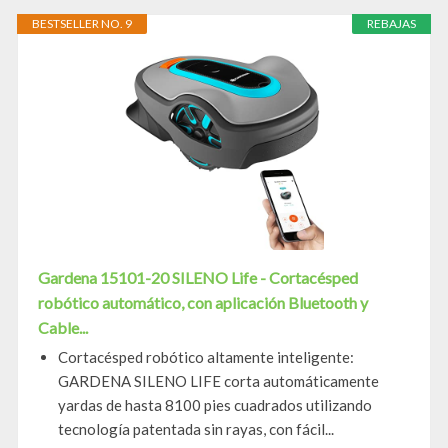
BESTSELLER NO. 9
REBAJAS
Gardena 15101-20 SILENO Life - Cortacésped
robótico automático, con aplicación Bluetooth y
Cable...
Cortacésped robótico altamente inteligente:
GARDENA SILENO LIFE corta automáticamente
yardas de hasta 8100 pies cuadrados utilizando
tecnología patentada sin rayas, con fácil...