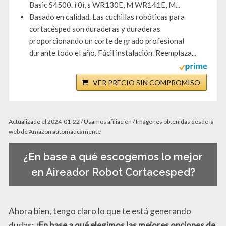
Basic S4500. i 0i, s WR130E, M WR141E, M...
Basado en calidad. Las cuchillas robóticas para
cortacésped son duraderas y duraderas
proporcionando un corte de grado profesional
durante todo el año. Fácil instalación. Reemplaza...
VER PRECIO SIN COMPROMISO
Actualizado el 2024-01-22 / Usamos afiliación / Imágenes obtenidas desde la
web de Amazon automáticamente
¿En base a qué escogemos lo mejor
en Aireador Robot Cortacesped?
Ahora bien, tengo claro lo que te está generando
dudas:
¿En base a qué elegimos las mejores opciones de