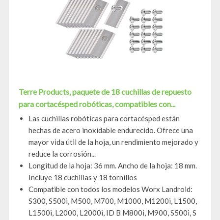
Terre Products, paquete de 18 cuchillas de repuesto
para cortacésped robóticas, compatibles con...
Las cuchillas robóticas para cortacésped están
hechas de acero inoxidable endurecido. Ofrece una
mayor vida útil de la hoja, un rendimiento mejorado y
reduce la corrosión...
Longitud de la hoja: 36 mm. Ancho de la hoja: 18 mm.
Incluye 18 cuchillas y 18 tornillos
Compatible con todos los modelos Worx Landroid:
S300, S500i, M500, M700, M1000, M1200i, L1500,
L1500i, L2000, L2000i, ID B M800i, M900, S500i, S