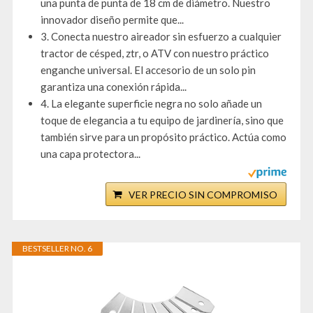
una punta de punta de 18 cm de diámetro. Nuestro
innovador diseño permite que...
3. Conecta nuestro aireador sin esfuerzo a cualquier
tractor de césped, ztr, o ATV con nuestro práctico
enganche universal. El accesorio de un solo pin
garantiza una conexión rápida...
4. La elegante superficie negra no solo añade un
toque de elegancia a tu equipo de jardinería, sino que
también sirve para un propósito práctico. Actúa como
una capa protectora...
VER PRECIO SIN COMPROMISO
BESTSELLER NO. 6