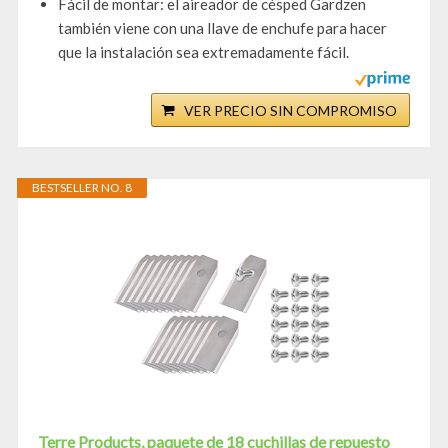
Fácil de montar: el aireador de césped Gardzen
también viene con una llave de enchufe para hacer
que la instalación sea extremadamente fácil.
VER PRECIO SIN COMPROMISO
BESTSELLER NO. 8
Terre Products, paquete de 18 cuchillas de repuesto