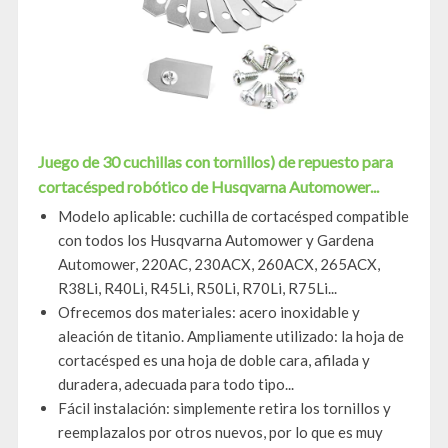
Juego de 30 cuchillas con tornillos) de repuesto para
cortacésped robótico de Husqvarna Automower...
Modelo aplicable: cuchilla de cortacésped compatible
con todos los Husqvarna Automower y Gardena
Automower, 220AC, 230ACX, 260ACX, 265ACX,
R38Li, R40Li, R45Li, R50Li, R70Li, R75Li...
Ofrecemos dos materiales: acero inoxidable y
aleación de titanio. Ampliamente utilizado: la hoja de
cortacésped es una hoja de doble cara, afilada y
duradera, adecuada para todo tipo...
Fácil instalación: simplemente retira los tornillos y
reemplazalos por otros nuevos, por lo que es muy