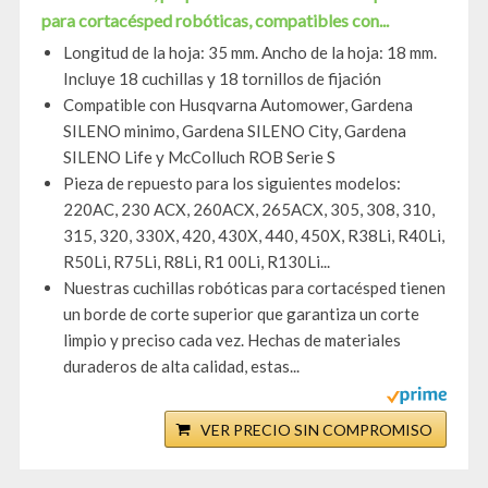
para cortacésped robóticas, compatibles con...
Longitud de la hoja: 35 mm. Ancho de la hoja: 18 mm.
Incluye 18 cuchillas y 18 tornillos de fijación
Compatible con Husqvarna Automower, Gardena
SILENO minimo, Gardena SILENO City, Gardena
SILENO Life y McColluch ROB Serie S
Pieza de repuesto para los siguientes modelos:
220AC, 230 ACX, 260ACX, 265ACX, 305, 308, 310,
315, 320, 330X, 420, 430X, 440, 450X, R38Li, R40Li,
R50Li, R75Li, R8Li, R1 00Li, R130Li...
Nuestras cuchillas robóticas para cortacésped tienen
un borde de corte superior que garantiza un corte
limpio y preciso cada vez. Hechas de materiales
duraderos de alta calidad, estas...
VER PRECIO SIN COMPROMISO