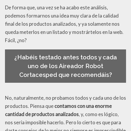
De forma que, una vez se ha acabo este análisis,
podemos formarnos una idea muy clara de la calidad
final de los productos analizados, y ya solamente nos
queda meterlos en un listado y mostrártelos en la web.
Fácil, ¿no?
¿Habéis testado antes todos y cada
uno de los Aireador Robot
Cortacesped que recomendáis?
No, naturalmente, no probamos todos y cada uno de los
productos. Piensa que
contamos con una enorme
cantidad de productos analizados
, y, como es lógico,
nos sería imposible hacerlo. Pero lo cierto es que para
darte consejos de lo mejor no siempre es imprescindible