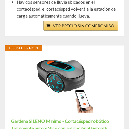
Hay dos sensores de lluvia ubicados en el
cortacésped, el cortacésped volverá a la estación de
carga automáticamente cuando llueva.
VER PRECIO SIN COMPROMISO
BESTSELLER NO. 3
Gardena SILENO Minimo - Cortacésped robótico
Totalmente automático con aplicación Bluetooth...