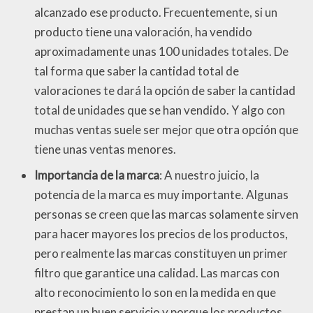
alcanzado ese producto. Frecuentemente, si un
producto tiene una valoración, ha vendido
aproximadamente unas 100 unidades totales. De
tal forma que saber la cantidad total de
valoraciones te dará la opción de saber la cantidad
total de unidades que se han vendido. Y algo con
muchas ventas suele ser mejor que otra opción que
tiene unas ventas menores.
Importancia de la marca
: A nuestro juicio, la
potencia de la marca es muy importante. Algunas
personas se creen que las marcas solamente sirven
para hacer mayores los precios de los productos,
pero realmente las marcas constituyen un primer
filtro que garantice una calidad. Las marcas con
alto reconocimiento lo son en la medida en que
prestan un buen servicio y porque los productos