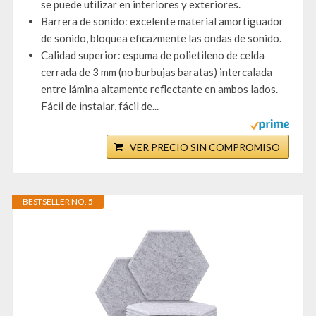
se puede utilizar en interiores y exteriores.
Barrera de sonido: excelente material amortiguador
de sonido, bloquea eficazmente las ondas de sonido.
Calidad superior: espuma de polietileno de celda
cerrada de 3 mm (no burbujas baratas) intercalada
entre lámina altamente reflectante en ambos lados.
Fácil de instalar, fácil de...
VER PRECIO SIN COMPROMISO
BESTSELLER NO. 5