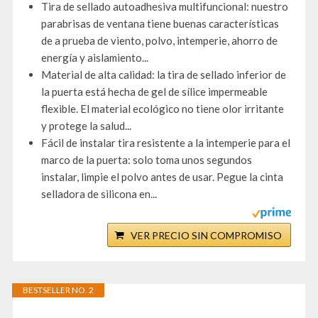
Tira de sellado autoadhesiva multifuncional: nuestro
parabrisas de ventana tiene buenas características
de a prueba de viento, polvo, intemperie, ahorro de
energía y aislamiento...
Material de alta calidad: la tira de sellado inferior de
la puerta está hecha de gel de sílice impermeable
flexible. El material ecológico no tiene olor irritante
y protege la salud...
Fácil de instalar tira resistente a la intemperie para el
marco de la puerta: solo toma unos segundos
instalar, limpie el polvo antes de usar. Pegue la cinta
selladora de silicona en...
VER PRECIO SIN COMPROMISO
BESTSELLER NO. 2