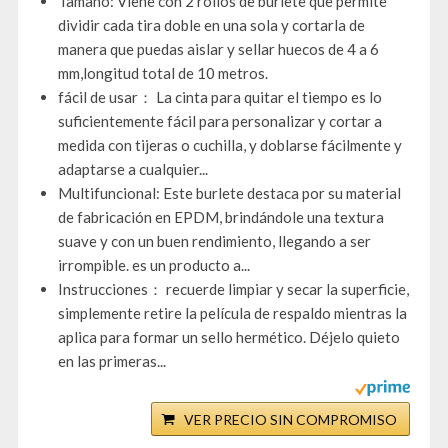
Tamaño: Viene con 2 rollos de burlete que permite
dividir cada tira doble en una sola y cortarla de
manera que puedas aislar y sellar huecos de 4 a 6
mm,longitud total de 10 metros.
fácil de usar： La cinta para quitar el tiempo es lo
suficientemente fácil para personalizar y cortar a
medida con tijeras o cuchilla, y doblarse fácilmente y
adaptarse a cualquier...
Multifuncional: Este burlete destaca por su material
de fabricación en EPDM, brindándole una textura
suave y con un buen rendimiento, llegando a ser
irrompible. es un producto a...
Instrucciones： recuerde limpiar y secar la superficie,
simplemente retire la película de respaldo mientras la
aplica para formar un sello hermético. Déjelo quieto
en las primeras...
VER PRECIO SIN COMPROMISO