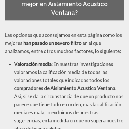
mejor en Aislamiento Acustico
Ventana?
Las opciones que aconsejamos en esta página como los
mejores
han pasado un severo filtro
en el que
analizamos, entre otros muchos factores, lo siguiente:
Valoración media
: En nuestras investigaciones
valoramos la calificación media de todas las
valoraciones totales que indicadas todos los
compradores de Aislamiento Acustico Ventana
.
Así, si se da la circunstancia de que un producto nos
parece que tiene todo en orden, mas la calificación
media es mala, lo excluimos de nuestras
sugerencias, en la medida en que no supera nuestro
filtro de buena calidad.