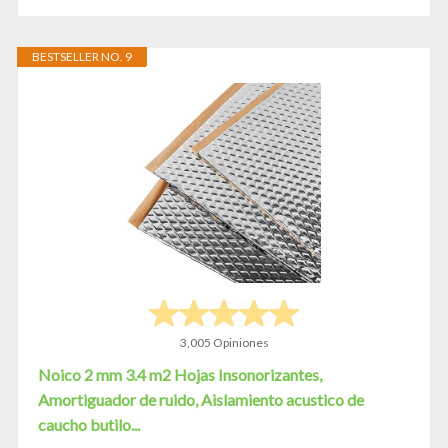
BESTSELLER NO. 9
3,005 Opiniones
Noico 2 mm 3.4 m2 Hojas Insonorizantes,
Amortiguador de ruido, Aislamiento acustico de
caucho butilo...