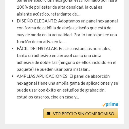
panel de absorción hexagonal está formado por fibra
100% de poliéster de alta densidad, la cual es
aislante acústico, retardante de...
DISEÑO ELEGANTE: Adoptamos un panel hexagonal
con forma de celdilla de abejas, diseño que está de
muy de moda en la actualidad. Por lo tanto posee una
función decorativa en la...
FÁCIL DE INSTALAR: En circunstancias normales,
tanto un adhesivo en aerosol como una cinta
adhesiva de doble faz (ninguno de ellos incluido en el
paquete) se pueden usar para instalar...
AMPLIAS APLICACIONES: El panel de absorción
hexagonal tiene una amplia gama de aplicaciones y se
puede usar con éxito en estudios de grabación,
estudios caseros, cine en casa y...
VER PRECIO SIN COMPROMISO