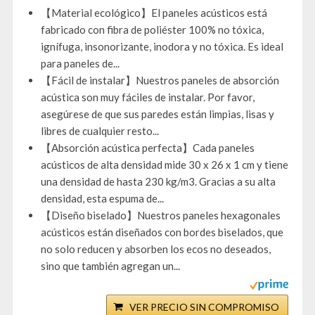
【Material ecológico】El paneles acústicos está
fabricado con fibra de poliéster 100% no tóxica,
ignífuga, insonorizante, inodora y no tóxica. Es ideal
para paneles de...
【Fácil de instalar】Nuestros paneles de absorción
acústica son muy fáciles de instalar. Por favor,
asegúrese de que sus paredes están limpias, lisas y
libres de cualquier resto...
【Absorción acústica perfecta】Cada paneles
acústicos de alta densidad mide 30 x 26 x 1 cm y tiene
una densidad de hasta 230 kg/m3. Gracias a su alta
densidad, esta espuma de...
【Diseño biselado】Nuestros paneles hexagonales
acústicos están diseñados con bordes biselados, que
no solo reducen y absorben los ecos no deseados,
sino que también agregan un...
VER PRECIO SIN COMPROMISO