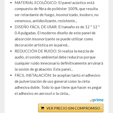
MATERIAL ECOLÓGICO: El panel acústico está
compuesto de fibra de poliéster 100%, que resulta
ser retardante de fuego, insonorizado, inodoro, no
venenoso, antideslizante, resistente...
DISEÑO FÁCIL DE USAR: El tamaño es de 12 * 12 *
0.4 pulgadas. El moderno diseño de este panel de
absorción insonorizante se puede utilizar como
decoración artística en la pared...
REDUCCIÓN DE RUIDO: Si realiza la mezcla de
audio, el sonido ambiental debe reducirse porque
cualquier ruido innecesario definitivamente arruinará
la sesión de grabación. Este panel...
FÁCIL INSTALACIÓN: Se aceptan tanto el adhesivo
de pulverización de uso general como la cinta
adhesiva doble. Todo lo que tiene que hacer es pegar
el adhesivo en aerosol o la cinta...
VER PRECIO SIN COMPROMISO