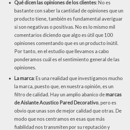
Qué dicen las opiniones de los clientes
: No es
bastante con saber la cantidad de opiniones que un
producto tiene, también es fundamental averiguar
si son negativas o positivas. No es lo mismo mil
comentarios diciendo que algo es útil que 100
opiniones comentando que es un producto inútil.
Por tanto, en el estudio que llevamos a cabo
ponderamos cuál es el sentimiento general de las
opiniones.
La marca
: Es una realidad que investigamos mucho
la marca, puesto que, en nuestra opinión, es un
filtro de calidad. Hay un amplio abanico de
marcas
de Aislante Acustico Pared Decorativo
, pero es
obvio que unas son de mejor calidad que otras. De
modo que nos centramos en esas que más
fiabilidad nos transmiten por su reputación y