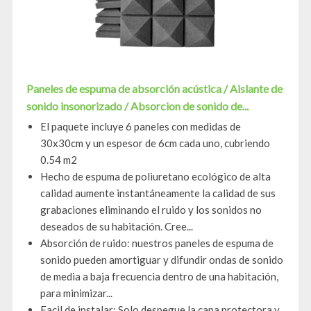
Paneles de espuma de absorción acústica / Aislante de
sonido insonorizado / Absorcion de sonido de...
El paquete incluye 6 paneles con medidas de
30x30cm y un espesor de 6cm cada uno, cubriendo
0.54 m2
Hecho de espuma de poliuretano ecológico de alta
calidad aumente instantáneamente la calidad de sus
grabaciones eliminando el ruido y los sonidos no
deseados de su habitación. Cree...
Absorción de ruido: nuestros paneles de espuma de
sonido pueden amortiguar y difundir ondas de sonido
de media a baja frecuencia dentro de una habitación,
para minimizar...
Facil de instalar: Solo despegue la capa protectora y