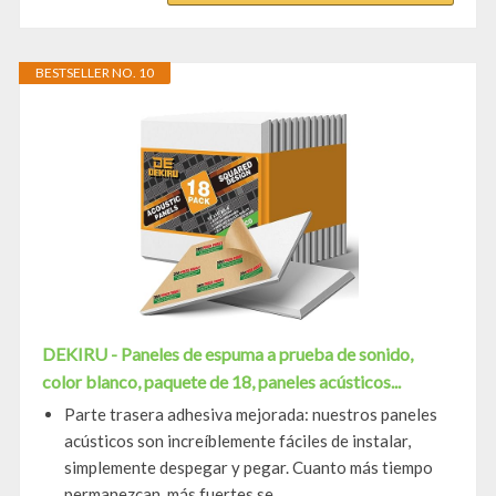
BESTSELLER NO. 10
DEKIRU - Paneles de espuma a prueba de sonido,
color blanco, paquete de 18, paneles acústicos...
Parte trasera adhesiva mejorada: nuestros paneles
acústicos son increíblemente fáciles de instalar,
simplemente despegar y pegar. Cuanto más tiempo
permanezcan, más fuertes se...