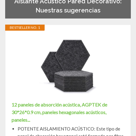
Aislante Acustico Pared Decorativo:
Nuestras sugerencias
BESTSELLER NO. 1
12 paneles de absorción acústica, AGPTEK de
30*26*0.9 cm, paneles hexagonales acústicos,
paneles...
POTENTE AISLAMIENTO ACÚSTICO: Este tipo de