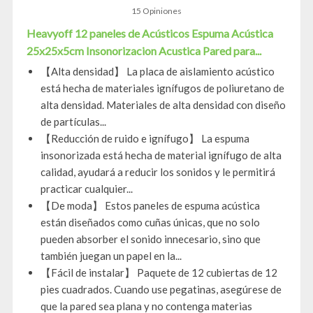
15 Opiniones
Heavyoff 12 paneles de Acústicos Espuma Acústica
25x25x5cm Insonorizacion Acustica Pared para...
【Alta densidad】 La placa de aislamiento acústico
está hecha de materiales ignífugos de poliuretano de
alta densidad. Materiales de alta densidad con diseño
de partículas...
【Reducción de ruido e ignífugo】 La espuma
insonorizada está hecha de material ignífugo de alta
calidad, ayudará a reducir los sonidos y le permitirá
practicar cualquier...
【De moda】 Estos paneles de espuma acústica
están diseñados como cuñas únicas, que no solo
pueden absorber el sonido innecesario, sino que
también juegan un papel en la...
【Fácil de instalar】 Paquete de 12 cubiertas de 12
pies cuadrados. Cuando use pegatinas, asegúrese de
que la pared sea plana y no contenga materias