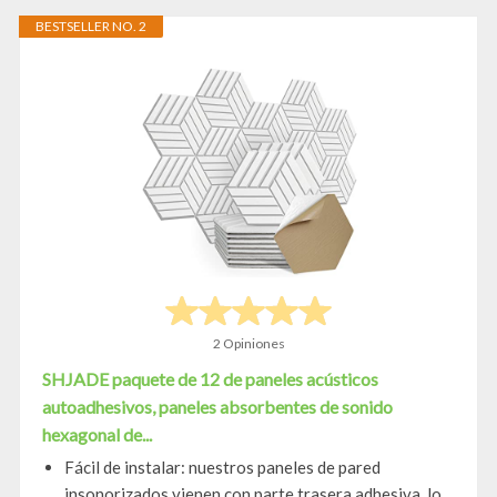
BESTSELLER NO. 2
2 Opiniones
SHJADE paquete de 12 de paneles acústicos
autoadhesivos, paneles absorbentes de sonido
hexagonal de...
Fácil de instalar: nuestros paneles de pared
insonorizados vienen con parte trasera adhesiva, lo