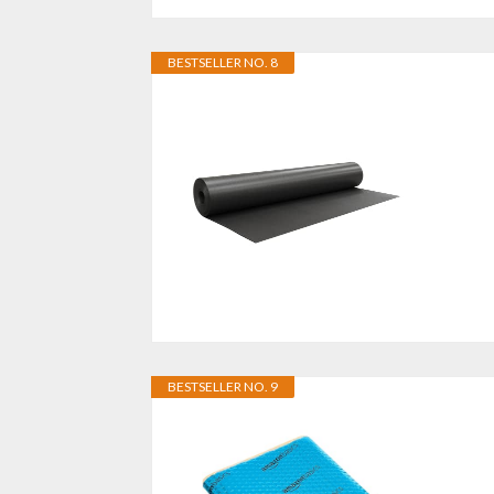
BESTSELLER NO. 8
BESTSELLER NO. 9