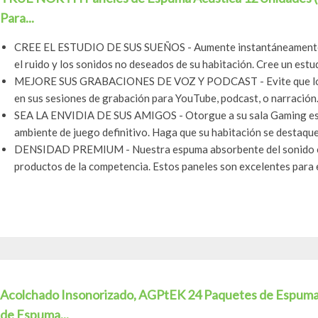
Para...
CREE EL ESTUDIO DE SUS SUEÑOS - Aumente instantáneamente l
el ruido y los sonidos no deseados de su habitación. Cree un estudi
MEJORE SUS GRABACIONES DE VOZ Y PODCAST - Evite que los ru
en sus sesiones de grabación para YouTube, podcast, o narración
SEA LA ENVIDIA DE SUS AMIGOS - Otorgue a su sala Gaming esa e
ambiente de juego definitivo. Haga que su habitación se destaque,
DENSIDAD PREMIUM - Nuestra espuma absorbente del sonido es
productos de la competencia. Estos paneles son excelentes para e
Acolchado Insonorizado, AGPtEK 24 Paquetes de Espum
de Espuma...