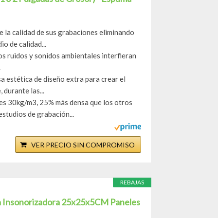
a calidad de sus grabaciones eliminando
o de calidad...
idos y sonidos ambientales interfieran
.
stética de diseño extra para crear el
 durante las...
 30kg/m3, 25% más densa que los otros
studios de grabación...
VER PRECIO SIN COMPROMISO
REBAJAS
a Insonorizadora 25x25x5CM Paneles