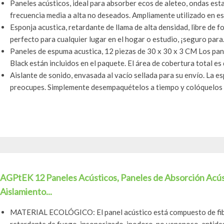
Paneles acústicos, ideal para absorber ecos de aleteo, ondas est
frecuencia media a alta no deseados. Ampliamente utilizado en est
Esponja acustica, retardante de llama de alta densidad, libre de f
perfecto para cualquier lugar en el hogar o estudio, ¡seguro para.
Paneles de espuma acustica, 12 piezas de 30 x 30 x 3 CM Los pa
Black están incluidos en el paquete. El área de cobertura total es d
Aislante de sonido, envasada al vacío sellada para su envío. La e
preocupes. Simplemente desempaquételos a tiempo y colóquelos e
AGPtEK 12 Paneles Acústicos, Paneles de Absorción Acústi
Aislamiento...
MATERIAL ECOLÓGICO: El panel acústico está compuesto de fibra