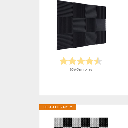
856 Opiniones
BESTSELLER NO. 2