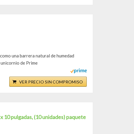
a como una barrera natural de humedad
e unicornio de Prime
VER PRECIO SIN COMPROMISO
x 10 pulgadas, (10 unidades) paquete