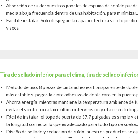
Absorción de ruido: nuestros paneles de espuma de sonido puede
media a baja frecuencia dentro de una habitación, para minimizar..
Facil de instalar: Solo despegue la capa protectora y coloque dire
y seca
Tira de sellado inferior para el clima, tira de sellado inferio
Método de uso: 8 piezas de cinta adhesiva transparente de doble 
más estable si pegas la cinta adhesiva de doble cara en la puerta p
Ahorra energía: mientras mantiene la temperatura ambiente de fug
evitar el viento frío al aire última intervensión y el aire en tu hogar
Fácil de instalar: el tope de puerta de 37.7 pulgadas es simple y 
la longitud correcta, lo que es adecuado para todo tipo de suelos..
Diseño de sellado y reducción de ruido: nuestros productos se aj