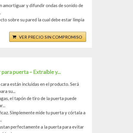
n amortiguar y difundir ondas de sonido de
.
cto sobre su pared la cual debe estar limpia
VER PRECIO SIN COMPROMISO
r para puerta – Extraíble y...
cara están incluidas en el producto. Será
ara su...
as, el tapón de tiro de la puerta puede
...
eficaz. Simplemente mide tu puerta y córtala a
.
ustan perfectamente a la puerta para evitar