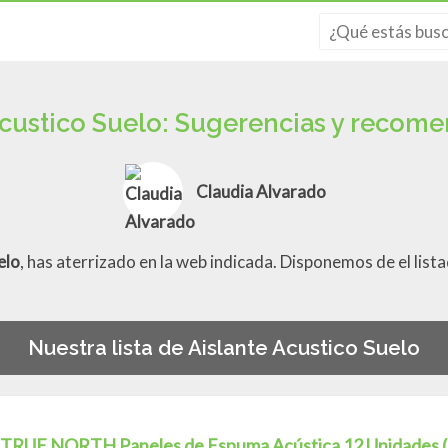
Acustico Suelo: Sugerencias y recom
Claudia Alvarado
elo
, has aterrizado en la web indicada. Disponemos de el lis
Nuestra lista de Aislante Acustico Suelo
TRUE NORTH Paneles de Espuma Acústica 12 Unidades (1 