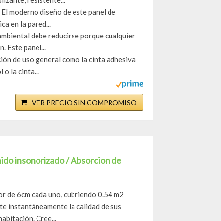
izante, resistente...
El moderno diseño de este panel de
a en la pared...
mbiental debe reducirse porque cualquier
. Este panel...
ón de uso general como la cinta adhesiva
o la cinta...
VER PRECIO SIN COMPROMISO
nido insonorizado / Absorcion de
or de 6cm cada uno, cubriendo 0.54 m2
te instantáneamente la calidad de sus
abitación. Cree...