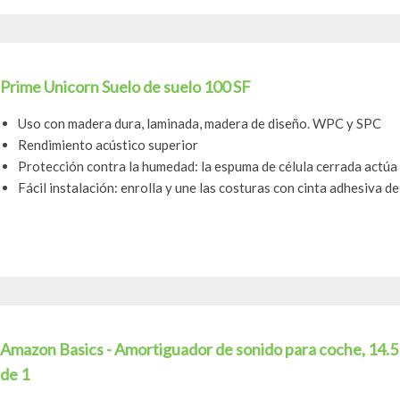
Prime Unicorn Suelo de suelo 100 SF
Uso con madera dura, laminada, madera de diseño. WPC y SPC
Rendimiento acústico superior
Protección contra la humedad: la espuma de célula cerrada actú
Fácil instalación: enrolla y une las costuras con cinta adhesiva d
Amazon Basics - Amortiguador de sonido para coche, 14.5 
de 1