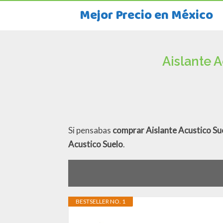
Mejor Precio en México
Aislante 
Si pensabas
comprar Aislante Acustico Su
Acustico Suelo
.
BESTSELLER NO. 1