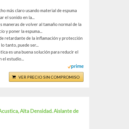
 más claro usando material de espuma
r el sonido en la...
eras de volver al tamaño normal de la
ío y poner la espuma...
etardante de la inflamación y protección
o tanto, puede ser...
ca es una buena solución para reducir el
el estudio...
VER PRECIO SIN COMPROMISO
custica, Alta Densidad. Aislante de