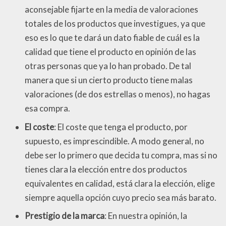
aconsejable fijarte en la media de valoraciones
totales de los productos que investigues, ya que
eso es lo que te dará un dato fiable de cuál es la
calidad que tiene el producto en opinión de las
otras personas que ya lo han probado. De tal
manera que si un cierto producto tiene malas
valoraciones (de dos estrellas o menos), no hagas
esa compra.
El coste
: El coste que tenga el producto, por
supuesto, es imprescindible. A modo general, no
debe ser lo primero que decida tu compra, mas si no
tienes clara la elección entre dos productos
equivalentes en calidad, está clara la elección, elige
siempre aquella opción cuyo precio sea más barato.
Prestigio de la marca
: En nuestra opinión, la