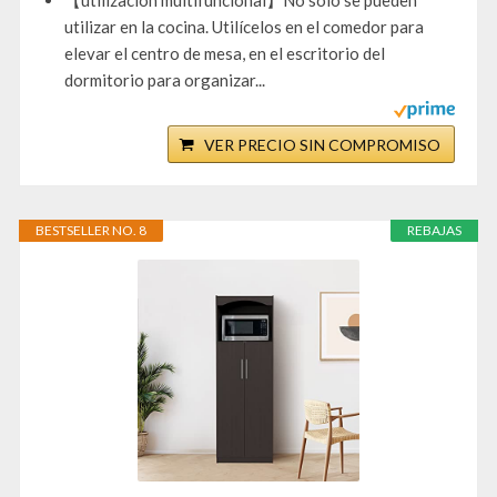
【utilización multifuncional】No sólo se pueden
utilizar en la cocina. Utilícelos en el comedor para
elevar el centro de mesa, en el escritorio del
dormitorio para organizar...
VER PRECIO SIN COMPROMISO
BESTSELLER NO. 8
REBAJAS