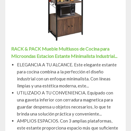
RACK & PACK Mueble Multiusos de Cocina para
Microondas Estacion Estante Minimalista Industrial...
ELEGANCIA A TU ALCANCE. Este elegante estante
para cocina combina a la perfección el diseño
industrial con un enfoque minimalista. Con líneas
limpias y una estética moderna, este...
UTILIZADO A TU CONVENIENCIA. Equipado con
una gaveta inferior con cerradura magnetica para
guardar despensa u objetos necesarios, lo que te
brinda una solución práctica y conveniente...
AMPLIOS ESPACIOS. Con 3 amplias plataformas,
este estante proporciona espacio más que suficiente