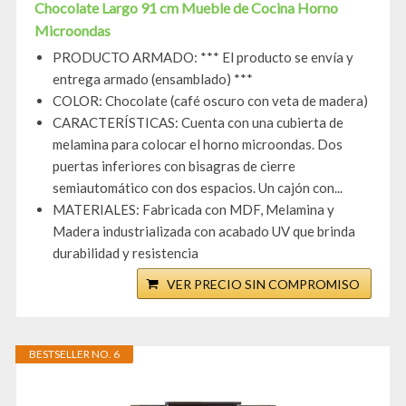
Chocolate Largo 91 cm Mueble de Cocina Horno
Microondas
PRODUCTO ARMADO: *** El producto se envía y
entrega armado (ensamblado) ***
COLOR: Chocolate (café oscuro con veta de madera)
CARACTERÍSTICAS: Cuenta con una cubierta de
melamina para colocar el horno microondas. Dos
puertas inferiores con bisagras de cierre
semiautomático con dos espacios. Un cajón con...
MATERIALES: Fabricada con MDF, Melamina y
Madera industrializada con acabado UV que brinda
durabilidad y resistencia
VER PRECIO SIN COMPROMISO
BESTSELLER NO. 6