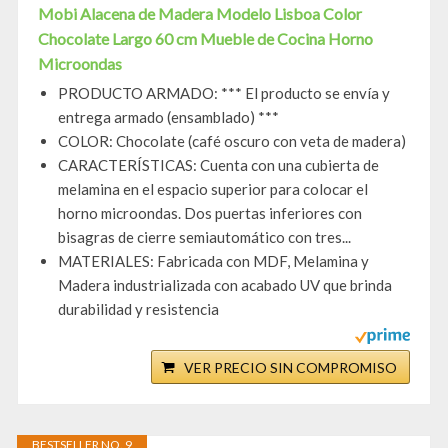
Mobi Alacena de Madera Modelo Lisboa Color
Chocolate Largo 60 cm Mueble de Cocina Horno
Microondas
PRODUCTO ARMADO: *** El producto se envía y
entrega armado (ensamblado) ***
COLOR: Chocolate (café oscuro con veta de madera)
CARACTERÍSTICAS: Cuenta con una cubierta de
melamina en el espacio superior para colocar el
horno microondas. Dos puertas inferiores con
bisagras de cierre semiautomático con tres...
MATERIALES: Fabricada con MDF, Melamina y
Madera industrializada con acabado UV que brinda
durabilidad y resistencia
VER PRECIO SIN COMPROMISO
BESTSELLER NO. 9