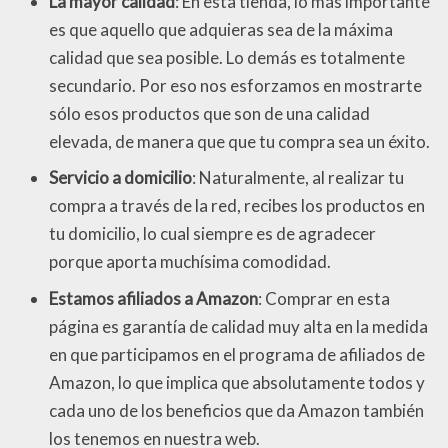
La mayor calidad
: En esta tienda, lo más importante
es que aquello que adquieras sea de la máxima
calidad que sea posible. Lo demás es totalmente
secundario. Por eso nos esforzamos en mostrarte
sólo esos productos que son de una calidad
elevada, de manera que que tu compra sea un éxito.
Servicio a domicilio
: Naturalmente, al realizar tu
compra a través de la red, recibes los productos en
tu domicilio, lo cual siempre es de agradecer
porque aporta muchísima comodidad.
Estamos afiliados a Amazon
: Comprar en esta
página es garantía de calidad muy alta en la medida
en que participamos en el programa de afiliados de
Amazon, lo que implica que absolutamente todos y
cada uno de los beneficios que da Amazon también
los tenemos en nuestra web.