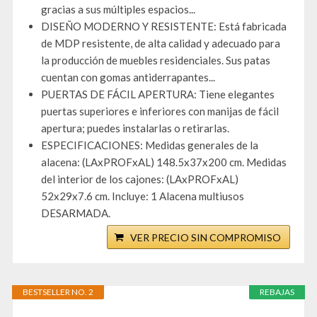
gracias a sus múltiples espacios...
DISEÑO MODERNO Y RESISTENTE: Está fabricada
de MDP resistente, de alta calidad y adecuado para
la producción de muebles residenciales. Sus patas
cuentan con gomas antiderrapantes...
PUERTAS DE FÁCIL APERTURA: Tiene elegantes
puertas superiores e inferiores con manijas de fácil
apertura; puedes instalarlas o retirarlas.
ESPECIFICACIONES: Medidas generales de la
alacena: (LAxPROFxAL) 148.5x37x200 cm. Medidas
del interior de los cajones: (LAxPROFxAL)
52x29x7.6 cm. Incluye: 1 Alacena multiusos
DESARMADA.
VER PRECIO SIN COMPROMISO
BESTSELLER NO. 2
REBAJAS