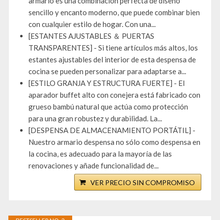
armario es una combinación perfecta de diseño
sencillo y encanto moderno, que puede combinar bien
con cualquier estilo de hogar. Con una...
[ESTANTES AJUSTABLES ＆ PUERTAS
TRANSPARENTES] - Si tiene artículos más altos, los
estantes ajustables del interior de esta despensa de
cocina se pueden personalizar para adaptarse a...
[ESTILO GRANJA Y ESTRUCTURA FUERTE] - El
aparador buffet alto con conejera está fabricado con
grueso bambú natural que actúa como protección
para una gran robustez y durabilidad. La...
[DESPENSA DE ALMACENAMIENTO PORTÁTIL] -
Nuestro armario despensa no sólo como despensa en
la cocina, es adecuado para la mayoría de las
renovaciones y añade funcionalidad de...
VER PRECIO SIN COMPROMISO