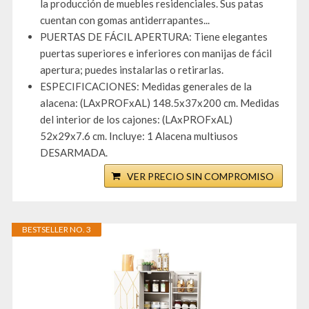
la producción de muebles residenciales. Sus patas
cuentan con gomas antiderrapantes...
PUERTAS DE FÁCIL APERTURA: Tiene elegantes
puertas superiores e inferiores con manijas de fácil
apertura; puedes instalarlas o retirarlas.
ESPECIFICACIONES: Medidas generales de la
alacena: (LAxPROFxAL) 148.5x37x200 cm. Medidas
del interior de los cajones: (LAxPROFxAL)
52x29x7.6 cm. Incluye: 1 Alacena multiusos
DESARMADA.
VER PRECIO SIN COMPROMISO
BESTSELLER NO. 3