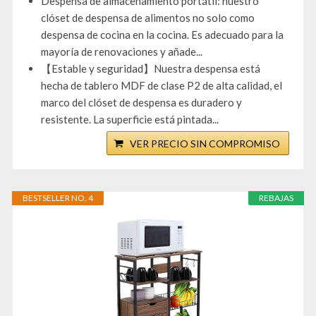
Despensa de almacenamiento portátil: nuestro
clóset de despensa de alimentos no solo como
despensa de cocina en la cocina. Es adecuado para la
mayoría de renovaciones y añade...
【Estable y seguridad】Nuestra despensa está
hecha de tablero MDF de clase P2 de alta calidad, el
marco del clóset de despensa es duradero y
resistente. La superficie está pintada...
VER PRECIO SIN COMPROMISO
BESTSELLER NO. 4
REBAJAS