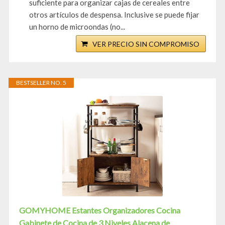
suficiente para organizar cajas de cereales entre
otros artículos de despensa. Inclusive se puede fijar
un horno de microondas (no...
VER PRECIO SIN COMPROMISO
BESTSELLER NO. 5
GOMYHOME Estantes Organizadores Cocina
Gabinete de Cocina de 3 Niveles Alacena de