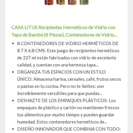
CASA LITUS Recipientes Herméticos de Vidrio con
Tapa de Bambú (8 Piezas), Contenedores de Vidrio...
8 CONTENEDORES DE VIDRIO HERMÉTICOS DE
8.7 X 6.8 CMS: Este juego de recipientes herméticos
de 227 ml están fabricados con vidrio de excelente
calidad, y cuentan con una hermosa tapa...
ORGANIZA TUS ESPACIOS CON UN ESTILO
ÚNICO: Almacena harina, cereales, café, frutos secos
o pastas en tu cocina. Pero no te limites: son
increíblemente versátiles para que puedas...
DESHAZTE DE LOS EMPAQUES PLÁSTICOS: Los
empaques de plástico y cartón no mantienen frescos
tus alimentos por mucho tiempo y pueden guardar
humedad. Estos contenedores herméticos de...
DISEÑO INNOVADOR QUE COMBINA CON TODO: