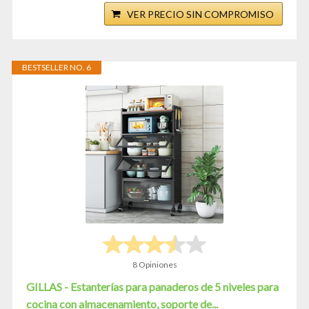
VER PRECIO SIN COMPROMISO
BESTSELLER NO. 6
8 Opiniones
GILLAS - Estanterías para panaderos de 5 niveles para
cocina con almacenamiento, soporte de...