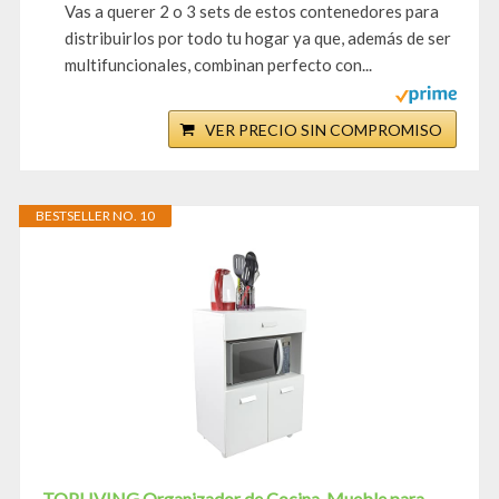
Vas a querer 2 o 3 sets de estos contenedores para
distribuirlos por todo tu hogar ya que, además de ser
multifuncionales, combinan perfecto con...
VER PRECIO SIN COMPROMISO
BESTSELLER NO. 10
TOPLIVING Organizador de Cocina, Mueble para