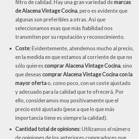
filtro de calidad. Hay una gran variedad de
marcas
de Alacena Vintage Cocina
, pero es evidente que
algunas son preferibles a otras. Así que
seleccionamos esas que más fiabilidad nos
transmiten por su reputación y reconocimiento.
Coste
: Evidentemente, atendemos mucho al precio,
en la medida en que estamos al corriente de que no
sólo quieres
comprar Alacena Vintage Cocina
, sino
que deseas
comprar Alacena Vintage Cocina con la
mayor oferta
o, como poco, con un coste ajustado
y adecuado para la calidad que te ofrecerá. Por
ello, consideramos muy positivamente que el
precio esté ajustado (pese a que lo que más
importancia tiene es siempre la calidad).
Cantidad total de opiniones
: Utilizamos el número
de opiniones de los anteriores compradores que