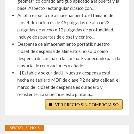
geométrico dorado antiguo aplicado a la puerta y la
base. Aspecto rectangular clásico con...
Amplio espacio de almacenamiento: el tamaño del
clóset de cocina es de 45 pulgadas de alto x 23
pulgadas de ancho x 12 pulgadas de profundidad,
incluye dos puertas de clóset y centro...
Despensa de almacenamiento portátil: nuestro
clóset de despensa de alimentos no solo como
despensa de cocina en la cocina. Es adecuado para la
mayoría de renovaciones y añade...
【Estable y seguridad】Nuestra despensa está
hecha de tablero MDF de clase P2 de alta calidad, el
marco del clóset de despensa es duradero y
resistente. La superficie está pintada...
VER PRECIO SIN COMPROMISO
BESTSELLER NO. 8