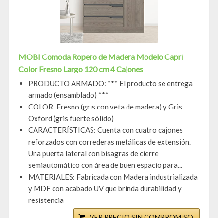
MOBI Comoda Ropero de Madera Modelo Capri
Color Fresno Largo 120 cm 4 Cajones
PRODUCTO ARMADO: *** El producto se entrega
armado (ensamblado) ***
COLOR: Fresno (gris con veta de madera) y Gris
Oxford (gris fuerte sólido)
CARACTERÍSTICAS: Cuenta con cuatro cajones
reforzados con correderas metálicas de extensión.
Una puerta lateral con bisagras de cierre
semiautomático con área de buen espacio para...
MATERIALES: Fabricada con Madera industrializada
y MDF con acabado UV que brinda durabilidad y
resistencia
VER PRECIO SIN COMPROMISO