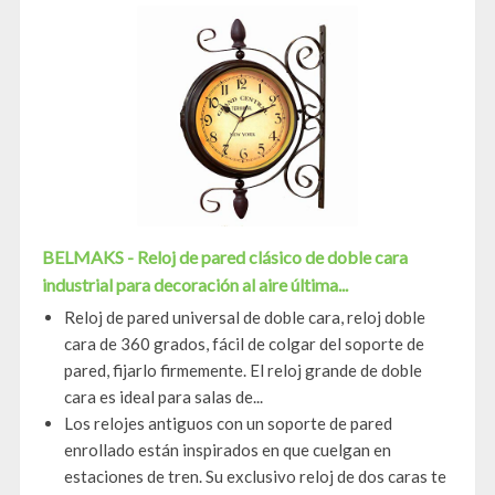
BELMAKS - Reloj de pared clásico de doble cara
industrial para decoración al aire última...
Reloj de pared universal de doble cara, reloj doble
cara de 360 grados, fácil de colgar del soporte de
pared, fijarlo firmemente. El reloj grande de doble
cara es ideal para salas de...
Los relojes antiguos con un soporte de pared
enrollado están inspirados en que cuelgan en
estaciones de tren. Su exclusivo reloj de dos caras te