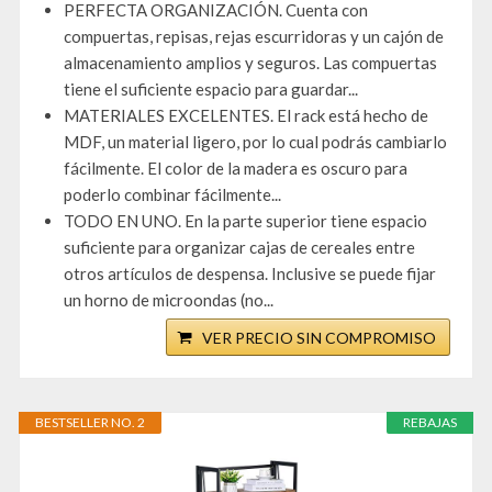
PERFECTA ORGANIZACIÓN. Cuenta con
compuertas, repisas, rejas escurridoras y un cajón de
almacenamiento amplios y seguros. Las compuertas
tiene el suficiente espacio para guardar...
MATERIALES EXCELENTES. El rack está hecho de
MDF, un material ligero, por lo cual podrás cambiarlo
fácilmente. El color de la madera es oscuro para
poderlo combinar fácilmente...
TODO EN UNO. En la parte superior tiene espacio
suficiente para organizar cajas de cereales entre
otros artículos de despensa. Inclusive se puede fijar
un horno de microondas (no...
VER PRECIO SIN COMPROMISO
BESTSELLER NO. 2
REBAJAS