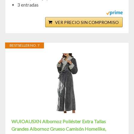
3 entradas
VER PRECIO SIN COMPROMISO
BESTSELLER NO. 7
WUIOAUSXN Albornoz Poliéster Extra Tallas
Grandes Albornoz Grueso Camisón Homelike,