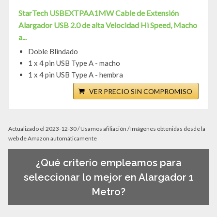
StarTech USBEXTPAA1MW Cable de Extensión
Alargador USB 2.0 de alta Velocidad Hi Speed, Macho
a...
Doble Blindado
1 x 4 pin USB Type A - macho
1 x 4 pin USB Type A - hembra
VER PRECIO SIN COMPROMISO
Actualizado el 2023-12-30 / Usamos afiliación / Imágenes obtenidas desde la
web de Amazon automáticamente
¿Qué criterio empleamos para
seleccionar lo mejor en Alargador 1
Metro?