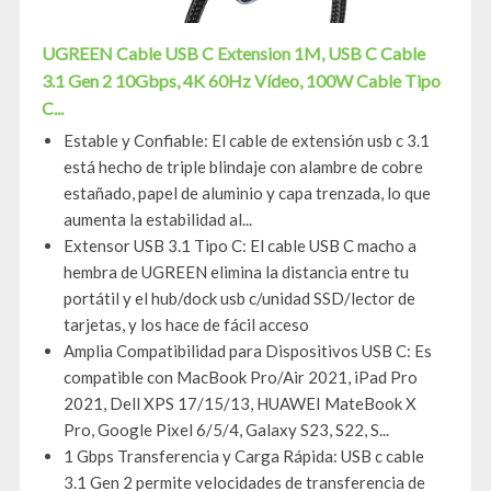
UGREEN Cable USB C Extension 1M, USB C Cable
3.1 Gen 2 10Gbps, 4K 60Hz Vídeo, 100W Cable Tipo
C...
Estable y Confiable: El cable de extensión usb c 3.1
está hecho de triple blindaje con alambre de cobre
estañado, papel de aluminio y capa trenzada, lo que
aumenta la estabilidad al...
Extensor USB 3.1 Tipo C: El cable USB C macho a
hembra de UGREEN elimina la distancia entre tu
portátil y el hub/dock usb c/unidad SSD/lector de
tarjetas, y los hace de fácil acceso
Amplia Compatibilidad para Dispositivos USB C: Es
compatible con MacBook Pro/Air 2021, iPad Pro
2021, Dell XPS 17/15/13, HUAWEI MateBook X
Pro, Google Pixel 6/5/4, Galaxy S23, S22, S...
1 Gbps Transferencia y Carga Rápida: USB c cable
3.1 Gen 2 permite velocidades de transferencia de