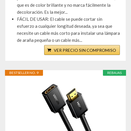
que es de color brillante y no marca fácilmente la
decoloración. Es la mejor...
FÁCIL DE USAR: El cable se puede cortar sin
esfuerzo a cualquier longitud deseada, ya sea que
necesite un cable más corto para instalar una lámpara
de araña pequeña o un cable más...
VER PRECIO SIN COMPROMISO
BESTSELLER NO. 9
REBAJAS