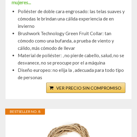
mujeres...
Poliéster de doble cara engrosado: las telas suaves y
cómodas le brindan una cálida experiencia de en
invierno
Brushwork Technology Green Fruit Collar: tan
cómodo como una bufanda, a prueba de viento y
cálido, más cómodo de llevar
Material de poliéster: , no pierde cabello, salud, no se
desvanece, no se preocupe por el a máquina
Diseño europeo: no elija la , adecuada para todo tipo
de personas
VER PRECIO SIN COMPROMISO
BESTSELLER NO. 8