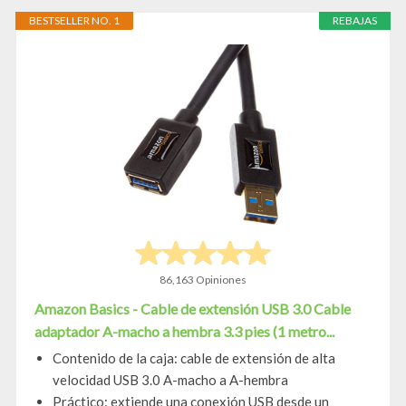
BESTSELLER NO. 1
REBAJAS
86,163 Opiniones
Amazon Basics - Cable de extensión USB 3.0 Cable
adaptador A-macho a hembra 3.3 pies (1 metro...
Contenido de la caja: cable de extensión de alta
velocidad USB 3.0 A-macho a A-hembra
Práctico: extiende una conexión USB desde un