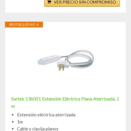
VER PRECIO SIN COMPROMISO
BESTSELLER NO. 6
Surtek 136051 Extensión Eléctrica Plana Aterrizada, 1
m
Extensión eléctrica aterrizada
1m
Cable y clavija planos