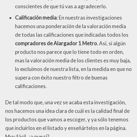
conscientes de que tú vas a agradecerlo.
Calificación media
: En nuestras investigaciones
hacemos una ponderación de la valoración media
de todas las calificaciones que indicadas todos los
compradores de Alargador 1 Metro
. Así, si algún
producto nos parece que lo tiene todo en orden,
mas la valoración media de los clientes es muy baja,
lo excluimos de nuestra lista, en la medida en que no
supera con éxito nuestro filtro de buenas
calificaciones.
De tal modo que, una vez se acaba esta investigación,
nos hacemos una idea clara de cuál es la calidad final de
los productos que vamos a escoger, y ya sólo tenemos
que incluirlos en el listado y enseñártelos en la página.
Muy fácil, ¿a que sí?