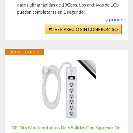
datos ultrarrápidas de 10Gbps. Los archivos de 1Gb
pueden completarse en 1 segundo...
VER PRECIO SIN COMPROMISO
BESTSELLER NO. 5
GE Tira Multicontactos De 6 Salidas Con Supresor De