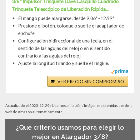
3/8" Impulsor Trinquete Llave Casquillo Cuadrado
Trinquete Telescópico de Liberación Rápida...
El mango puede alargarse, desde 9.06"~12.99"
Presione el botón, coloque o suelte el adaptador de
enchufe
Configuración bidireccional de una tecla, en el
sentido de las agujas del reloj o en el sentido
contrario a las agujas del reloj
Ajuste la longitud tirando y suelte el ringkle.
VER PRECIO SIN COMPROMISO
Actualizado el 2023-12-29 / Usamos afiliación / Imágenes obtenidas desde la
web de Amazon automáticamente
¿Qué criterio usamos para elegir lo
mejor en Alargador 3/8?