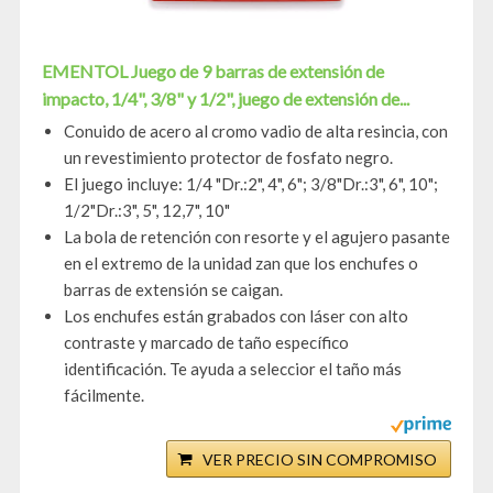
EMENTOL Juego de 9 barras de extensión de
impacto, 1/4", 3/8" y 1/2", juego de extensión de...
Conuido de acero al cromo vadio de alta resincia, con
un revestimiento protector de fosfato negro.
El juego incluye: 1/4 "Dr.:2", 4", 6"; 3/8"Dr.:3", 6", 10";
1/2"Dr.:3", 5", 12,7", 10"
La bola de retención con resorte y el agujero pasante
en el extremo de la unidad zan que los enchufes o
barras de extensión se caigan.
Los enchufes están grabados con láser con alto
contraste y marcado de taño específico
identificación. Te ayuda a seleccior el taño más
fácilmente.
VER PRECIO SIN COMPROMISO