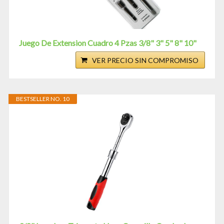
Juego De Extension Cuadro 4 Pzas 3/8" 3" 5" 8" 10"
VER PRECIO SIN COMPROMISO
BESTSELLER NO. 10