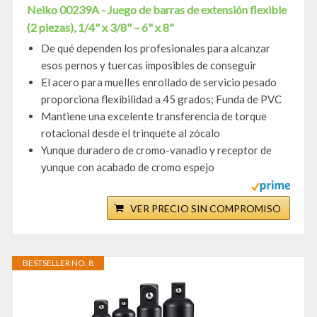
Neiko 00239A - Juego de barras de extensión flexible
(2 piezas), 1/4" x 3/8" – 6" x 8"
De qué dependen los profesionales para alcanzar
esos pernos y tuercas imposibles de conseguir
El acero para muelles enrollado de servicio pesado
proporciona flexibilidad a 45 grados; Funda de PVC
Mantiene una excelente transferencia de torque
rotacional desde el trinquete al zócalo
Yunque duradero de cromo-vanadio y receptor de
yunque con acabado de cromo espejo
VER PRECIO SIN COMPROMISO
BESTSELLER NO. 8