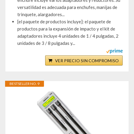
enchufe incluye varios adaptadores y reductores. Su
versatilidad es adecuada para enchufes, manijas de
trinquete, alargadores...
[el paquete de productos incluye]: el paquete de
productos para la expansión de impacto y el kit de
adaptadores incluye 4 unidades de 1 / 4 pulgadas, 2
unidades de 3 / 8 pulgadas y...
VER PRECIO SIN COMPROMISO
BESTSELLER NO. 9