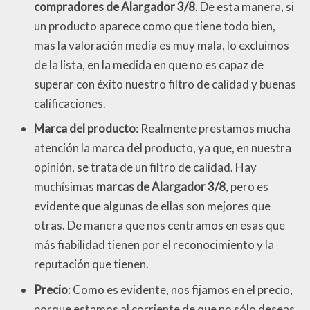
compradores de Alargador 3/8
. De esta manera, si
un producto aparece como que tiene todo bien,
mas la valoración media es muy mala, lo excluimos
de la lista, en la medida en que no es capaz de
superar con éxito nuestro filtro de calidad y buenas
calificaciones.
Marca del producto
: Realmente prestamos mucha
atención la marca del producto, ya que, en nuestra
opinión, se trata de un filtro de calidad. Hay
muchísimas
marcas de Alargador 3/8
, pero es
evidente que algunas de ellas son mejores que
otras. De manera que nos centramos en esas que
más fiabilidad tienen por el reconocimiento y la
reputación que tienen.
Precio
: Como es evidente, nos fijamos en el precio,
porque estamos al corriente de que no sólo deseas