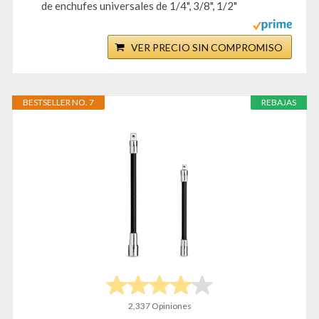
de enchufes universales de 1/4", 3/8", 1/2"
VER PRECIO SIN COMPROMISO
BESTSELLER NO. 7
REBAJAS
2,337 Opiniones