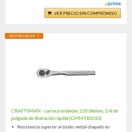
VER PRECIO SIN COMPROMISO
BESTSELLER NO. 7
CRAFTSMAN - carraca estándar, 120 dientes, 1/4 de
pulgada de liberación rápida (CMMT82010)
Resistencia superior al óxido: metal chapado en