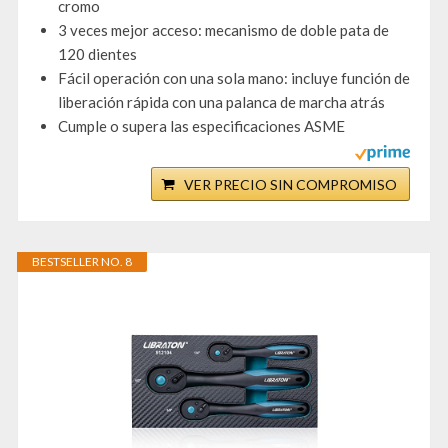
cromo
3 veces mejor acceso: mecanismo de doble pata de
120 dientes
Fácil operación con una sola mano: incluye función de
liberación rápida con una palanca de marcha atrás
Cumple o supera las especificaciones ASME
VER PRECIO SIN COMPROMISO
BESTSELLER NO. 8