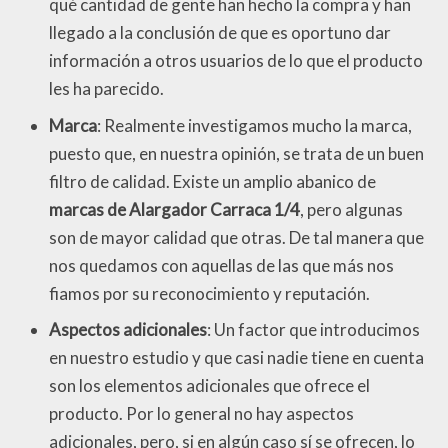
qué cantidad de gente han hecho la compra y han
llegado a la conclusión de que es oportuno dar
información a otros usuarios de lo que el producto
les ha parecido.
Marca
: Realmente investigamos mucho la marca,
puesto que, en nuestra opinión, se trata de un buen
filtro de calidad. Existe un amplio abanico de
marcas de Alargador Carraca 1/4
, pero algunas
son de mayor calidad que otras. De tal manera que
nos quedamos con aquellas de las que más nos
fiamos por su reconocimiento y reputación.
Aspectos adicionales
: Un factor que introducimos
en nuestro estudio y que casi nadie tiene en cuenta
son los elementos adicionales que ofrece el
producto. Por lo general no hay aspectos
adicionales, pero, si en algún caso sí se ofrecen, lo