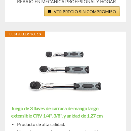
REBAJO EN MECÁNICA PROFESIONAL Y HOGAR
VER PRECIO SIN COMPROMISO
BESTSELLER NO. 10
Juego de 3 llaves de carraca de mango largo
extensible CRV 1/4", 3/8". y unidad de 1,27 cm
Producto de alta calidad.