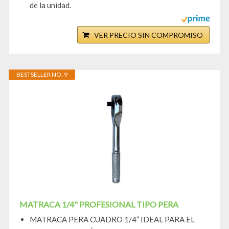
de la unidad.
VER PRECIO SIN COMPROMISO
BESTSELLER NO. 9
MATRACA 1/4" PROFESIONAL TIPO PERA
MATRACA PERA CUADRO 1/4” IDEAL PARA EL