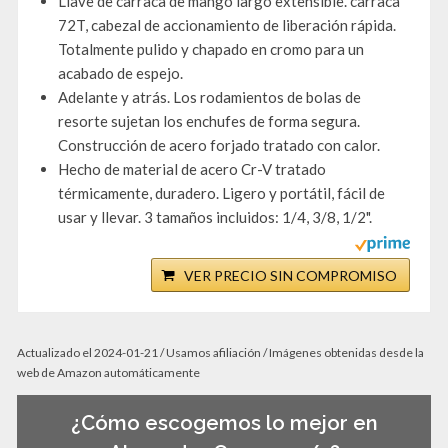
Llave de carraca de mango largo extensible. carraca
72T, cabezal de accionamiento de liberación rápida.
Totalmente pulido y chapado en cromo para un
acabado de espejo.
Adelante y atrás. Los rodamientos de bolas de
resorte sujetan los enchufes de forma segura.
Construcción de acero forjado tratado con calor.
Hecho de material de acero Cr-V tratado
térmicamente, duradero. Ligero y portátil, fácil de
usar y llevar. 3 tamaños incluidos: 1/4, 3/8, 1/2".
VER PRECIO SIN COMPROMISO
Actualizado el 2024-01-21 / Usamos afiliación / Imágenes obtenidas desde la
web de Amazon automáticamente
¿Cómo escogemos lo mejor en