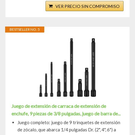
VER PRECIO SIN COMPROMISO
BESTSELLER NO. 5
Juego de extensión de carraca de extensión de
enchufe, 9 piezas de 3/8 pulgadas, juego de barra de...
Juego completo: juego de 9 trinquetes de extensión
de zócalo, que abarca 1/4 pulgadas Dr. (2", 4", 6") a