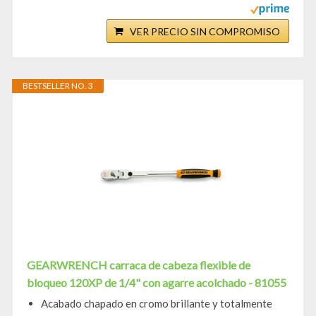
VER PRECIO SIN COMPROMISO
BESTSELLER NO. 3
GEARWRENCH carraca de cabeza flexible de
bloqueo 120XP de 1/4" con agarre acolchado - 81055
Acabado chapado en cromo brillante y totalmente