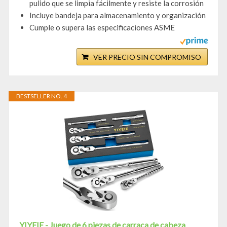
pulido que se limpia fácilmente y resiste la corrosión
Incluye bandeja para almacenamiento y organización
Cumple o supera las especificaciones ASME
VER PRECIO SIN COMPROMISO
BESTSELLER NO. 4
YIYEIE - Juego de 6 piezas de carraca de cabeza