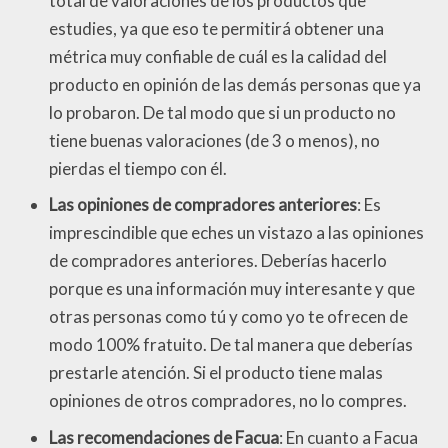
total de valoraciones de los productos que
estudies, ya que eso te permitirá obtener una
métrica muy confiable de cuál es la calidad del
producto en opinión de las demás personas que ya
lo probaron. De tal modo que si un producto no
tiene buenas valoraciones (de 3 o menos), no
pierdas el tiempo con él.
Las opiniones de compradores anteriores
: Es
imprescindible que eches un vistazo a las opiniones
de compradores anteriores. Deberías hacerlo
porque es una información muy interesante y que
otras personas como tú y como yo te ofrecen de
modo 100% fratuito. De tal manera que deberías
prestarle atención. Si el producto tiene malas
opiniones de otros compradores, no lo compres.
Las recomendaciones de Facua
: En cuanto a Facua