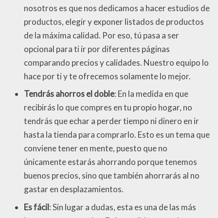
nosotros es que nos dedicamos a hacer estudios de
productos, elegir y exponer listados de productos
de la máxima calidad. Por eso, tú pasa a ser
opcional para ti ir por diferentes páginas
comparando precios y calidades. Nuestro equipo lo
hace por ti y te ofrecemos solamente lo mejor.
Tendrás ahorros el doble
: En la medida en que
recibirás lo que compres en tu propio hogar, no
tendrás que echar a perder tiempo ni dinero en ir
hasta la tienda para comprarlo. Esto es un tema que
conviene tener en mente, puesto que no
únicamente estarás ahorrando porque tenemos
buenos precios, sino que también ahorrarás al no
gastar en desplazamientos.
Es fácil
: Sin lugar a dudas, esta es una de las más