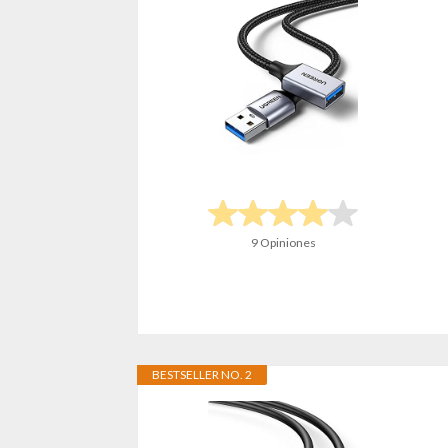
9 Opiniones
BESTSELLER NO. 2