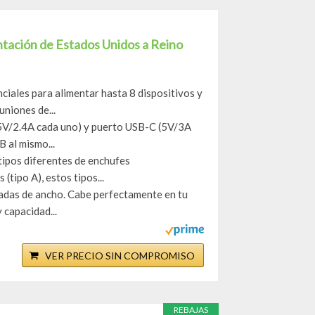
tación de Estados Unidos a Reino
ciales para alimentar hasta 8 dispositivos y
niones de...
 (5V/2.4A cada uno) y puerto USB-C (5V/3A
 al mismo...
tipos diferentes de enchufes
(tipo A), estos tipos...
gadas de ancho. Cabe perfectamente en tu
 capacidad...
VER PRECIO SIN COMPROMISO
REBAJAS