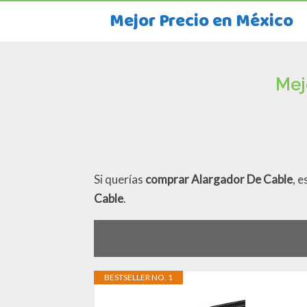
Mejor Precio en México
Mej
Si querías
comprar Alargador De Cable
, 
Cable
.
BESTSELLER NO. 1