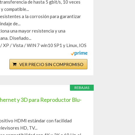
ransferencia de hasta 5 gbit/s, 10 veces
y compatible...
esistentes a la corrosión para garantizar
ndaje de...
ciona una mayor resistencia y una
iana. Diseñado...
XP / Vista / WIN 7 win10 SP1 y Linux, IOS
VER PRECIO SIN COMPROMISO
REBAJAS
ernet y 3D para Reproductor Blu-
sitivo HDMI estándar con facilidad
levisores HD, TV...