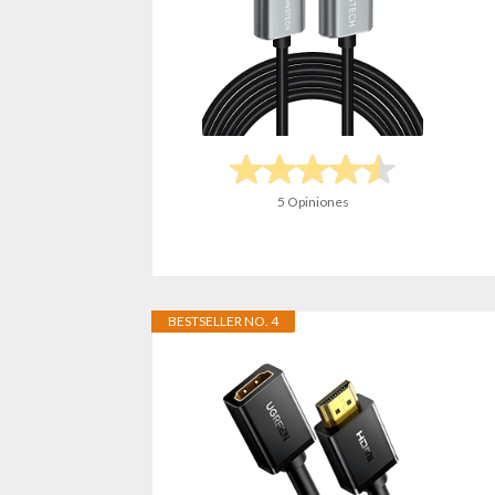
5 Opiniones
BESTSELLER NO. 4