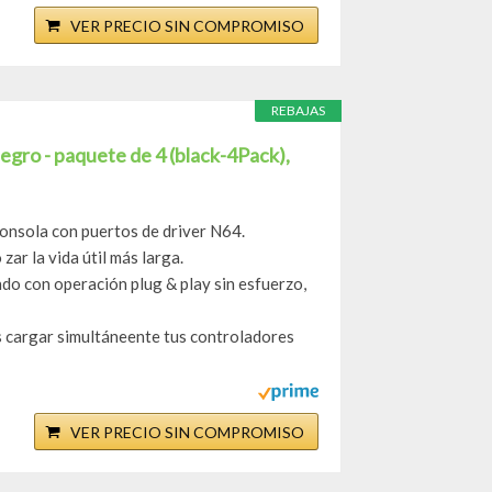
VER PRECIO SIN COMPROMISO
REBAJAS
gro - paquete de 4 (black-4Pack),
consola con puertos de driver N64.
zar la vida útil más larga.
ndo con operación plug & play sin esfuerzo,
 cargar simultáneente tus controladores
VER PRECIO SIN COMPROMISO