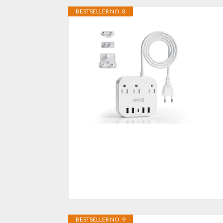
BESTSELLER NO. 8
BESTSELLER NO. 9