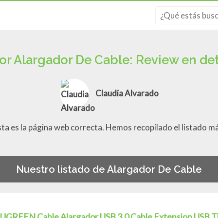
or Alargador De Cable: Review en det
Claudia Alvarado
esta es la página web correcta. Hemos recopilado el listado m
Nuestro listado de Alargador De Cable
UGREEN Cable Alargador USB 3.0 Cable Extension USB T