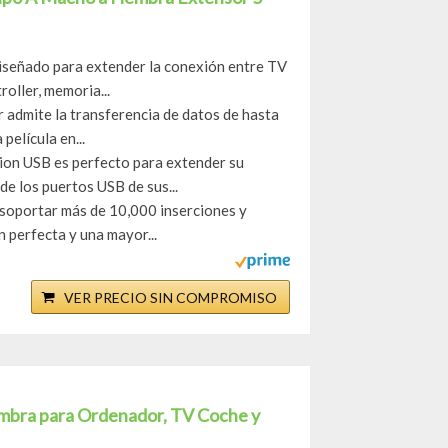
señado para extender la conexión entre TV
oller, memoria...
mite la transferencia de datos de hasta
elícula en...
n USB es perfecto para extender su
de los puertos USB de sus...
ortar más de 10,000 inserciones y
 perfecta y una mayor...
VER PRECIO SIN COMPROMISO
mbra para Ordenador, TV Coche y