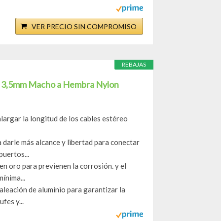
VER PRECIO SIN COMPROMISO
REBAJAS
ck 3,5mm Macho a Hembra Nylon
largar la longitud de los cables estéreo
 darle más alcance y libertad para conectar
puertos...
n oro para previenen la corrosión. y el
ínima...
aleación de aluminio para garantizar la
fes y...