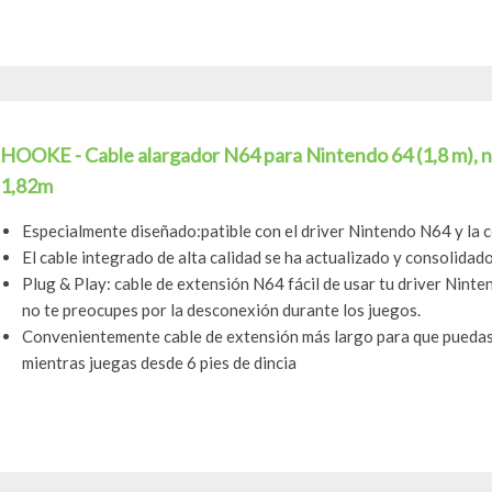
HOOKE - Cable alargador N64 para Nintendo 64 (1,8 m), ne
1,82m
Especialmente diseñado:patible con el driver Nintendo N64 y la 
El cable integrado de alta calidad se ha actualizado y consolidado 
Plug & Play: cable de extensión N64 fácil de usar tu driver Ninte
no te preocupes por la desconexión durante los juegos.
Convenientemente cable de extensión más largo para que puedas
mientras juegas desde 6 pies de dincia