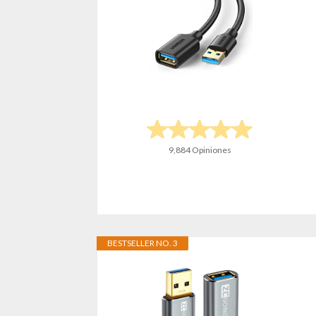
9,884 Opiniones
BESTSELLER NO. 3