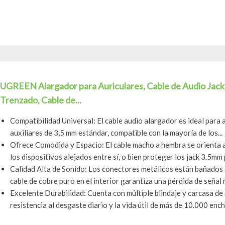
UGREEN Alargador para Auriculares, Cable de Audio Ja
Trenzado, Cable de...
Compatibilidad Universal: El cable audio alargador es ideal para a
auxiliares de 3,5 mm estándar, compatible con la mayoría de los...
Ofrece Comodida y Espacio: El cable macho a hembra se orienta a
los dispositivos alejados entre sí, o bien proteger los jack 3.5mm 
Calidad Alta de Sonido: Los conectores metálicos están bañados e
cable de cobre puro en el interior garantiza una pérdida de señal m
Excelente Durabilidad: Cuenta con múltiple blindaje y carcasa de 
resistencia al desgaste diario y la vida útil de más de 10.000 enchu