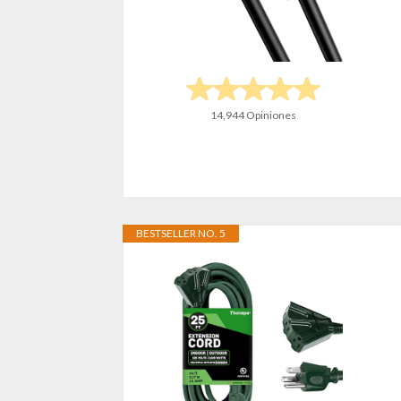
14,944 Opiniones
BESTSELLER NO. 5