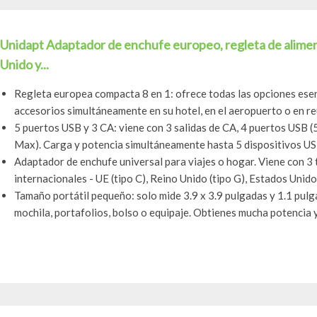
Unidapt Adaptador de enchufe europeo, regleta de alimen
Unido y...
Regleta europea compacta 8 en 1: ofrece todas las opciones esen
accesorios simultáneamente en su hotel, en el aeropuerto o en reu
5 puertos USB y 3 CA: viene con 3 salidas de CA, 4 puertos USB
Max). Carga y potencia simultáneamente hasta 5 dispositivos USB
Adaptador de enchufe universal para viajes o hogar. Viene con 3 
internacionales - UE (tipo C), Reino Unido (tipo G), Estados Unidos 
Tamaño portátil pequeño: solo mide 3.9 x 3.9 pulgadas y 1.1 pul
mochila, portafolios, bolso o equipaje. Obtienes mucha potencia y