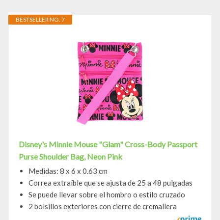
BESTSELLER NO. 7
Disney's Minnie Mouse "Glam" Cross-Body Passport
Purse Shoulder Bag, Neon Pink
Medidas: 8 x 6 x 0.63 cm
Correa extraíble que se ajusta de 25 a 48 pulgadas
Se puede llevar sobre el hombro o estilo cruzado
2 bolsillos exteriores con cierre de cremallera