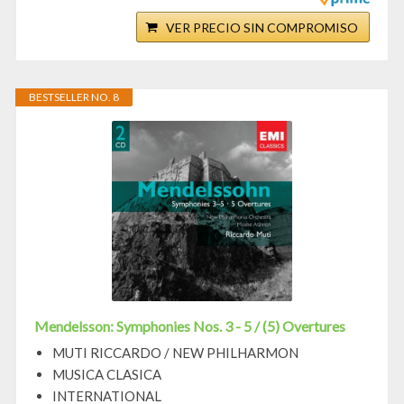
VER PRECIO SIN COMPROMISO
BESTSELLER NO. 8
Mendelsson: Symphonies Nos. 3 - 5 / (5) Overtures
MUTI RICCARDO / NEW PHILHARMON
MUSICA CLASICA
INTERNATIONAL