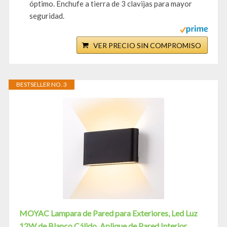
óptimo. Enchufe a tierra de 3 clavijas para mayor
seguridad.
VER PRECIO SIN COMPROMISO
BESTSELLER NO. 3
MOYAC Lampara de Pared para Exteriores, Led Luz
12W de Blanco Cálido, Aplique de Pared Interior...