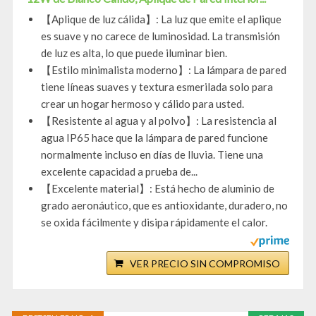
【Aplique de luz cálida】: La luz que emite el aplique
es suave y no carece de luminosidad. La transmisión
de luz es alta, lo que puede iluminar bien.
【Estilo minimalista moderno】: La lámpara de pared
tiene líneas suaves y textura esmerilada solo para
crear un hogar hermoso y cálido para usted.
【Resistente al agua y al polvo】: La resistencia al
agua IP65 hace que la lámpara de pared funcione
normalmente incluso en días de lluvia. Tiene una
excelente capacidad a prueba de...
【Excelente material】: Está hecho de aluminio de
grado aeronáutico, que es antioxidante, duradero, no
se oxida fácilmente y disipa rápidamente el calor.
VER PRECIO SIN COMPROMISO