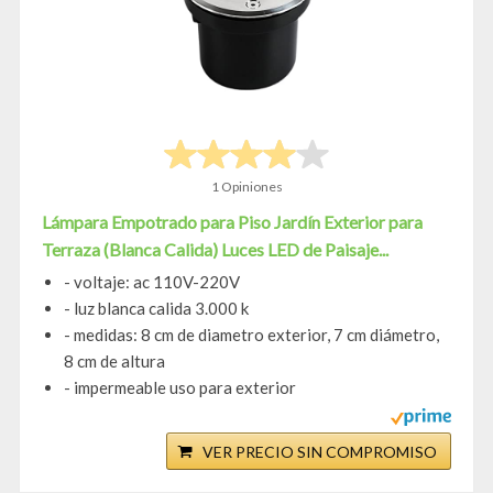
1 Opiniones
Lámpara Empotrado para Piso Jardín Exterior para
Terraza (Blanca Calida) Luces LED de Paisaje...
- voltaje: ac 110V-220V
- luz blanca calida 3.000 k
- medidas: 8 cm de diametro exterior, 7 cm diámetro,
8 cm de altura
- impermeable uso para exterior
VER PRECIO SIN COMPROMISO