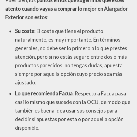
Pues bien, los
puntos en los que sugerimos que estés
atento cuando vayas a comprar lo mejor en Alargador
Exterior son estos
:
Su coste
: El coste que tiene el producto,
naturalmente, es muy importante. En términos
generales, no debe ser lo primero a lo que prestes
atención, pero si no estás seguro entre dos o más
productos parecidos, no tengas dudas, apuesta
siempre por aquella opción cuyo precio sea más
ajustado.
Lo que recomienda Facua
: Respecto a Facua pasa
casi lo mismo que sucede con la OCU, de modo que
también es buena idea usar sus consejos para
decidir si apuestas por esta o por aquella opción
disponible.