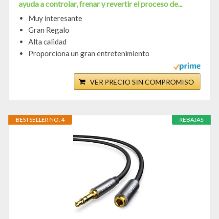
ayuda a controlar, frenar y revertir el proceso de...
Muy interesante
Gran Regalo
Alta calidad
Proporciona un gran entretenimiento
VER PRECIO SIN COMPROMISO
BESTSELLER NO. 4
REBAJAS