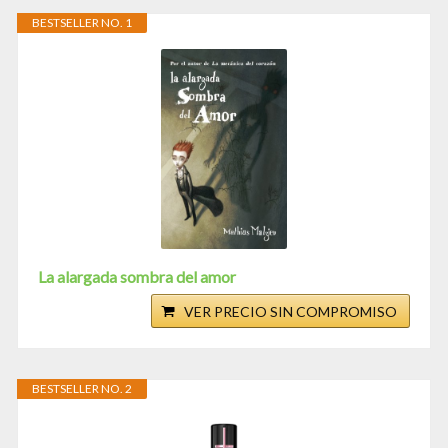
BESTSELLER NO. 1
La alargada sombra del amor
VER PRECIO SIN COMPROMISO
BESTSELLER NO. 2