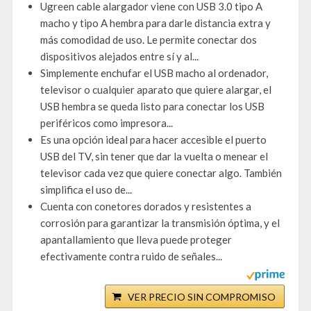
Ugreen cable alargador viene con USB 3.0 tipo A
macho y tipo A hembra para darle distancia extra y
más comodidad de uso. Le permite conectar dos
dispositivos alejados entre sí y al...
Simplemente enchufar el USB macho al ordenador,
televisor o cualquier aparato que quiere alargar, el
USB hembra se queda listo para conectar los USB
periféricos como impresora...
Es una opción ideal para hacer accesible el puerto
USB del TV, sin tener que dar la vuelta o menear el
televisor cada vez que quiere conectar algo. También
simplifica el uso de...
Cuenta con conetores dorados y resistentes a
corrosión para garantizar la transmisión óptima, y el
apantallamiento que lleva puede proteger
efectivamente contra ruido de señales...
VER PRECIO SIN COMPROMISO