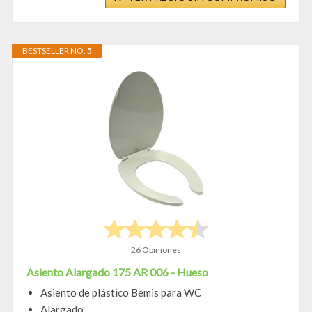
BESTSELLER NO. 5
26 Opiniones
Asiento Alargado 175 AR 006 - Hueso
Asiento de plástico Bemis para WC
Alargado