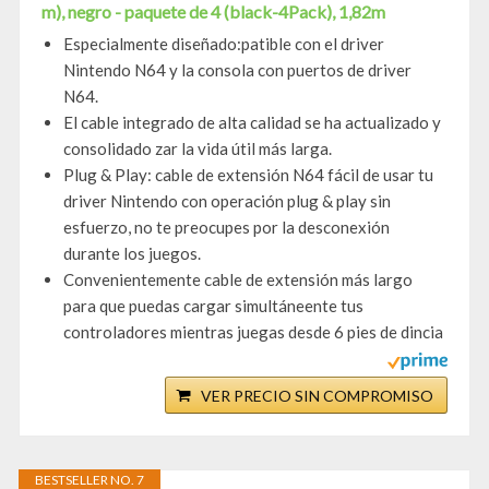
m), negro - paquete de 4 (black-4Pack), 1,82m
Especialmente diseñado:patible con el driver
Nintendo N64 y la consola con puertos de driver
N64.
El cable integrado de alta calidad se ha actualizado y
consolidado zar la vida útil más larga.
Plug & Play: cable de extensión N64 fácil de usar tu
driver Nintendo con operación plug & play sin
esfuerzo, no te preocupes por la desconexión
durante los juegos.
Convenientemente cable de extensión más largo
para que puedas cargar simultáneente tus
controladores mientras juegas desde 6 pies de dincia
VER PRECIO SIN COMPROMISO
BESTSELLER NO. 7