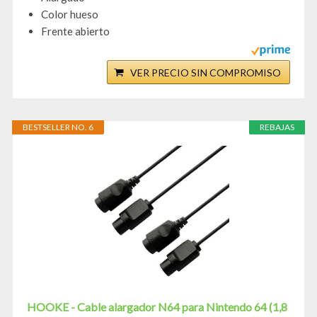
Color hueso
Frente abierto
VER PRECIO SIN COMPROMISO
BESTSELLER NO. 6
REBAJAS
HOOKE - Cable alargador N64 para Nintendo 64 (1,8