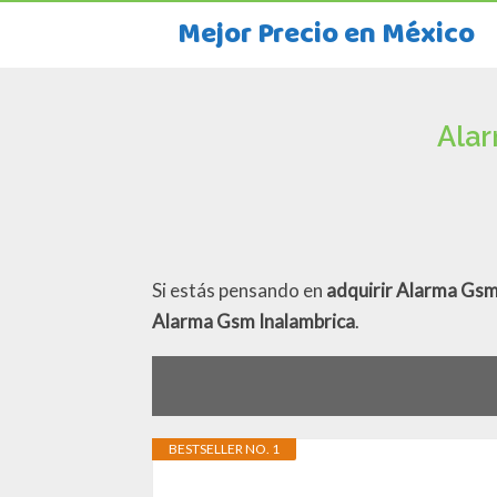
Mejor Precio en México
Alar
Si estás pensando en
adquirir Alarma Gsm
Alarma Gsm Inalambrica
.
BESTSELLER NO. 1