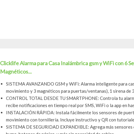
Clicklife Alarma para Casa Inalámbrica gsm y WiFi con 6 S
Magnéticos...
SISTEMA AVANZANDO GSM y WiFi: Alarma inteligente para casa 
movimiento y 3 magnéticos para puertas/ventanas), 1 sirena de 3
CONTROL TOTAL DESDE TU SMARTPHONE: Controla tu alarma a t
recibe notificaciones en tiempo real por SMS, WiFi o la app en ha
INSTALACIÓN RÁPIDA: Instala fácilmente los sensores de puert
movimiento con tornillería. Incluye instructivo y QR con tutoriale
SISTEMA DE SEGURIDAD EXPANDIBLE: Agrega más sensores de p