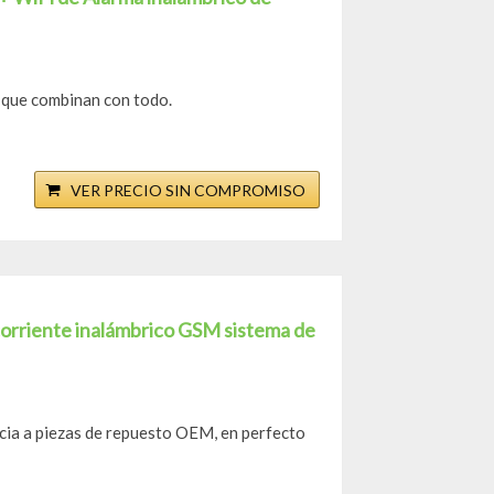
 que combinan con todo.
VER PRECIO SIN COMPROMISO
orriente inalámbrico GSM sistema de
ia a piezas de repuesto OEM, en perfecto