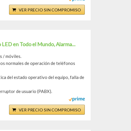
VER PRECIO SIN COMPROMISO
jo LED en Todo el Mundo, Alarma...
s / móviles.
itos normales de operación de teléfonos
ica del estado operativo del equipo, falla de
erruptor de usuario (PABX).
VER PRECIO SIN COMPROMISO