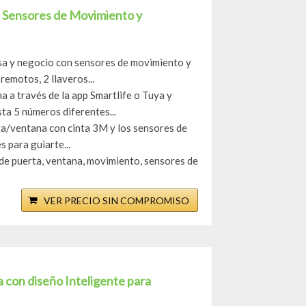
on Sensores de Movimiento y
 y negocio con sensores de movimiento y
emotos, 2 llaveros...
ravés de la app Smartlife o Tuya y
sta 5 números diferentes...
a/ventana con cinta 3M y los sensores de
s para guiarte...
uerta, ventana, movimiento, sensores de
VER PRECIO SIN COMPROMISO
 con diseño Inteligente para