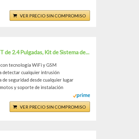
VER PRECIO SIN COMPROMISO
 de 2.4 Pulgadas, Kit de Sistema de...
r con tecnología WiFi y GSM
detectar cualquier intrusión
 de seguridad desde cualquier lugar
emotos y soporte de instalación
VER PRECIO SIN COMPROMISO