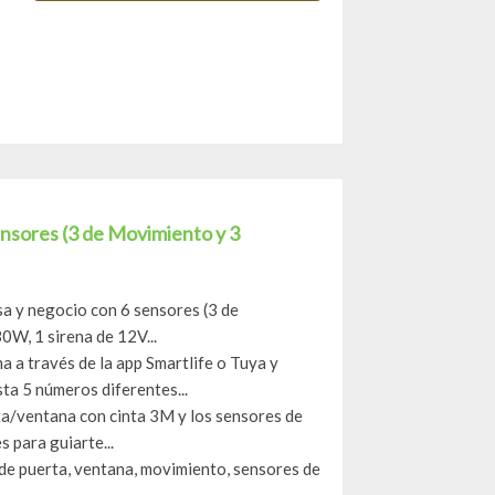
ensores (3 de Movimiento y 3
y negocio con 6 sensores (3 de
0W, 1 sirena de 12V...
ravés de la app Smartlife o Tuya y
sta 5 números diferentes...
a/ventana con cinta 3M y los sensores de
s para guiarte...
uerta, ventana, movimiento, sensores de