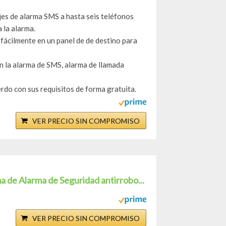
jes de alarma SMS a hasta seis teléfonos
 la alarma.
fácilmente en un panel de de destino para
n la alarma de SMS, alarma de llamada
rdo con sus requisitos de forma gratuita.
VER PRECIO SIN COMPROMISO
de Alarma de Seguridad antirrobo...
VER PRECIO SIN COMPROMISO