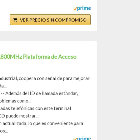
VER PRECIO SIN COMPROMISO
0/1800MHz Plataforma de Acceso
ndustrial, coopera con señal de para mejorar
a...
- Además del ID de llamada estándar,
oblemas como...
adas telefónicas con este terminal
CD puede mostrar...
n actualizada, lo que es conveniente para
os...