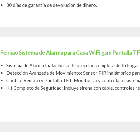
30 días de garantía de devolución de dinero.
Feiniao Sistema de Alarma para Casa WiFi gsm Pantalla TFT
Sistema de Alarma Inalámbrico: Protección completa de tu hoga
Detección Avanzada de Movimiento: Sensor PIR inalámbrico para 
Control Remoto y Pantalla TFT: Monitoriza y controla tu sistema
Kit Completo de Seguridad: Incluye sirena con cable, controles r