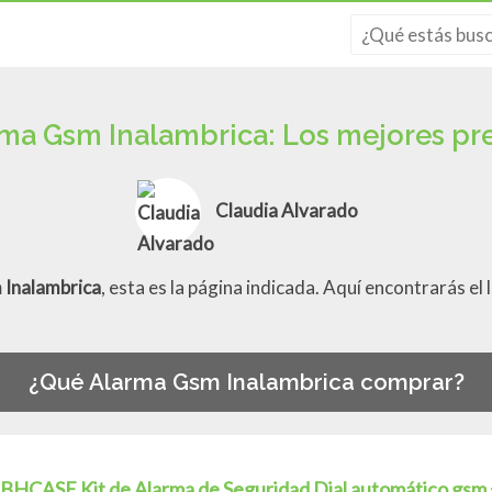
ma Gsm Inalambrica: Los mejores pr
Claudia Alvarado
 Inalambrica
, esta es la página indicada. Aquí encontrarás el
¿Qué Alarma Gsm Inalambrica comprar?
BHCASE Kit de Alarma de Seguridad Dial automático gsm 