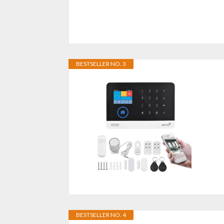
BESTSELLER NO. 3
BESTSELLER NO. 4