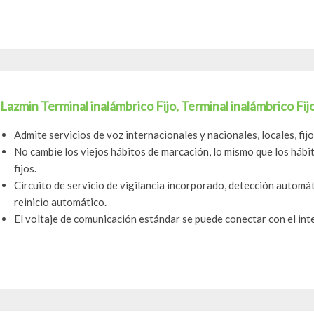
Lazmin Terminal inalámbrico Fijo, Terminal inalámbrico Fi
Admite servicios de voz internacionales y nacionales, locales, fijo
No cambie los viejos hábitos de marcación, lo mismo que los háb
fijos.
Circuito de servicio de vigilancia incorporado, detección automát
reinicio automático.
El voltaje de comunicación estándar se puede conectar con el int