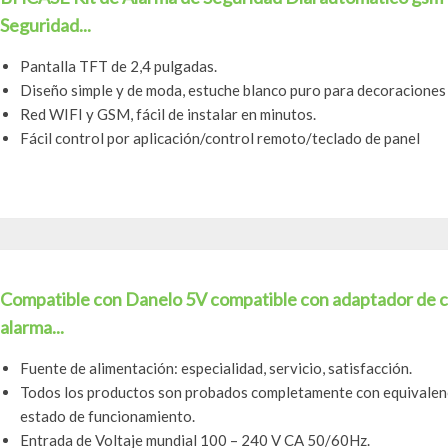
Seguridad...
Pantalla TFT de 2,4 pulgadas.
Diseño simple y de moda, estuche blanco puro para decoraciones
Red WIFI y GSM, fácil de instalar en minutos.
Fácil control por aplicación/control remoto/teclado de panel
Compatible con Danelo 5V compatible con adaptador de c
alarma...
Fuente de alimentación: especialidad, servicio, satisfacción.
Todos los productos son probados completamente con equivalenc
estado de funcionamiento.
Entrada de Voltaje mundial 100 – 240 V CA 50/60Hz.