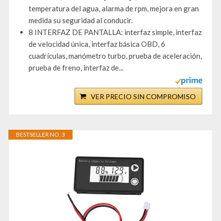
temperatura del agua, alarma de rpm, mejora en gran
medida su seguridad al conducir.
8 INTERFAZ DE PANTALLA: interfaz simple, interfaz
de velocidad única, interfaz básica OBD, 6
cuadrículas, manómetro turbo, prueba de aceleración,
prueba de freno, interfaz de...
VER PRECIO SIN COMPROMISO
BESTSELLER NO. 3