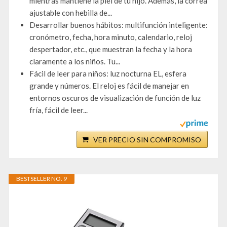
mientras mantiene la piel de tu hijo. Además, la correa
ajustable con hebilla de...
Desarrollar buenos hábitos: multifunción inteligente:
cronómetro, fecha, hora minuto, calendario, reloj
despertador, etc., que muestran la fecha y la hora
claramente a los niños. Tu...
Fácil de leer para niños: luz nocturna EL, esfera
grande y números. El reloj es fácil de manejar en
entornos oscuros de visualización de función de luz
fría, fácil de leer...
VER PRECIO SIN COMPROMISO
BESTSELLER NO. 9