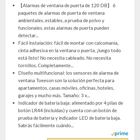
【Alarmas de ventana de puerta de 120 DB】 6
paquetes de alarmas de puerta de ventana
ambientales, estables, a prueba de polvo y
funcionales, estas alarmas de puerta pueden
detectar...
Fácil instalación: fácil de montar con calcomanía,
cinta adhesiva en la ventana o puerta, ¡luego todo
está listo! No necesita cableado. No necesita
tornillos. Completamente...
Diseño multifuncional: los sensores de alarma de
ventana Toeeson son la solución perfecta para
apartamentos, casas móviles, oficinas, hoteles,
garajes y mucho más. Tamaño: 3 x...
Indicador de batería baja: alimentado por 4 pilas de
botón LR44 (incluidas) y cuenta con un botón de
prueba de batería y indicador LED de batería baja.
Sabrás fácilmente cuándo...