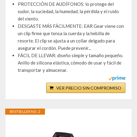
PROTECCIÓN DE AUDÍFONOS: lo protege del
sudor, la suciedad, la humedad, la pérdida y el ruido
del viento.
DESGASTE MÁS FÁCILMENTE: EAR Gear viene con
un clip firme que tensa la cuerda y la hebilla de
resorte. El clip se ajusta a un collar delgado para
asegurar el cordón. Puede prevenir...
FÁCIL DE LLEVAR: diseño simple y tamaño pequeño.
Anillo de silicona elástica, cómodo de usar y fácil de
transportar y almacenar.
VER PRECIO SIN COMPROMISO
BESTSELLER NO. 2