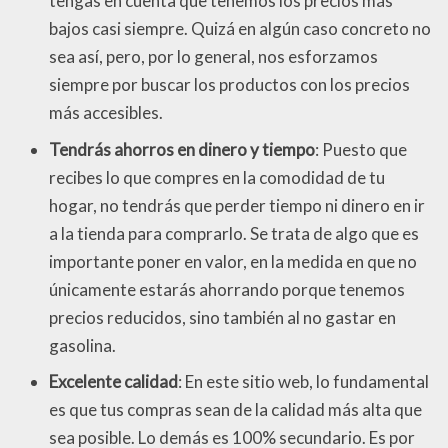
tengas en cuenta que tenemos los precios más
bajos casi siempre. Quizá en algún caso concreto no
sea así, pero, por lo general, nos esforzamos
siempre por buscar los productos con los precios
más accesibles.
Tendrás ahorros en dinero y tiempo
: Puesto que
recibes lo que compres en la comodidad de tu
hogar, no tendrás que perder tiempo ni dinero en ir
a la tienda para comprarlo. Se trata de algo que es
importante poner en valor, en la medida en que no
únicamente estarás ahorrando porque tenemos
precios reducidos, sino también al no gastar en
gasolina.
Excelente calidad
: En este sitio web, lo fundamental
es que tus compras sean de la calidad más alta que
sea posible. Lo demás es 100% secundario. Es por