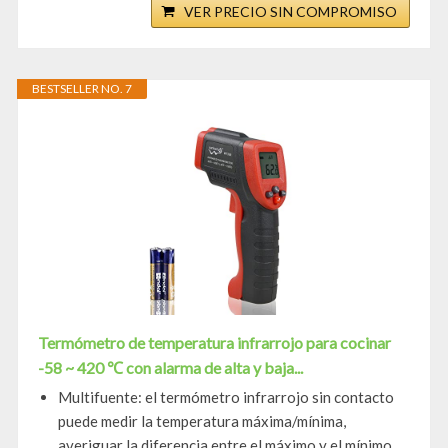
VER PRECIO SIN COMPROMISO
BESTSELLER NO. 7
Termómetro de temperatura infrarrojo para cocinar
-58 ~ 420 ℃ con alarma de alta y baja...
Multifuente: el termómetro infrarrojo sin contacto
puede medir la temperatura máxima/mínima,
averiguar la diferencia entre el máximo y el mínimo