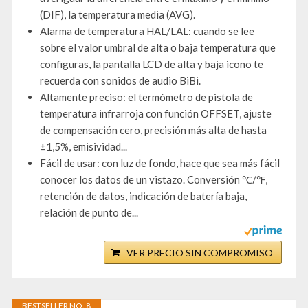
(DIF), la temperatura media (AVG).
Alarma de temperatura HAL/LAL: cuando se lee
sobre el valor umbral de alta o baja temperatura que
configuras, la pantalla LCD de alta y baja icono te
recuerda con sonidos de audio BiBi.
Altamente preciso: el termómetro de pistola de
temperatura infrarroja con función OFFSET, ajuste
de compensación cero, precisión más alta de hasta
±1,5%, emisividad...
Fácil de usar: con luz de fondo, hace que sea más fácil
conocer los datos de un vistazo. Conversión ℃/℉,
retención de datos, indicación de batería baja,
relación de punto de...
VER PRECIO SIN COMPROMISO
BESTSELLER NO. 8