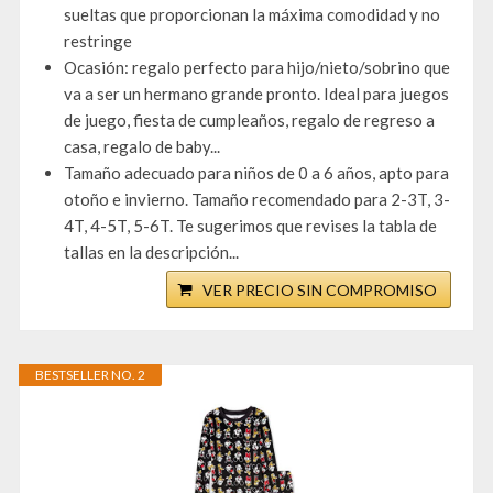
sueltas que proporcionan la máxima comodidad y no
restringe
Ocasión: regalo perfecto para hijo/nieto/sobrino que
va a ser un hermano grande pronto. Ideal para juegos
de juego, fiesta de cumpleaños, regalo de regreso a
casa, regalo de baby...
Tamaño adecuado para niños de 0 a 6 años, apto para
otoño e invierno. Tamaño recomendado para 2-3T, 3-
4T, 4-5T, 5-6T. Te sugerimos que revises la tabla de
tallas en la descripción...
VER PRECIO SIN COMPROMISO
BESTSELLER NO. 2