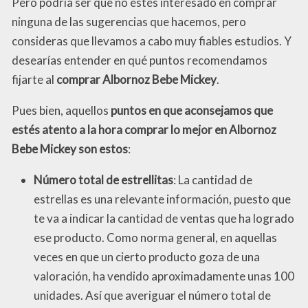
Pero podría ser que no estés interesado en comprar
ninguna de las sugerencias que hacemos, pero
consideras que llevamos a cabo muy fiables estudios. Y
desearías entender en qué puntos recomendamos
fijarte al
comprar Albornoz Bebe Mickey
.
Pues bien, aquellos
puntos en que aconsejamos que
estés atento a la hora comprar lo mejor en Albornoz
Bebe Mickey son estos
:
Número total de estrellitas
: La cantidad de
estrellas es una relevante información, puesto que
te va a indicar la cantidad de ventas que ha logrado
ese producto. Como norma general, en aquellas
veces en que un cierto producto goza de una
valoración, ha vendido aproximadamente unas 100
unidades. Así que averiguar el número total de