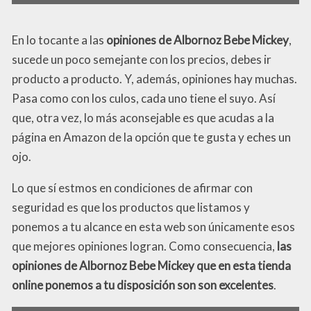
En lo tocante a las
opiniones de Albornoz Bebe Mickey
,
sucede un poco semejante con los precios, debes ir
producto a producto. Y, además, opiniones hay muchas.
Pasa como con los culos, cada uno tiene el suyo. Así
que, otra vez, lo más aconsejable es que acudas a la
página en Amazon de la opción que te gusta y eches un
ojo.
Lo que sí estmos en condiciones de afirmar con
seguridad es que los productos que listamos y
ponemos a tu alcance en esta web son únicamente esos
que mejores opiniones logran. Como consecuencia,
las
opiniones de Albornoz Bebe Mickey que en esta tienda
online ponemos a tu disposición son son excelentes
.