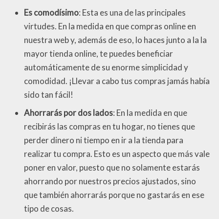
Es comodísimo
: Esta es una de las principales
virtudes. En la medida en que compras online en
nuestra web y, además de eso, lo haces junto a la la
mayor tienda online, te puedes beneficiar
automáticamente de su enorme simplicidad y
comodidad. ¡Llevar a cabo tus compras jamás había
sido tan fácil!
Ahorrarás por dos lados
: En la medida en que
recibirás las compras en tu hogar, no tienes que
perder dinero ni tiempo en ir a la tienda para
realizar tu compra. Esto es un aspecto que más vale
poner en valor, puesto que no solamente estarás
ahorrando por nuestros precios ajustados, sino
que también ahorrarás porque no gastarás en ese
tipo de cosas.