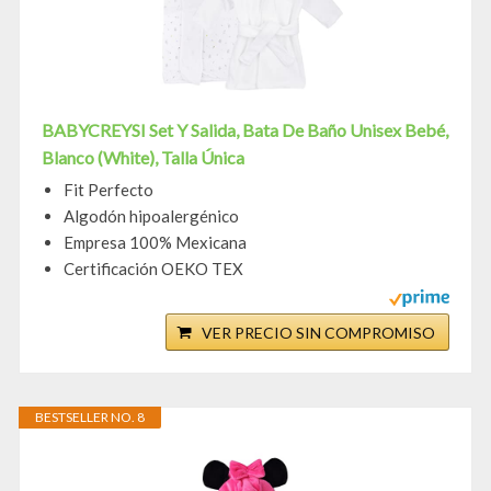
BABYCREYSI Set Y Salida, Bata De Baño Unisex Bebé,
Blanco (White), Talla Única
Fit Perfecto
Algodón hipoalergénico
Empresa 100% Mexicana
Certificación OEKO TEX
VER PRECIO SIN COMPROMISO
BESTSELLER NO. 8