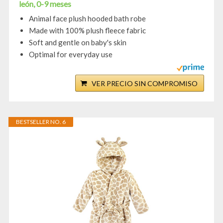
león, 0-9 meses
Animal face plush hooded bath robe
Made with 100% plush fleece fabric
Soft and gentle on baby's skin
Optimal for everyday use
VER PRECIO SIN COMPROMISO
BESTSELLER NO. 6