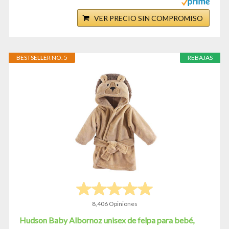
VER PRECIO SIN COMPROMISO
BESTSELLER NO. 5
REBAJAS
8,406 Opiniones
Hudson Baby Albornoz unisex de felpa para bebé,