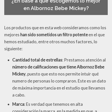
¿En base a qué escogemos lo mejor
en Albornoz Bebe Mickey?
Los productos que en esta web consideramos como los
mejores
han sido sometidos un filtro potente
en el que
hemos estudiado, entre otros muchos factores, lo
siguiente:
Cantidad total de estrellas
: Prestamos atención al
número de calificaciones que tiene Albornoz Bebe
Mickey
, puesto que esto nos permite intuir qué
numero de personas lo compraron. Este es un dato
de máxima importancia en el estudio que llevamos
a cabo.
Marca
: Es verdad que tenemos en alta
consideración la marca, en la medida en que, a