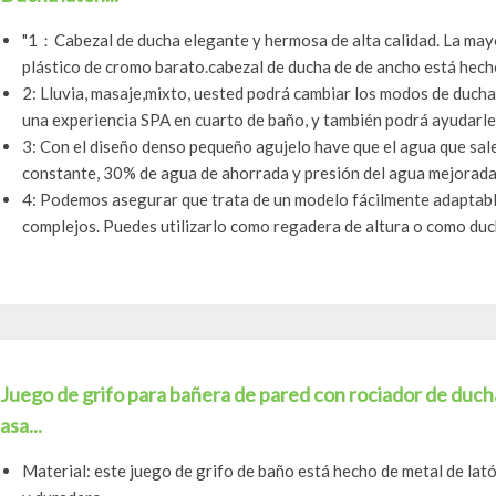
"1：Cabezal de ducha elegante y hermosa de alta calidad. La mayo
plástico de cromo barato.cabezal de ducha de de ancho está hecho 
2: Lluvia, masaje,mixto, uested podrá cambiar los modos de ducha
una experiencia SPA en cuarto de baño, y también podrá ayudarle a
3: Con el diseño denso pequeño agujelo have que el agua que sale 
constante, 30% de agua de ahorrada y presión del agua mejorada, 
4: Podemos asegurar que trata de un modelo fácilmente adaptabl
complejos. Puedes utilizarlo como regadera de altura o como duch
Juego de grifo para bañera de pared con rociador de duch
asa...
Material: este juego de grifo de baño está hecho de metal de lat