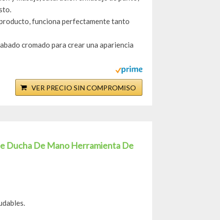
sto.
el producto, funciona perfectamente tanto
acabado cromado para crear una apariencia
VER PRECIO SIN COMPROMISO
 De Ducha De Mano Herramienta De
udables.