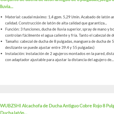
lluvia...
Material: caudal máximo: 1,4 gpm. 5,29 l/min. Acabado de latón a
calidad. Construcción de latón de alta calidad que garantiza...
Función: 3 funciones, ducha de lluvia superior, spray de mano y 
controlan fácilmente el agua caliente y fría. Tanto el cabezal de d
Tamaño: cabezal de ducha de 8 pulgadas, manguera de ducha de 59 
deslizante se puede ajustar entre 39.4 y 55 pulgadas)
Instalación: instalación de 2 agujeros montados en la pared, dist
con adaptador ajustable para ajustar la distancia del agujero de...
WUBZSHI Alcachofa de Ducha Antiguo Cobre Rojo 8 Pulg
Ducha latón...