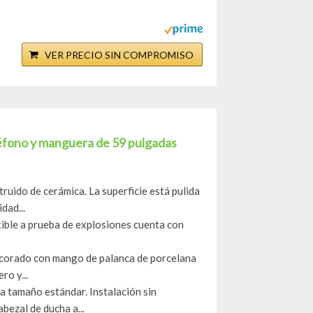
VER PRECIO SIN COMPROMISO
éfono y manguera de 59 pulgadas
ruido de cerámica. La superficie está pulida
dad...
ible a prueba de explosiones cuenta con
decorado con mango de palanca de porcelana
ro y...
a tamaño estándar. Instalación sin
bezal de ducha a...