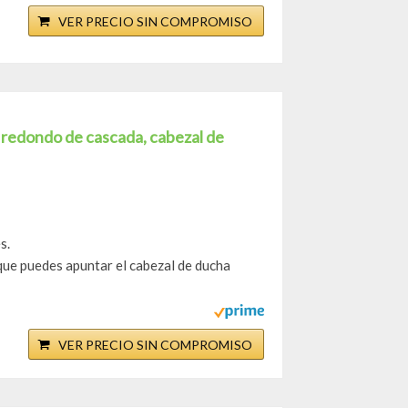
VER PRECIO SIN COMPROMISO
 redondo de cascada, cabezal de
s.
que puedes apuntar el cabezal de ducha
VER PRECIO SIN COMPROMISO