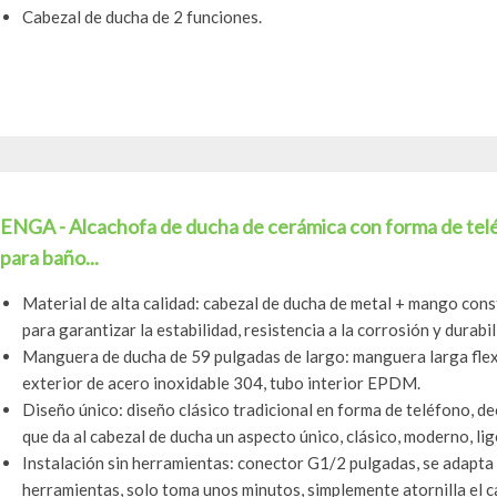
Cabezal de ducha de 2 funciones.
ENGA - Alcachofa de ducha de cerámica con forma de tel
para baño...
Material de alta calidad: cabezal de ducha de metal + mango const
para garantizar la estabilidad, resistencia a la corrosión y durabili
Manguera de ducha de 59 pulgadas de largo: manguera larga flex
exterior de acero inoxidable 304, tubo interior EPDM.
Diseño único: diseño clásico tradicional en forma de teléfono, 
que da al cabezal de ducha un aspecto único, clásico, moderno, lige
Instalación sin herramientas: conector G1/2 pulgadas, se adapta 
herramientas, solo toma unos minutos, simplemente atornilla el ca