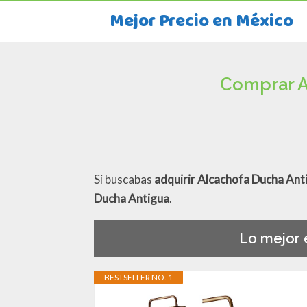
Mejor Precio en México
Comprar A
Si buscabas
adquirir Alcachofa Ducha Ant
Ducha Antigua
.
Lo mejor 
BESTSELLER NO. 1