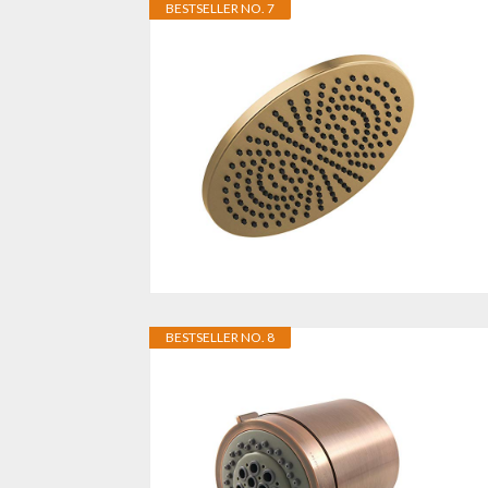
BESTSELLER NO. 7
BESTSELLER NO. 8