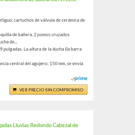
ntiguo, cartuchos de válvula de cerámica de
boquilla de bañera. 2 pomos cruzados
ucha de...
pulgadas. La altura de la ducha (la barra
ancia central del agujero: 150 mm, se envía
VER PRECIO SIN COMPROMISO
adas Lluvias Redondo Cabezal de