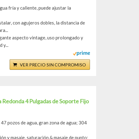
a fría y caliente, puede ajustar la
alar, con agujeros dobles, la distancia de
a...
elegante aspecto vintage, uso prolongado y
 y...
VER PRECIO SIN COMPROMISO
Redonda 4 Pulgadas de Soporte Fijo
e 47 pozos de agua, gran zona de agua; 304
ión y masaje, saturación & masaje de punto;