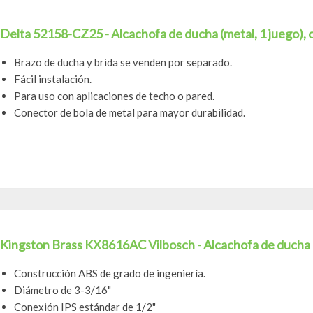
Delta 52158-CZ25 - Alcachofa de ducha (metal, 1 juego), 
Brazo de ducha y brida se venden por separado.
Fácil instalación.
Para uso con aplicaciones de techo o pared.
Conector de bola de metal para mayor durabilidad.
Kingston Brass KX8616AC Vilbosch - Alcachofa de ducha (
Construcción ABS de grado de ingeniería.
Diámetro de 3-3/16"
Conexión IPS estándar de 1/2"