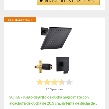
VER PRECIO SIN COMPROMISO
BESTSELLER NO. 4
20 Opiniones
SOKA - Juego de grifo de ducha negro mate con
alcachofa de ducha de 20,3 cm, sistema de ducha de...