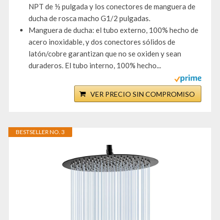
NPT de ½ pulgada y los conectores de manguera de
ducha de rosca macho G1/2 pulgadas.
Manguera de ducha: el tubo externo, 100% hecho de
acero inoxidable, y dos conectores sólidos de
latón/cobre garantizan que no se oxiden y sean
duraderos. El tubo interno, 100% hecho...
VER PRECIO SIN COMPROMISO
BESTSELLER NO. 3