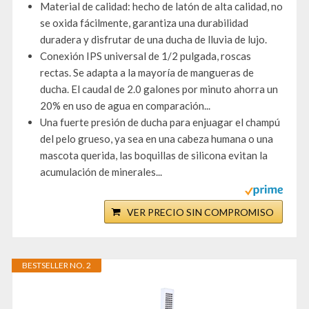
Material de calidad: hecho de latón de alta calidad, no
se oxida fácilmente, garantiza una durabilidad
duradera y disfrutar de una ducha de lluvia de lujo.
Conexión IPS universal de 1/2 pulgada, roscas
rectas. Se adapta a la mayoría de mangueras de
ducha. El caudal de 2.0 galones por minuto ahorra un
20% en uso de agua en comparación...
Una fuerte presión de ducha para enjuagar el champú
del pelo grueso, ya sea en una cabeza humana o una
mascota querida, las boquillas de silicona evitan la
acumulación de minerales...
VER PRECIO SIN COMPROMISO
BESTSELLER NO. 2