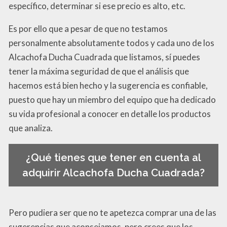
específico, determinar si ese precio es alto, etc.
Es por ello que a pesar de que no testamos
personalmente absolutamente todos y cada uno de los
Alcachofa Ducha Cuadrada que listamos, sí puedes
tener la máxima seguridad de que el análisis que
hacemos está bien hecho y la sugerencia es confiable,
puesto que hay un miembro del equipo que ha dedicado
su vida profesional a conocer en detalle los productos
que analiza.
¿Qué tienes que tener en cuenta al
adquirir Alcachofa Ducha Cuadrada?
Pero pudiera ser que no te apetezca comprar una de las
sugerencias que aconsejamos, pero crees que los