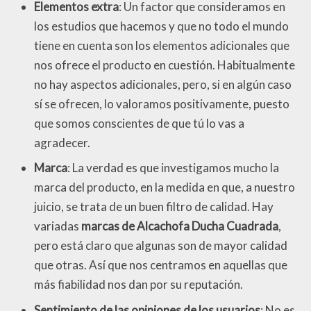
Elementos extra
: Un factor que consideramos en
los estudios que hacemos y que no todo el mundo
tiene en cuenta son los elementos adicionales que
nos ofrece el producto en cuestión. Habitualmente
no hay aspectos adicionales, pero, si en algún caso
sí se ofrecen, lo valoramos positivamente, puesto
que somos conscientes de que tú lo vas a
agradecer.
Marca
: La verdad es que investigamos mucho la
marca del producto, en la medida en que, a nuestro
juicio, se trata de un buen filtro de calidad. Hay
variadas
marcas de Alcachofa Ducha Cuadrada
,
pero está claro que algunas son de mayor calidad
que otras. Así que nos centramos en aquellas que
más fiabilidad nos dan por su reputación.
Sentimiento de las opiniones de los usuarios
: No es