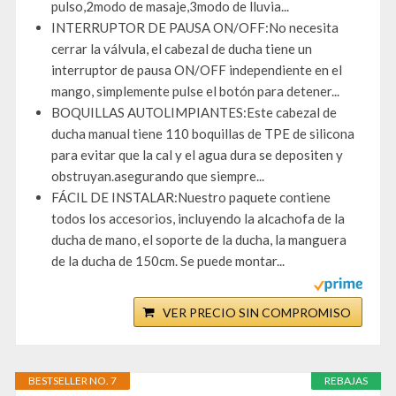
pulso,2modo de masaje,3modo de lluvia...
INTERRUPTOR DE PAUSA ON/OFF:No necesita
cerrar la válvula, el cabezal de ducha tiene un
interruptor de pausa ON/OFF independiente en el
mango, simplemente pulse el botón para detener...
BOQUILLAS AUTOLIMPIANTES:Este cabezal de
ducha manual tiene 110 boquillas de TPE de silicona
para evitar que la cal y el agua dura se depositen y
obstruyan.asegurando que siempre...
FÁCIL DE INSTALAR:Nuestro paquete contiene
todos los accesorios, incluyendo la alcachofa de la
ducha de mano, el soporte de la ducha, la manguera
de la ducha de 150cm. Se puede montar...
VER PRECIO SIN COMPROMISO
BESTSELLER NO. 7
REBAJAS