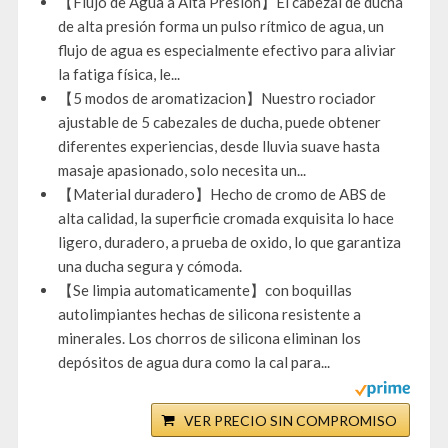
【Flujo de Agua a Alta Presión】El cabezal de ducha
de alta presión forma un pulso rítmico de agua, un
flujo de agua es especialmente efectivo para aliviar
la fatiga física, le...
【5 modos de aromatizacion】Nuestro rociador
ajustable de 5 cabezales de ducha, puede obtener
diferentes experiencias, desde lluvia suave hasta
masaje apasionado, solo necesita un...
【Material duradero】Hecho de cromo de ABS de
alta calidad, la superficie cromada exquisita lo hace
ligero, duradero, a prueba de oxido, lo que garantiza
una ducha segura y cómoda.
【Se limpia automaticamente】con boquillas
autolimpiantes hechas de silicona resistente a
minerales. Los chorros de silicona eliminan los
depósitos de agua dura como la cal para...
VER PRECIO SIN COMPROMISO