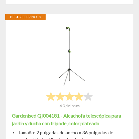
BESTSELLER NO. 9
4 Opiniones
Gardenised QI004181 - Alcachofa telescópica para
jardín y ducha con trípode, color plateado
Tamaño: 2 pulgadas de ancho x 36 pulgadas de