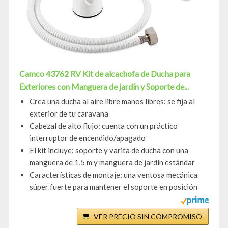
Camco 43762 RV Kit de alcachofa de Ducha para
Exteriores con Manguera de jardín y Soporte de...
Crea una ducha al aire libre manos libres: se fija al
exterior de tu caravana
Cabezal de alto flujo: cuenta con un práctico
interruptor de encendido/apagado
El kit incluye: soporte y varita de ducha con una
manguera de 1,5 m y manguera de jardín estándar
Características de montaje: una ventosa mecánica
súper fuerte para mantener el soporte en posición
VER PRECIO SIN COMPROMISO