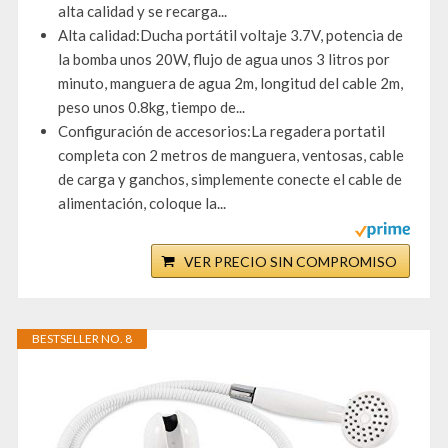
alta calidad y se recarga...
Alta calidad:Ducha portátil voltaje 3.7V, potencia de
la bomba unos 20W, flujo de agua unos 3 litros por
minuto, manguera de agua 2m, longitud del cable 2m,
peso unos 0.8kg, tiempo de...
Configuración de accesorios:La regadera portatil
completa con 2 metros de manguera, ventosas, cable
de carga y ganchos, simplemente conecte el cable de
alimentación, coloque la...
VER PRECIO SIN COMPROMISO
BESTSELLER NO. 8