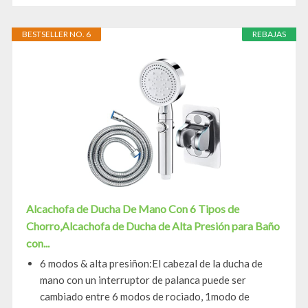
BESTSELLER NO. 6
REBAJAS
Alcachofa de Ducha De Mano Con 6 Tipos de
Chorro,Alcachofa de Ducha de Alta Presión para Baño
con...
6 modos & alta presiñon:El cabezal de la ducha de
mano con un interruptor de palanca puede ser
cambiado entre 6 modos de rociado, 1modo de