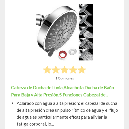
1 Opiniones
Cabeza de Ducha de lluvia,Alcachofa Ducha de Baño
Para Baja y Alta Presión,5 Funciones Cabezal de...
Aclarado con agua a alta presión: el cabezal de ducha
de alta presión crea un pulso rítmico de agua y el flujo
de agua es particularmente eficaz para aliviar la
fatiga corporal, lo...