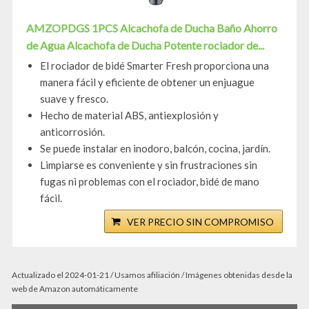
AMZOPDGS 1PCS Alcachofa de Ducha Baño Ahorro
de Agua Alcachofa de Ducha Potente rociador de...
El rociador de bidé Smarter Fresh proporciona una
manera fácil y eficiente de obtener un enjuague
suave y fresco.
Hecho de material ABS, antiexplosión y
anticorrosión.
Se puede instalar en inodoro, balcón, cocina, jardín.
Limpiarse es conveniente y sin frustraciones sin
fugas ni problemas con el rociador, bidé de mano
fácil.
VER PRECIO SIN COMPROMISO
Actualizado el 2024-01-21 / Usamos afiliación / Imágenes obtenidas desde la
web de Amazon automáticamente