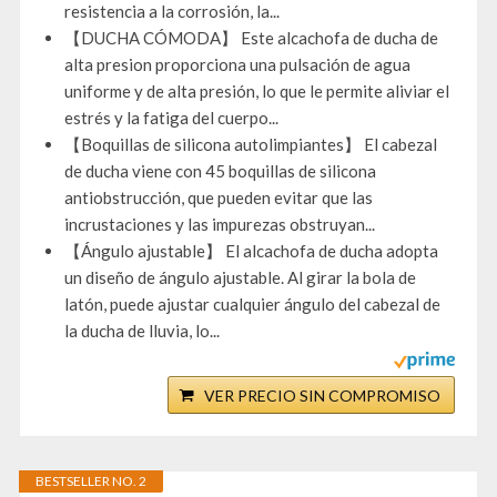
resistencia a la corrosión, la...
【DUCHA CÓMODA】 Este alcachofa de ducha de
alta presion proporciona una pulsación de agua
uniforme y de alta presión, lo que le permite aliviar el
estrés y la fatiga del cuerpo...
【Boquillas de silicona autolimpiantes】 El cabezal
de ducha viene con 45 boquillas de silicona
antiobstrucción, que pueden evitar que las
incrustaciones y las impurezas obstruyan...
【Ángulo ajustable】 El alcachofa de ducha adopta
un diseño de ángulo ajustable. Al girar la bola de
latón, puede ajustar cualquier ángulo del cabezal de
la ducha de lluvia, lo...
VER PRECIO SIN COMPROMISO
BESTSELLER NO. 2