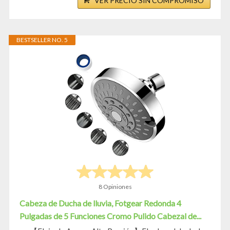
VER PRECIO SIN COMPROMISO
BESTSELLER NO. 5
8 Opiniones
Cabeza de Ducha de lluvia, Fotgear Redonda 4
Pulgadas de 5 Funciones Cromo Pulido Cabezal de...