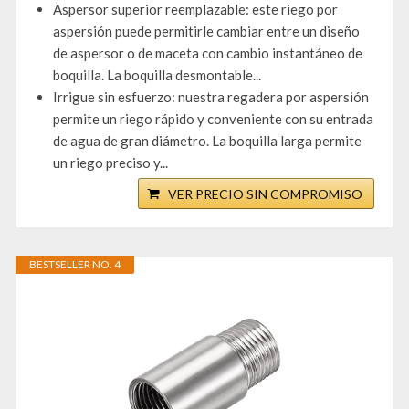
Aspersor superior reemplazable: este riego por
aspersión puede permitirle cambiar entre un diseño
de aspersor o de maceta con cambio instantáneo de
boquilla. La boquilla desmontable...
Irrigue sin esfuerzo: nuestra regadera por aspersión
permite un riego rápido y conveniente con su entrada
de agua de gran diámetro. La boquilla larga permite
un riego preciso y...
VER PRECIO SIN COMPROMISO
BESTSELLER NO. 4