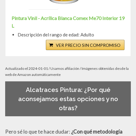
Pintura Vinil - Acrílica Blanca Comex Me70 Interior 19
L
Descripción del rango de edad: Adulto
VER PRECIO SIN COMPROMISO
Actualizado el 2024-01-01 / Usamos afiliación / Imágenes obtenidas desde la
web de Amazon automáticamente
Alcatraces Pintura: ¿Por qué
aconsejamos estas opciones y no
otras?
Pero sé lo que te hace dudar:
¿Con qué metodología