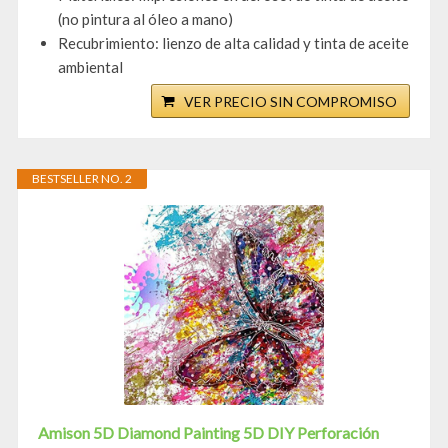
(no pintura al óleo a mano)
Recubrimiento: lienzo de alta calidad y tinta de aceite
ambiental
VER PRECIO SIN COMPROMISO
BESTSELLER NO. 2
Amison 5D Diamond Painting 5D DIY Perforación