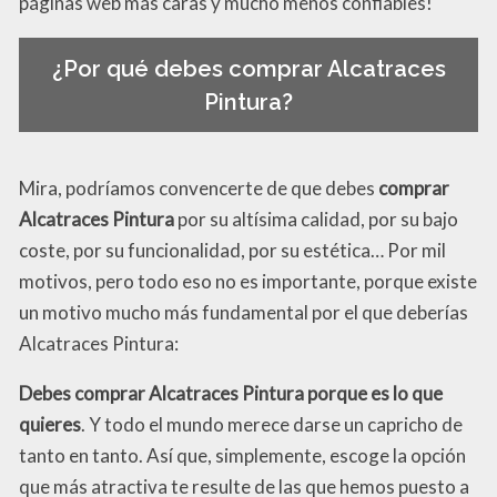
páginas web más caras y mucho menos confiables!
¿Por qué debes comprar Alcatraces
Pintura?
Mira, podríamos convencerte de que debes
comprar
Alcatraces Pintura
por su altísima calidad, por su bajo
coste, por su funcionalidad, por su estética… Por mil
motivos, pero todo eso no es importante, porque existe
un motivo mucho más fundamental por el que deberías
Alcatraces Pintura:
Debes comprar Alcatraces Pintura porque es lo que
quieres
. Y todo el mundo merece darse un capricho de
tanto en tanto. Así que, simplemente, escoge la opción
que más atractiva te resulte de las que hemos puesto a