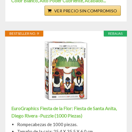
Color Blanco, Alto Poder Cubriente, Acabado...
VER PRECIO SIN COMPROMISO
BESTSELLER NO. 9
REBAJAS
EuroGraphics Fiesta de la Flor: Fiesta de Santa Anita,
Diego Rivera -Puzzle (1000 Piezas)
Rompecabezas de 1000 piezas.
Tamaño de la caja: 25.4 X 35.5 X 6.0 cm