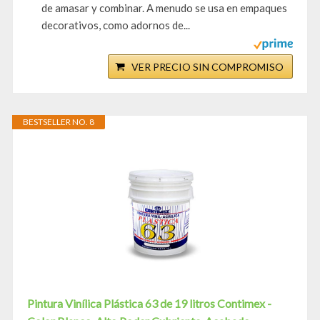
de amasar y combinar. A menudo se usa en empaques
decorativos, como adornos de...
VER PRECIO SIN COMPROMISO
BESTSELLER NO. 8
Pintura Vinílica Plástica 63 de 19 litros Contimex -