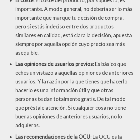
El coste
: El coste del producto, por supuesto, es
importante. A modo general, no debería ser lo más
importante que marque tu decisión de compra,
pero si estás indeciso entre dos productos
similares en calidad, está clara la decisión, apuesta
siempre por aquella opción cuyo precio sea más
asequible.
Las opiniones de usuarios previos
: Es básico que
eches un vistazo a aquellas opiniones de anteriores
usuarios. Y la razón por la que tienes que hacerlo
hacerlo es una información útil y que otras
personas te dan totalmente gratis. De tal modo
que préstale atención. Si cualquier cosa no tiene
buenas opiniones de anteriores usuarios, no lo
adquieras.
Las recomendaciones de la OCU
: La OCU es la