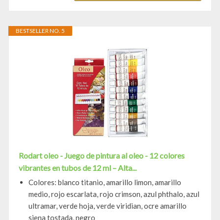
BESTSELLER NO. 5
Rodart oleo - Juego de pintura al oleo - 12 colores
vibrantes en tubos de 12 ml – Alta...
Colores: blanco titanio, amarillo limon, amarillo
medio, rojo escarlata, rojo crimson, azul phthalo, azul
ultramar, verde hoja, verde viridian, ocre amarillo
siena tostada, negro