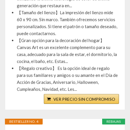
generación que restaura en...
【Tamaño del lienzo】La impresión del lienzo mide
60 x 90 cm. Sin marco. También ofrecemos servicios
personalizados. Si tiene el patrón o tamaño deseado,
puede contactarnos.
【Gran opción para la decoración del hogar】
Canvas Art es un excelente complemento para su
casa, adecuado para la sala de estar, el dormitorio, la
cocina, el baño, etc. Estas...
【Regalo creativo】 Es la opción ideal de regalo
para sus familiares y amigos o su amante en el Día de
Acción de Gracias, Aniversario, Halloween,
Cumpleaños, Navidad, etc. Les...
VER PRECIO SIN COMPROMISO
BESTSELLER NO. 4
REBAJAS