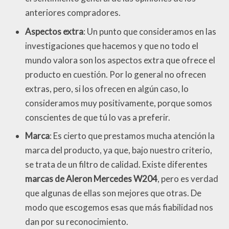
anteriores compradores.
Aspectos extra
: Un punto que consideramos en las
investigaciones que hacemos y que no todo el
mundo valora son los aspectos extra que ofrece el
producto en cuestión. Por lo general no ofrecen
extras, pero, si los ofrecen en algún caso, lo
consideramos muy positivamente, porque somos
conscientes de que tú lo vas a preferir.
Marca
: Es cierto que prestamos mucha atención la
marca del producto, ya que, bajo nuestro criterio,
se trata de un filtro de calidad. Existe diferentes
marcas de Aleron Mercedes W204
, pero es verdad
que algunas de ellas son mejores que otras. De
modo que escogemos esas que más fiabilidad nos
dan por su reconocimiento.