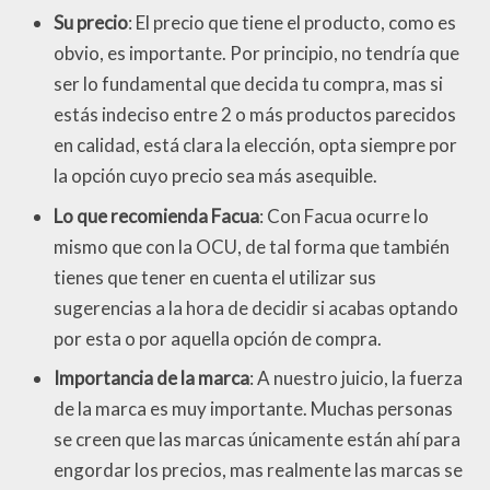
Su precio
: El precio que tiene el producto, como es
obvio, es importante. Por principio, no tendría que
ser lo fundamental que decida tu compra, mas si
estás indeciso entre 2 o más productos parecidos
en calidad, está clara la elección, opta siempre por
la opción cuyo precio sea más asequible.
Lo que recomienda Facua
: Con Facua ocurre lo
mismo que con la OCU, de tal forma que también
tienes que tener en cuenta el utilizar sus
sugerencias a la hora de decidir si acabas optando
por esta o por aquella opción de compra.
Importancia de la marca
: A nuestro juicio, la fuerza
de la marca es muy importante. Muchas personas
se creen que las marcas únicamente están ahí para
engordar los precios, mas realmente las marcas se