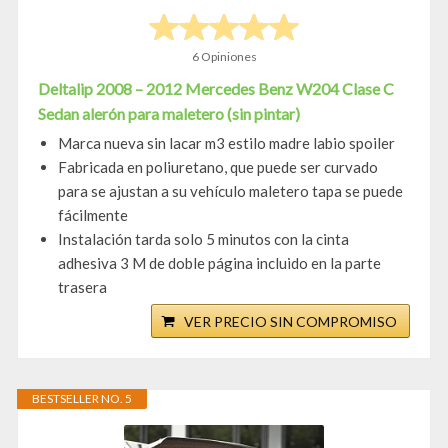
6 Opiniones
Deltalip 2008 – 2012 Mercedes Benz W204 Clase C
Sedan alerón para maletero (sin pintar)
Marca nueva sin lacar m3 estilo madre labio spoiler
Fabricada en poliuretano, que puede ser curvado
para se ajustan a su vehículo maletero tapa se puede
fácilmente
Instalación tarda solo 5 minutos con la cinta
adhesiva 3 M de doble página incluido en la parte
trasera
VER PRECIO SIN COMPROMISO
BESTSELLER NO. 5