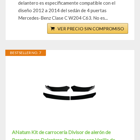
delantero es específicamente compatible con el
diseño 2012 a 2014 del sedán de 4 puertas
Mercedes-Benz Clase C W204 C63. No es...
VER PRECIO SIN COMPROMISO
BESTSELLER NO. 7
ANatum Kit de carrocería Divisor de alerón de
Parachoques Delantero, Protector con Varilla de...