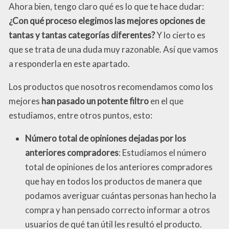
Ahora bien, tengo claro qué es lo que te hace dudar:
¿Con qué proceso elegimos las mejores opciones de
tantas y tantas categorías diferentes?
Y lo cierto es
que se trata de una duda muy razonable. Así que vamos
a responderla en este apartado.
Los productos que nosotros recomendamos como los
mejores
han pasado un potente filtro
en el que
estudiamos, entre otros puntos, esto:
Número total de opiniones dejadas por los
anteriores compradores
: Estudiamos el número
total de opiniones de los anteriores compradores
que hay en todos los productos de manera que
podamos averiguar cuántas personas han hecho la
compra y han pensado correcto informar a otros
usuarios de qué tan útil les resultó el producto.