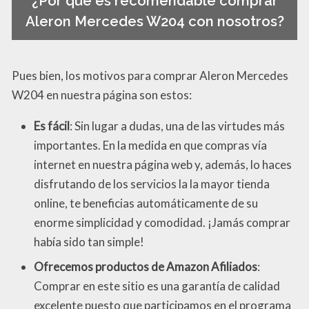
¿Por qué es recomendable comprar
Aleron Mercedes W204 con nosotros?
Pues bien, los motivos para comprar Aleron Mercedes
W204 en nuestra página son estos:
Es fácil
: Sin lugar a dudas, una de las virtudes más
importantes. En la medida en que compras vía
internet en nuestra página web y, además, lo haces
disfrutando de los servicios la la mayor tienda
online, te beneficias automáticamente de su
enorme simplicidad y comodidad. ¡Jamás comprar
había sido tan simple!
Ofrecemos productos de Amazon Afiliados
:
Comprar en este sitio es una garantía de calidad
excelente puesto que participamos en el programa