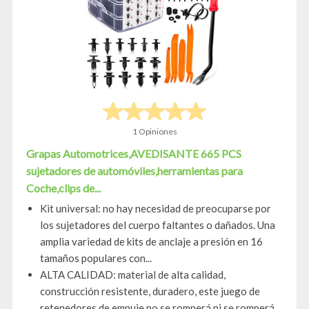
1 Opiniones
Grapas Automotrices,AVEDISANTE 665 PCS
sujetadores de automóviles,herramientas para
Coche,clips de...
Kit universal: no hay necesidad de preocuparse por
los sujetadores del cuerpo faltantes o dañados. Una
amplia variedad de kits de anclaje a presión en 16
tamaños populares con...
ALTA CALIDAD: material de alta calidad,
construcción resistente, duradero, este juego de
retenedores de empuje no se romperá ni se romperá