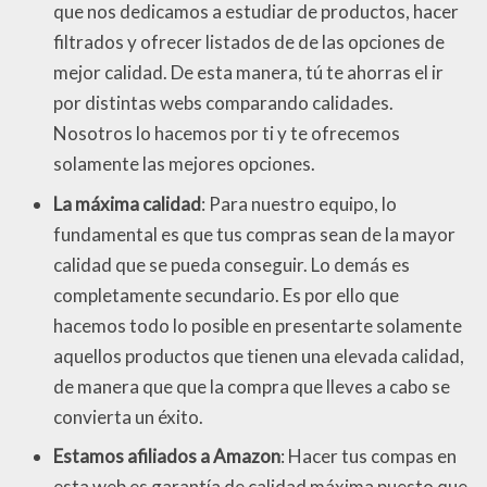
que nos dedicamos a estudiar de productos, hacer
filtrados y ofrecer listados de de las opciones de
mejor calidad. De esta manera, tú te ahorras el ir
por distintas webs comparando calidades.
Nosotros lo hacemos por ti y te ofrecemos
solamente las mejores opciones.
La máxima calidad
: Para nuestro equipo, lo
fundamental es que tus compras sean de la mayor
calidad que se pueda conseguir. Lo demás es
completamente secundario. Es por ello que
hacemos todo lo posible en presentarte solamente
aquellos productos que tienen una elevada calidad,
de manera que que la compra que lleves a cabo se
convierta un éxito.
Estamos afiliados a Amazon
: Hacer tus compas en
esta web es garantía de calidad máxima puesto que