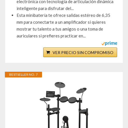
electrónica con tecnología de articulación dinámica
inteligente para disfrutar del...
Esta minibatería te ofrece salidas estéreo de 6,35
mm para conectarte a un amplificador si quieres
mostrar tu talento a tus amigos o una toma de
auriculares si prefieres practicar en...
VER PRECIO SIN COMPROMISO
BESTSELLER NO. 7