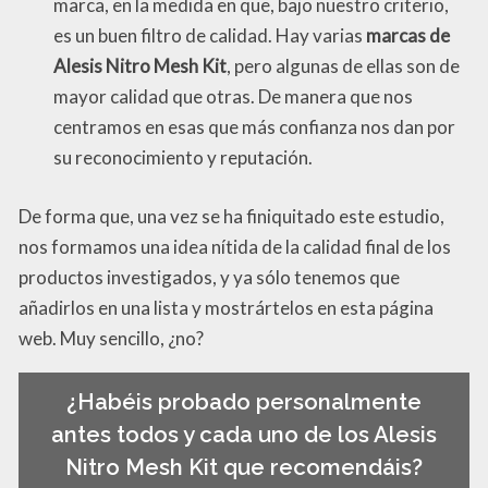
marca, en la medida en que, bajo nuestro criterio,
es un buen filtro de calidad. Hay varias
marcas de
Alesis Nitro Mesh Kit
, pero algunas de ellas son de
mayor calidad que otras. De manera que nos
centramos en esas que más confianza nos dan por
su reconocimiento y reputación.
De forma que, una vez se ha finiquitado este estudio,
nos formamos una idea nítida de la calidad final de los
productos investigados, y ya sólo tenemos que
añadirlos en una lista y mostrártelos en esta página
web. Muy sencillo, ¿no?
¿Habéis probado personalmente
antes todos y cada uno de los Alesis
Nitro Mesh Kit que recomendáis?