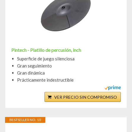
Pintech - Platillo de percusión, inch
Superficie de juego silenciosa
Gran seguimiento
Gran dinámica
Prácticamente indestructible
VER PRECIO SIN COMPROMISO
BESTSELLER NO. 10