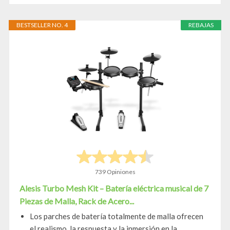
BESTSELLER NO. 4
REBAJAS
739 Opiniones
Alesis Turbo Mesh Kit – Batería eléctrica musical de 7
Piezas de Malla, Rack de Acero...
Los parches de batería totalmente de malla ofrecen
el realismo, la respuesta y la inmersión en la