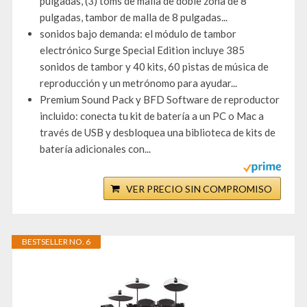
pulgadas, (3) toms de malla de doble zona de 8
pulgadas, tambor de malla de 8 pulgadas...
sonidos bajo demanda: el módulo de tambor
electrónico Surge Special Edition incluye 385
sonidos de tambor y 40 kits, 60 pistas de música de
reproducción y un metrónomo para ayudar...
Premium Sound Pack y BFD Software de reproductor
incluido: conecta tu kit de batería a un PC o Mac a
través de USB y desbloquea una biblioteca de kits de
batería adicionales con...
VER PRECIO SIN COMPROMISO
BESTSELLER NO. 6