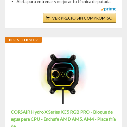
Aleta para entrenar y mejorar tu técnica de patada
VER PRECIO SIN COMPROMISO
BESTSELLER NO. 9
CORSAIR Hydro X Series XC5 RGB PRO - Bloque de
agua para CPU - Enchufe AMD AM5, AM4 - Placa fría
de...