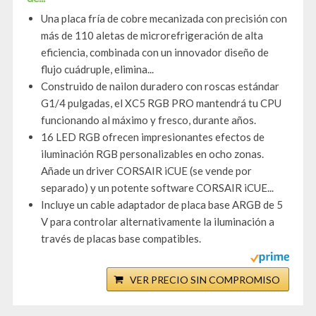
Una placa fría de cobre mecanizada con precisión con
más de 110 aletas de microrefrigeración de alta
eficiencia, combinada con un innovador diseño de
flujo cuádruple, elimina...
Construido de nailon duradero con roscas estándar
G1/4 pulgadas, el XC5 RGB PRO mantendrá tu CPU
funcionando al máximo y fresco, durante años.
16 LED RGB ofrecen impresionantes efectos de
iluminación RGB personalizables en ocho zonas.
Añade un driver CORSAIR iCUE (se vende por
separado) y un potente software CORSAIR iCUE...
Incluye un cable adaptador de placa base ARGB de 5
V para controlar alternativamente la iluminación a
través de placas base compatibles.
VER PRECIO SIN COMPROMISO