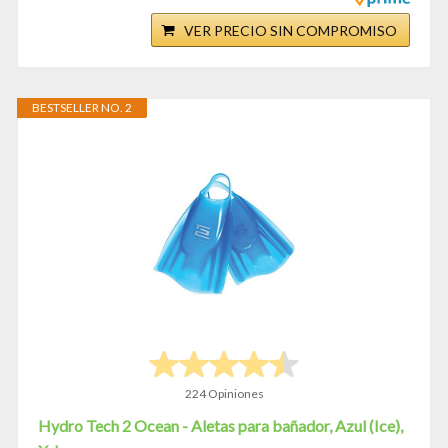
VER PRECIO SIN COMPROMISO
BESTSELLER NO. 2
224 Opiniones
Hydro Tech 2 Ocean - Aletas para bañador, Azul (Ice),