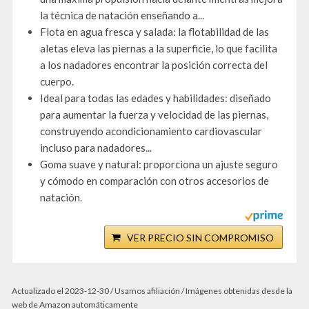
la técnica de natación enseñando a...
Flota en agua fresca y salada: la flotabilidad de las
aletas eleva las piernas a la superficie, lo que facilita
a los nadadores encontrar la posición correcta del
cuerpo.
Ideal para todas las edades y habilidades: diseñado
para aumentar la fuerza y velocidad de las piernas,
construyendo acondicionamiento cardiovascular
incluso para nadadores...
Goma suave y natural: proporciona un ajuste seguro
y cómodo en comparación con otros accesorios de
natación.
VER PRECIO SIN COMPROMISO
Actualizado el 2023-12-30 / Usamos afiliación / Imágenes obtenidas desde la
web de Amazon automáticamente