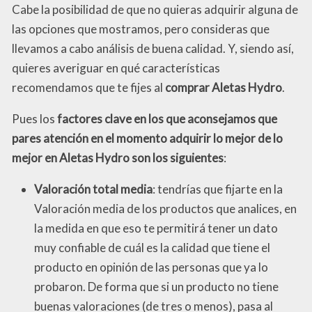
Cabe la posibilidad de que no quieras adquirir alguna de
las opciones que mostramos, pero consideras que
llevamos a cabo análisis de buena calidad. Y, siendo así,
quieres averiguar en qué características
recomendamos que te fijes al
comprar Aletas Hydro
.
Pues los
factores clave en los que aconsejamos que
pares atención en el momento adquirir lo mejor de lo
mejor en Aletas Hydro son los siguientes
:
Valoración total media
: tendrías que fijarte en la
Valoración media de los productos que analices, en
la medida en que eso te permitirá tener un dato
muy confiable de cuál es la calidad que tiene el
producto en opinión de las personas que ya lo
probaron. De forma que si un producto no tiene
buenas valoraciones (de tres o menos), pasa al