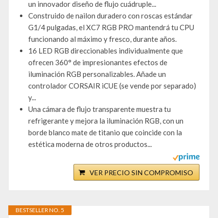
un innovador diseño de flujo cuádruple...
Construido de nailon duradero con roscas estándar
G1/4 pulgadas, el XC7 RGB PRO mantendrá tu CPU
funcionando al máximo y fresco, durante años.
16 LED RGB direccionables individualmente que
ofrecen 360° de impresionantes efectos de
iluminación RGB personalizables. Añade un
controlador CORSAIR iCUE (se vende por separado)
y...
Una cámara de flujo transparente muestra tu
refrigerante y mejora la iluminación RGB, con un
borde blanco mate de titanio que coincide con la
estética moderna de otros productos...
VER PRECIO SIN COMPROMISO
BESTSELLER NO. 5