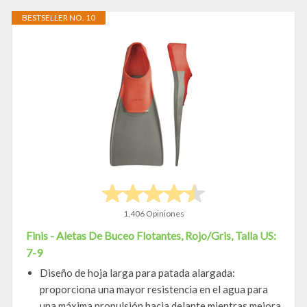
BESTSELLER NO. 10
1,406 Opiniones
Finis - Aletas De Buceo Flotantes, Rojo/Gris, Talla US:
7-9
Diseño de hoja larga para patada alargada:
proporciona una mayor resistencia en el agua para
una máxima propulsión hacia delante mientras mejora