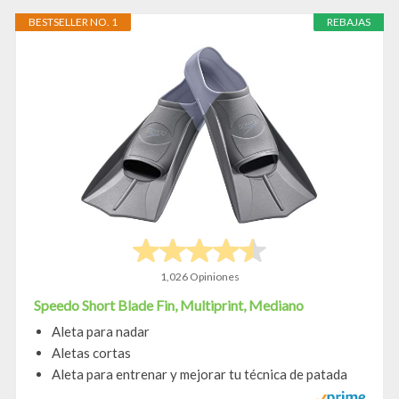
BESTSELLER NO. 1
REBAJAS
1,026 Opiniones
Speedo Short Blade Fin, Multiprint, Mediano
Aleta para nadar
Aletas cortas
Aleta para entrenar y mejorar tu técnica de patada