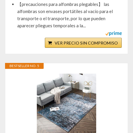
【precauciones para alfombras plegables】 las
alfombras son envases portátiles al vacío para el
transporte o el transporte, por lo que pueden
aparecer pliegues temporales a la...
VER PRECIO SIN COMPROMISO
BESTSELLER NO. 5