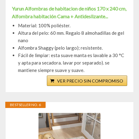
Yurun Alfombras de habitacion de niños 170 x 240 cm,
Alfombra habitación Cama + Antideslizante...
Material: 100% poliéster.
Altura del pelo: 60 mm. Regalo 8 almohadillas de gel
nano
Alfombra Shaggy (pelo largo); resistente.
Fácil de limpiar: esta suave manta es lavable a 30 °C
y apta para secadora. lavar por separado). se
mantiene siempre suave y suave.
VER PRECIO SIN COMPROMISO
BESTSELLER NO. 6