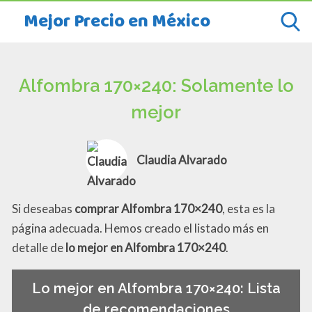
Mejor Precio en México
Alfombra 170×240: Solamente lo
mejor
Claudia Alvarado
Si deseabas
comprar Alfombra 170×240
, esta es la
página adecuada. Hemos creado el listado más en
detalle de
lo mejor en Alfombra 170×240
.
Lo mejor en Alfombra 170×240: Lista
de recomendaciones