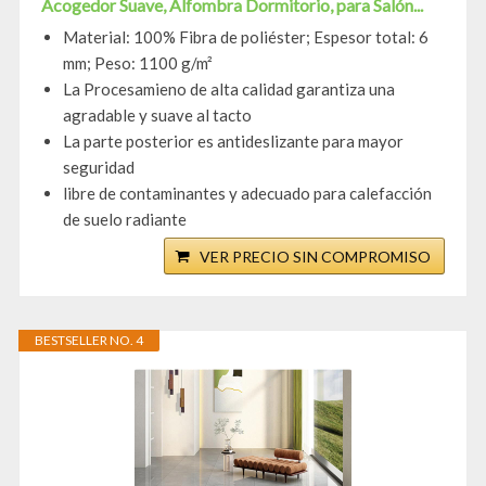
Acogedor Suave, Alfombra Dormitorio, para Salón...
Material: 100% Fibra de poliéster; Espesor total: 6
mm; Peso: 1100 g/m²
La Procesamieno de alta calidad garantiza una
agradable y suave al tacto
La parte posterior es antideslizante para mayor
seguridad
libre de contaminantes y adecuado para calefacción
de suelo radiante
VER PRECIO SIN COMPROMISO
BESTSELLER NO. 4