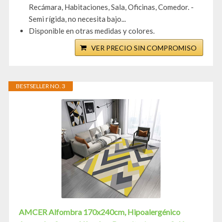
Recámara, Habitaciones, Sala, Oficinas, Comedor. -
Semi rígida, no necesita bajo...
Disponible en otras medidas y colores.
VER PRECIO SIN COMPROMISO
BESTSELLER NO. 3
AMCER Alfombra 170x240cm, Hipoalergénico