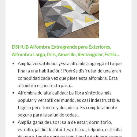
DSHUB Alfombra Extragrande para Exteriores,
Alfombra Larga, Gris, Amarillo, Rectangular, Estilo...
Amplia versatilidad: ¡Esta alfombra agrega el toque
final a una habitación! Podrás disfrutar de una gran
comodidad cada vez que pises esta alfombra. Esta
alfombra es perfecta para...
Alfombra de alta calidad: La fibra sintética más
popular y versátil del mundo, es casi indestructible.
Ligero pero fuerte y duradero. Es completamente
seguro para la salud de todas...
Amplia gama de usos: sala de estar, dormitorio,
estudio, jardín de infantes, oficina, felpudo, esterilla
de yoga, tapete para gatear, tapete de juego, tapete