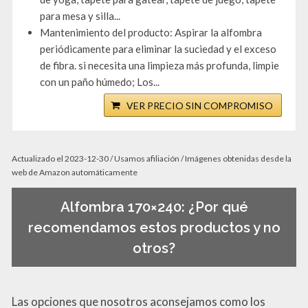
para mesa y silla...
Mantenimiento del producto: Aspirar la alfombra
periódicamente para eliminar la suciedad y el exceso
de fibra. si necesita una limpieza más profunda, limpie
con un paño húmedo; Los...
VER PRECIO SIN COMPROMISO
Actualizado el 2023-12-30 / Usamos afiliación / Imágenes obtenidas desde la
web de Amazon automáticamente
Alfombra 170×240: ¿Por qué
recomendamos estos productos y no
otros?
Las opciones que nosotros aconsejamos como los