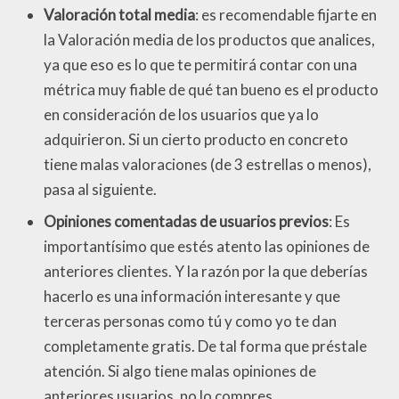
Valoración total media
: es recomendable fijarte en
la Valoración media de los productos que analices,
ya que eso es lo que te permitirá contar con una
métrica muy fiable de qué tan bueno es el producto
en consideración de los usuarios que ya lo
adquirieron. Si un cierto producto en concreto
tiene malas valoraciones (de 3 estrellas o menos),
pasa al siguiente.
Opiniones comentadas de usuarios previos
: Es
importantísimo que estés atento las opiniones de
anteriores clientes. Y la razón por la que deberías
hacerlo es una información interesante y que
terceras personas como tú y como yo te dan
completamente gratis. De tal forma que préstale
atención. Si algo tiene malas opiniones de
anteriores usuarios, no lo compres.