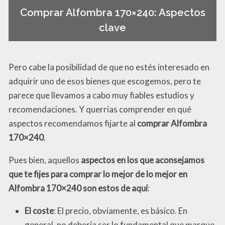
Comprar Alfombra 170×240: Aspectos
clave
Pero cabe la posibilidad de que no estés interesado en
adquirir uno de esos bienes que escogemos, pero te
parece que llevamos a cabo muy fiables estudios y
recomendaciones. Y querrías comprender en qué
aspectos recomendamos fijarte al
comprar Alfombra
170×240
.
Pues bien, aquellos
aspectos en los que aconsejamos
que te fijes para comprar lo mejor de lo mejor en
Alfombra 170×240 son estos de aquí
:
El coste
: El precio, obviamente, es básico. En
general, no debería ser lo fundamental que marque