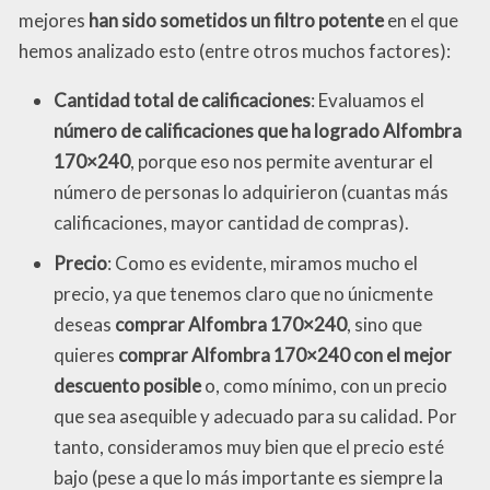
mejores
han sido sometidos un filtro potente
en el que
hemos analizado esto (entre otros muchos factores):
Cantidad total de calificaciones
: Evaluamos el
número de calificaciones que ha logrado Alfombra
170×240
, porque eso nos permite aventurar el
número de personas lo adquirieron (cuantas más
calificaciones, mayor cantidad de compras).
Precio
: Como es evidente, miramos mucho el
precio, ya que tenemos claro que no únicmente
deseas
comprar Alfombra 170×240
, sino que
quieres
comprar Alfombra 170×240 con el mejor
descuento posible
o, como mínimo, con un precio
que sea asequible y adecuado para su calidad. Por
tanto, consideramos muy bien que el precio esté
bajo (pese a que lo más importante es siempre la