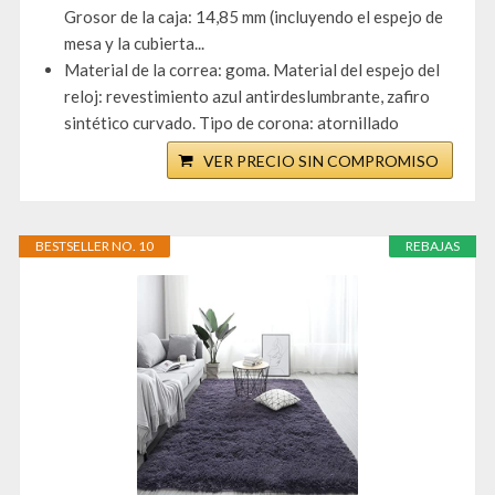
Grosor de la caja: 14,85 mm (incluyendo el espejo de
mesa y la cubierta...
Material de la correa: goma. Material del espejo del
reloj: revestimiento azul antirdeslumbrante, zafiro
sintético curvado. Tipo de corona: atornillado
VER PRECIO SIN COMPROMISO
BESTSELLER NO. 10
REBAJAS