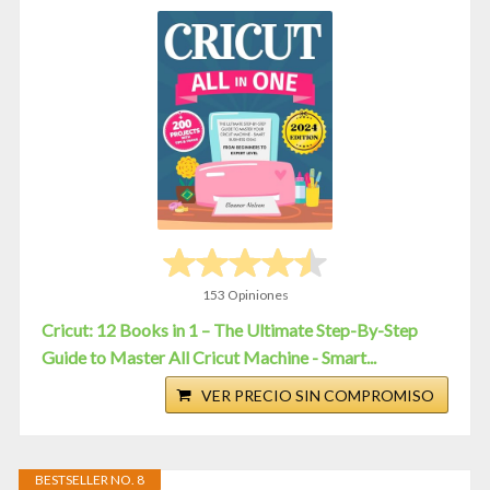
153 Opiniones
Cricut: 12 Books in 1 – The Ultimate Step-By-Step
Guide to Master All Cricut Machine - Smart...
VER PRECIO SIN COMPROMISO
BESTSELLER NO. 8