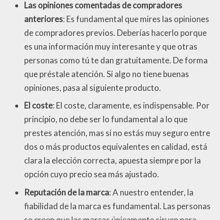
Las opiniones comentadas de compradores
anteriores
: Es fundamental que mires las opiniones
de compradores previos. Deberías hacerlo porque
es una información muy interesante y que otras
personas como tú te dan gratuitamente. De forma
que préstale atención. Si algo no tiene buenas
opiniones, pasa al siguiente producto.
El coste
: El coste, claramente, es indispensable. Por
principio, no debe ser lo fundamental a lo que
prestes atención, mas si no estás muy seguro entre
dos o más productos equivalentes en calidad, está
clara la elección correcta, apuesta siempre por la
opción cuyo precio sea más ajustado.
Reputación de la marca
: A nuestro entender, la
fiabilidad de la marca es fundamental. Las personas
se creen que las marcas únicamente sirven para