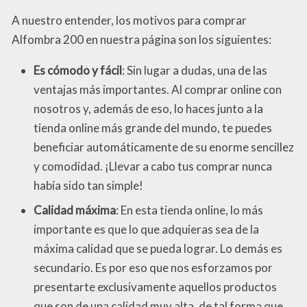
A nuestro entender, los motivos para comprar
Alfombra 200 en nuestra página son los siguientes:
Es cómodo y fácil
: Sin lugar a dudas, una de las
ventajas más importantes. Al comprar online con
nosotros y, además de eso, lo haces junto a la
tienda online más grande del mundo, te puedes
beneficiar automáticamente de su enorme sencillez
y comodidad. ¡Llevar a cabo tus comprar nunca
había sido tan simple!
Calidad máxima
: En esta tienda online, lo más
importante es que lo que adquieras sea de la
máxima calidad que se pueda lograr. Lo demás es
secundario. Es por eso que nos esforzamos por
presentarte exclusivamente aquellos productos
que son de una calidad muy alta, de tal forma que