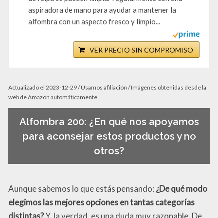
aspiradora de mano para ayudar a mantener la
alfombra con un aspecto fresco y limpio...
VER PRECIO SIN COMPROMISO
Actualizado el 2023-12-29 / Usamos afiliación / Imágenes obtenidas desde la
web de Amazon automáticamente
Alfombra 200: ¿En qué nos apoyamos
para aconsejar estos productos y no
otros?
Aunque sabemos lo que estás pensando:
¿De qué modo
elegimos las mejores opciones en tantas categorías
distintas?
Y, la verdad, es una duda muy razonable. De