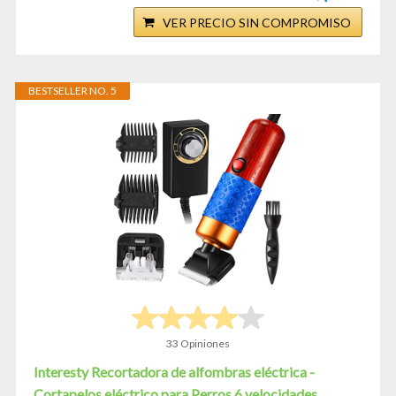
VER PRECIO SIN COMPROMISO
BESTSELLER NO. 5
33 Opiniones
Interesty Recortadora de alfombras eléctrica -
Cortapelos eléctrico para Perros 6 velocidades...