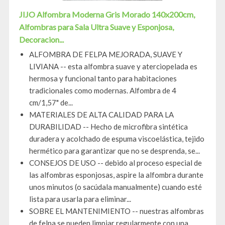
JIJO Alfombra Moderna Gris Morado 140x200cm,
Alfombras para Sala Ultra Suave y Esponjosa,
Decoracion...
ALFOMBRA DE FELPA MEJORADA, SUAVE Y
LIVIANA -- esta alfombra suave y aterciopelada es
hermosa y funcional tanto para habitaciones
tradicionales como modernas. Alfombra de 4
cm/1,57" de...
MATERIALES DE ALTA CALIDAD PARA LA
DURABILIDAD -- Hecho de microfibra sintética
duradera y acolchado de espuma viscoelástica, tejido
hermético para garantizar que no se desprenda, se...
CONSEJOS DE USO -- debido al proceso especial de
las alfombras esponjosas, aspire la alfombra durante
unos minutos (o sacúdala manualmente) cuando esté
lista para usarla para eliminar...
SOBRE EL MANTENIMIENTO -- nuestras alfombras
de felpa se pueden limpiar regularmente con una