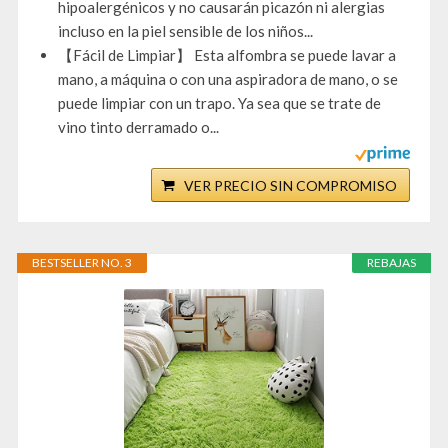
hipoalergénicos y no causarán picazón ni alergias
incluso en la piel sensible de los niños...
【Fácil de Limpiar】 Esta alfombra se puede lavar a
mano, a máquina o con una aspiradora de mano, o se
puede limpiar con un trapo. Ya sea que se trate de
vino tinto derramado o...
VER PRECIO SIN COMPROMISO
BESTSELLER NO. 3
REBAJAS