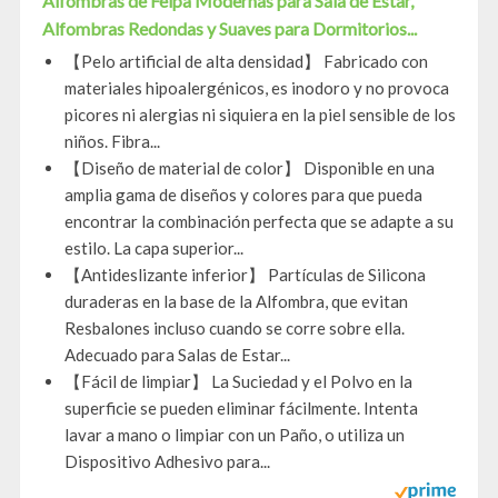
Alfombras de Felpa Modernas para Sala de Estar,
Alfombras Redondas y Suaves para Dormitorios...
【Pelo artificial de alta densidad】 Fabricado con
materiales hipoalergénicos, es inodoro y no provoca
picores ni alergias ni siquiera en la piel sensible de los
niños. Fibra...
【Diseño de material de color】 Disponible en una
amplia gama de diseños y colores para que pueda
encontrar la combinación perfecta que se adapte a su
estilo. La capa superior...
【Antideslizante inferior】 Partículas de Silicona
duraderas en la base de la Alfombra, que evitan
Resbalones incluso cuando se corre sobre ella.
Adecuado para Salas de Estar...
【Fácil de limpiar】 La Suciedad y el Polvo en la
superficie se pueden eliminar fácilmente. Intenta
lavar a mano o limpiar con un Paño, o utiliza un
Dispositivo Adhesivo para...