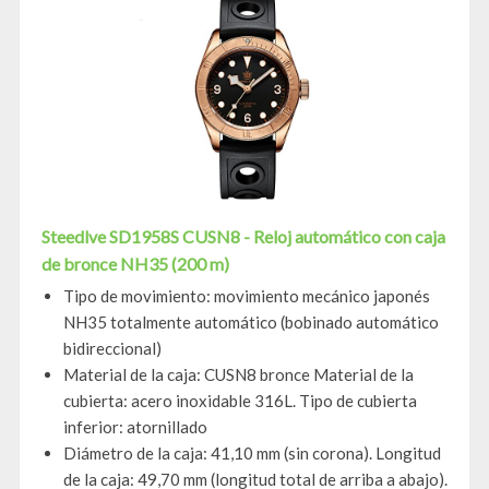
Steedlve SD1958S CUSN8 - Reloj automático con caja
de bronce NH35 (200 m)
Tipo de movimiento: movimiento mecánico japonés
NH35 totalmente automático (bobinado automático
bidireccional)
Material de la caja: CUSN8 bronce Material de la
cubierta: acero inoxidable 316L. Tipo de cubierta
inferior: atornillado
Diámetro de la caja: 41,10 mm (sin corona). Longitud
de la caja: 49,70 mm (longitud total de arriba a abajo).