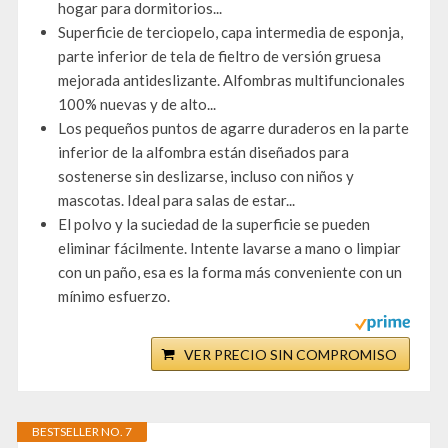
hogar para dormitorios...
Superficie de terciopelo, capa intermedia de esponja,
parte inferior de tela de fieltro de versión gruesa
mejorada antideslizante. Alfombras multifuncionales
100% nuevas y de alto...
Los pequeños puntos de agarre duraderos en la parte
inferior de la alfombra están diseñados para
sostenerse sin deslizarse, incluso con niños y
mascotas. Ideal para salas de estar...
El polvo y la suciedad de la superficie se pueden
eliminar fácilmente. Intente lavarse a mano o limpiar
con un paño, esa es la forma más conveniente con un
mínimo esfuerzo.
VER PRECIO SIN COMPROMISO
BESTSELLER NO. 7