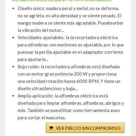
Diseño único: madera peral y metal, no se deforma,
no se agrieta, es alta densidad y se siente pesado. El
mango madera se siente más agradable. Pueabsorber
la vibración del motor...
Velocidades ajustables: la la recortadora eléctrica
para alfombras con mechones es ajustable, por lo que
pueusar la perilla ajustable en el adaptador corriente
para ajustarla...
Bajo ruido: la recortadora alfombras está diseñada
con un motor gran potencia 200 W y proporciona
una velocidad rotación hasta 6000 RPM. Y tiene un
diseño ultrasilencioso y baja...
Amplia aplicación: la alfombras eléctrica está
diseñada para limpiar alfombras, alfombras, abrigos y
más. También se pueutilizar como herramienta aseo
para cortar el mascotas.
VER PRECIO SIN COMPROMISO