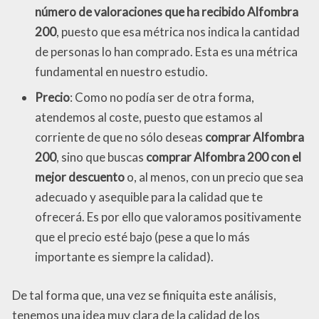
número de valoraciones que ha recibido Alfombra
200
, puesto que esa métrica nos indica la cantidad
de personas lo han comprado. Esta es una métrica
fundamental en nuestro estudio.
Precio
: Como no podía ser de otra forma,
atendemos al coste, puesto que estamos al
corriente de que no sólo deseas
comprar Alfombra
200
, sino que buscas
comprar Alfombra 200 con el
mejor descuento
o, al menos, con un precio que sea
adecuado y asequible para la calidad que te
ofrecerá. Es por ello que valoramos positivamente
que el precio esté bajo (pese a que lo más
importante es siempre la calidad).
De tal forma que, una vez se finiquita este análisis,
tenemos una idea muy clara de la calidad de los