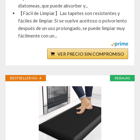
diatomeas, que puede absorber y...
【Fácil de Limpiar】Las tapetes son resistentes y
fáciles de limpiar. Si se vuelve aceitoso o polvoriento
después de un uso prolongado, se puede limpiar muy
fácilmente con un...
VER PRECIO SIN COMPROMISO
BESTSELLER NO. 4
REBAJAS