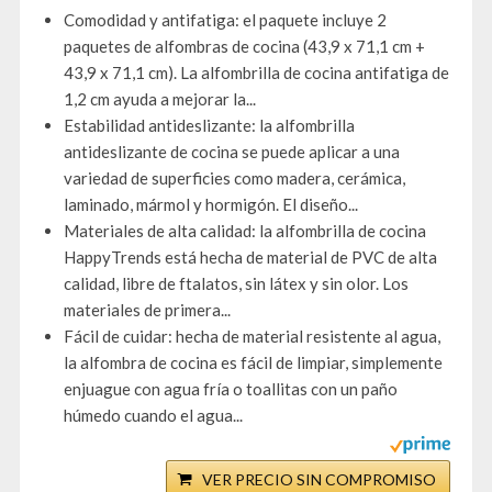
Comodidad y antifatiga: el paquete incluye 2
paquetes de alfombras de cocina (43,9 x 71,1 cm +
43,9 x 71,1 cm). La alfombrilla de cocina antifatiga de
1,2 cm ayuda a mejorar la...
Estabilidad antideslizante: la alfombrilla
antideslizante de cocina se puede aplicar a una
variedad de superficies como madera, cerámica,
laminado, mármol y hormigón. El diseño...
Materiales de alta calidad: la alfombrilla de cocina
HappyTrends está hecha de material de PVC de alta
calidad, libre de ftalatos, sin látex y sin olor. Los
materiales de primera...
Fácil de cuidar: hecha de material resistente al agua,
la alfombra de cocina es fácil de limpiar, simplemente
enjuague con agua fría o toallitas con un paño
húmedo cuando el agua...
VER PRECIO SIN COMPROMISO