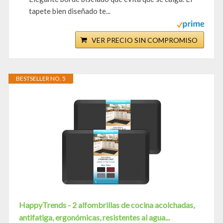
tapete bien diseñado te...
VER PRECIO SIN COMPROMISO
BESTSELLER NO. 5
HappyTrends - 2 alfombrillas de cocina acolchadas,
antifatiga, ergonómicas, resistentes al agua...