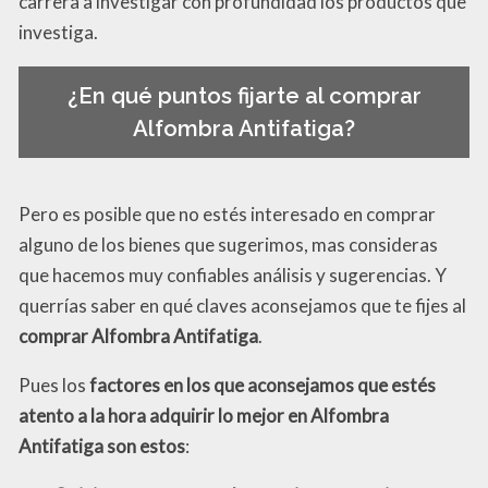
carrera a investigar con profundidad los productos que
investiga.
¿En qué puntos fijarte al comprar
Alfombra Antifatiga?
Pero es posible que no estés interesado en comprar
alguno de los bienes que sugerimos, mas consideras
que hacemos muy confiables análisis y sugerencias. Y
querrías saber en qué claves aconsejamos que te fijes al
comprar Alfombra Antifatiga
.
Pues los
factores en los que aconsejamos que estés
atento a la hora adquirir lo mejor en Alfombra
Antifatiga son estos
: