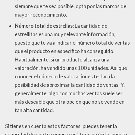
siempre que te sea posible, opta por las marcas de
mayor reconocimiento.
Número total de estrellas
: La cantidad de
estrellitas es una muy relevante información,
puesto que te va a indicar el número total de ventas
que el producto en específico ha conseguido.
Habitualmente, si un producto alcanza una
valoración, ha vendido unas 100 unidades. Así que
conocer el número de valoraciones te dará la
posibilidad de aproximar la cantidad de ventas. Y,
generalmente, algo con muchas ventas suele ser
más deseable que otra opción que no se vende en
tan alta cantidad.
Si tienes en cuenta estos factores, puedes tener la
seguridad de que tu compra será todo un éxito, puesto