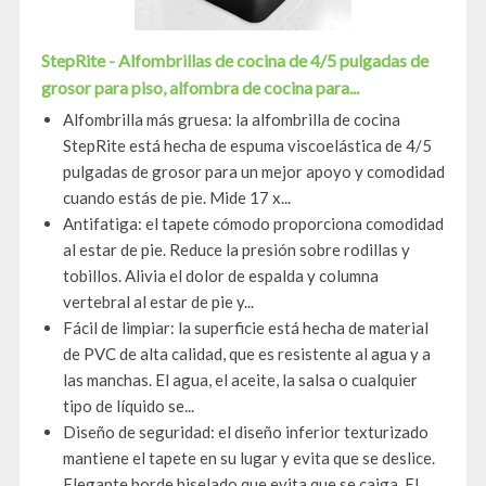
StepRite - Alfombrillas de cocina de 4/5 pulgadas de
grosor para piso, alfombra de cocina para...
Alfombrilla más gruesa: la alfombrilla de cocina
StepRite está hecha de espuma viscoelástica de 4/5
pulgadas de grosor para un mejor apoyo y comodidad
cuando estás de pie. Mide 17 x...
Antifatiga: el tapete cómodo proporciona comodidad
al estar de pie. Reduce la presión sobre rodillas y
tobillos. Alivia el dolor de espalda y columna
vertebral al estar de pie y...
Fácil de limpiar: la superficie está hecha de material
de PVC de alta calidad, que es resistente al agua y a
las manchas. El agua, el aceite, la salsa o cualquier
tipo de líquido se...
Diseño de seguridad: el diseño inferior texturizado
mantiene el tapete en su lugar y evita que se deslice.
Elegante borde biselado que evita que se caiga. El