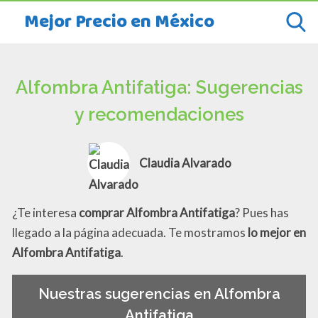
Mejor Precio en México
Alfombra Antifatiga: Sugerencias
y recomendaciones
Claudia Alvarado
¿Te interesa
comprar Alfombra Antifatiga
? Pues has
llegado a la página adecuada. Te mostramos
lo mejor en
Alfombra Antifatiga
.
Nuestras sugerencias en Alfombra
Antifatiga