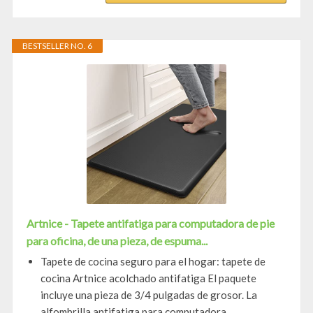
BESTSELLER NO. 6
Artnice - Tapete antifatiga para computadora de pie
para oficina, de una pieza, de espuma...
Tapete de cocina seguro para el hogar: tapete de
cocina Artnice acolchado antifatiga El paquete
incluye una pieza de 3/4 pulgadas de grosor. La
alfombrilla antifatiga para computadora...