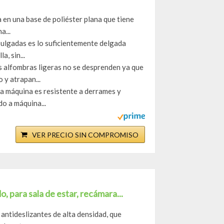
 en una base de poliéster plana que tiene
a...
 pulgadas es lo suficientemente delgada
a, sin...
s alfombras ligeras no se desprenden ya que
 y atrapan...
e a máquina es resistente a derrames y
do a máquina...
VER PRECIO SIN COMPROMISO
 para sala de estar, recámara...
 antideslizantes de alta densidad, que