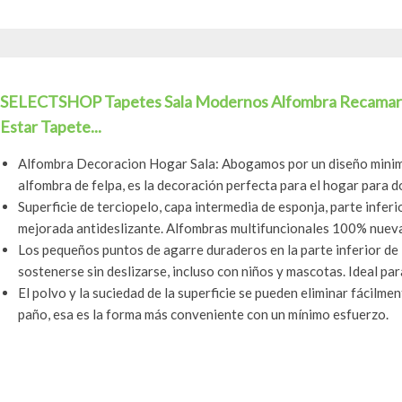
SELECTSHOP Tapetes Sala Modernos Alfombra Recamara 
Estar Tapete...
Alfombra Decoracion Hogar Sala: Abogamos por un diseño minima
alfombra de felpa, es la decoración perfecta para el hogar para do
Superficie de terciopelo, capa intermedia de esponja, parte inferi
mejorada antideslizante. Alfombras multifuncionales 100% nuevas 
Los pequeños puntos de agarre duraderos en la parte inferior de
sostenerse sin deslizarse, incluso con niños y mascotas. Ideal para
El polvo y la suciedad de la superficie se pueden eliminar fácilme
paño, esa es la forma más conveniente con un mínimo esfuerzo.