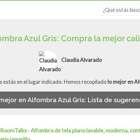
ombra Azul Gris: Compra la mejor cal
Claudia Alvarado
s estás en el lugar indicado. Hemos recopilado
lo mejor en A
mejor en Alfombra Azul Gris: Lista de sugeren
RoomTalks - Alfombra de tela plano lavable, moderna, con
gris/amarillo...