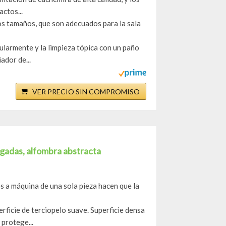
ctos...
ios tamaños, que son adecuados para la sala
ularmente y la limpieza tópica con un paño
ador de...
VER PRECIO SIN COMPROMISO
lgadas, alfombra abstracta
s a máquina de una sola pieza hacen que la
rficie de terciopelo suave. Superficie densa
 protege...