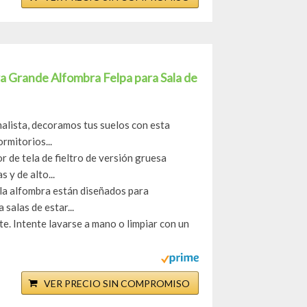
Grande Alfombra Felpa para Sala de
lista, decoramos tus suelos con esta
rmitorios...
or de tela de fieltro de versión gruesa
y de alto...
 la alfombra están diseñados para
 salas de estar...
nte. Intente lavarse a mano o limpiar con un
VER PRECIO SIN COMPROMISO