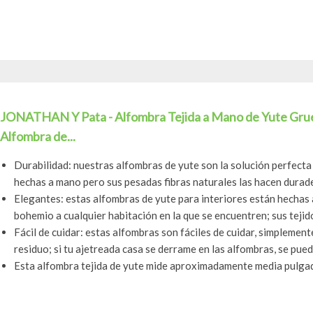
JONATHAN Y Pata - Alfombra Tejida a Mano de Yute Grueso
Alfombra de...
Durabilidad: nuestras alfombras de yute son la solución perfecta
hechas a mano pero sus pesadas fibras naturales las hacen durader
Elegantes: estas alfombras de yute para interiores están hechas 
bohemio a cualquier habitación en la que se encuentren; sus tejido
Fácil de cuidar: estas alfombras son fáciles de cuidar, simplemen
residuo; si tu ajetreada casa se derrame en las alfombras, se puede
Esta alfombra tejida de yute mide aproximadamente media pulgad