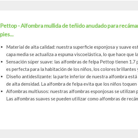
Pettop - Alfombra mullida de teñido anudado para recámara,
pies...
Material de alta calidad: nuestra superficie esponjosa y suave est
capa media se actualiza a espuma viscoelástica, lo que hace que la.
Sensación súper suave: las alfombras de felpa Pettop tienen 1.7 
es perfecta para la habitación de los niños, los colores brillantes y
Diseño antideslizante: la parte inferior de nuestra alfombra est
de alta densidad. La alfombra de felpa evita que los niños toquen e
Alfombras multiusos: nuestras alfombras esponjosas se utilizan p
Las alfombras suaves se pueden utilizar como alfombras de recáma