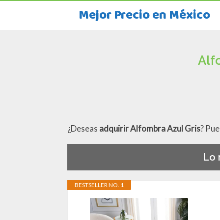
Mejor Precio en México
Alf
¿Deseas
adquirir Alfombra Azul Gris
? Pue
Lo 
BESTSELLER NO. 1