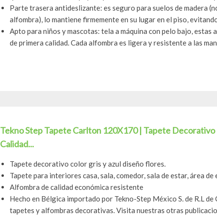
Parte trasera antideslizante: es seguro para suelos de madera (n
alfombra), lo mantiene firmemente en su lugar en el piso, evitando
Apto para niños y mascotas: tela a máquina con pelo bajo, estas 
de primera calidad. Cada alfombra es ligera y resistente a las manc
Tekno Step Tapete Carlton 120X170 | Tapete Decorativo F
Calidad...
Tapete decorativo color gris y azul diseño flores.
Tapete para interiores casa, sala, comedor, sala de estar, área de
Alfombra de calidad económica resistente
Hecho en Bélgica importado por Tekno-Step México S. de R.L de 
tapetes y alfombras decorativas. Visita nuestras otras publicaci