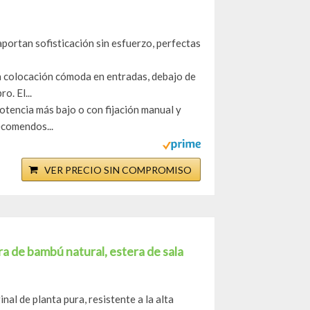
aportan sofisticación sin esfuerzo, perfectas
na colocación cómoda en entradas, debajo de
. El...
potencia más bajo o con fijación manual y
ecomendos...
VER PRECIO SIN COMPROMISO
a de bambú natural, estera de sala
nal de planta pura, resistente a la alta