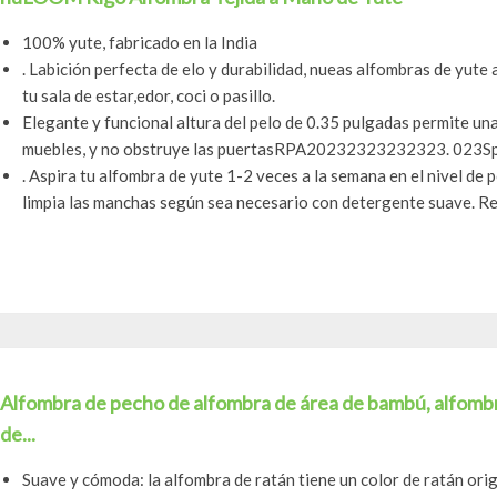
100% yute, fabricado en la India
. Labición perfecta de elo y durabilidad, nueas alfombras de yute 
tu sala de estar,edor, coci o pasillo.
Elegante y funcional altura del pelo de 0.35 pulgadas permite u
muebles, y no obstruye las puertasRPA20232323232323. 023Spro
. Aspira tu alfombra de yute 1-2 veces a la semana en el nivel de 
limpia las manchas según sea necesario con detergente suave. R
Alfombra de pecho de alfombra de área de bambú, alfombr
de...
Suave y cómoda: la alfombra de ratán tiene un color de ratán origi