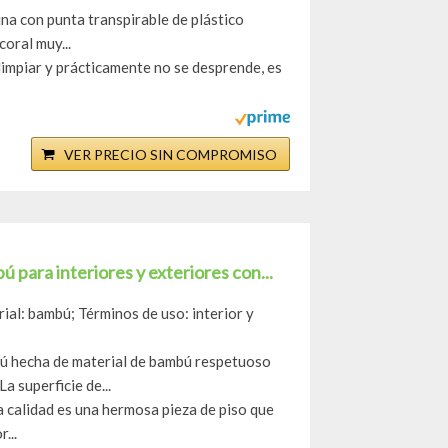
a con punta transpirable de plástico
coral muy...
e limpiar y prácticamente no se desprende, es
VER PRECIO SIN COMPROMISO
 para interiores y exteriores con...
ial: bambú; Términos de uso: interior y
ú hecha de material de bambú respetuoso
a superficie de...
a calidad es una hermosa pieza de piso que
...