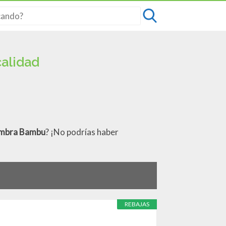
calidad
ombra Bambu
? ¡No podrías haber
REBAJAS