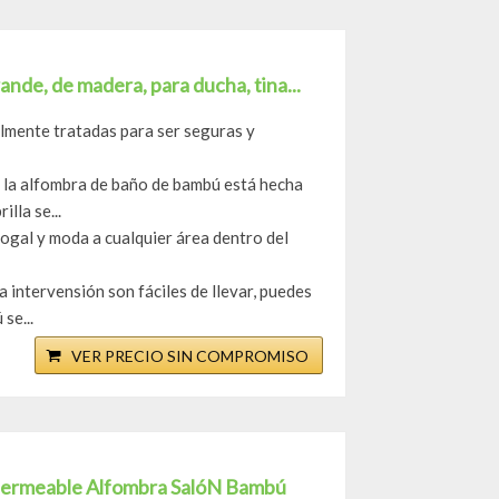
nde, de madera, para ducha, tina...
almente tratadas para ser seguras y
de la alfombra de baño de bambú está hecha
lla se...
nogal y moda a cualquier área dentro del
a intervensión son fáciles de llevar, puedes
se...
VER PRECIO SIN COMPROMISO
permeable Alfombra SalóN Bambú