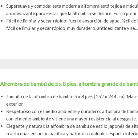
Supersuave y cómoda: esta moderna alfombra está tejida a máquin
antideslizante para evitar que la alfombra se deslice. Forro polar 
Fácil de limpiar y secar rápido: fuerte absorción de agua, fácil d
fácil de limpiar y secar rápido, muy duradero, antideslizante y se...
Alfombra de bambú de 5 x 8 pies, alfombra grande de bambú
Tamaño de la alfombra de bambú: 5 x 8 pies [152 x 244 cm]; Mater
exterior
Respetuoso con el medio ambiente y duradero: alfombra de bamb
con el medio ambiente y tiene una mayor resistencia al desgaste. L
Elegante y natural: la alfombra de bambú de estilo japonés de alt
traerá una sensación pacífica y natural a cualquier espacio interior