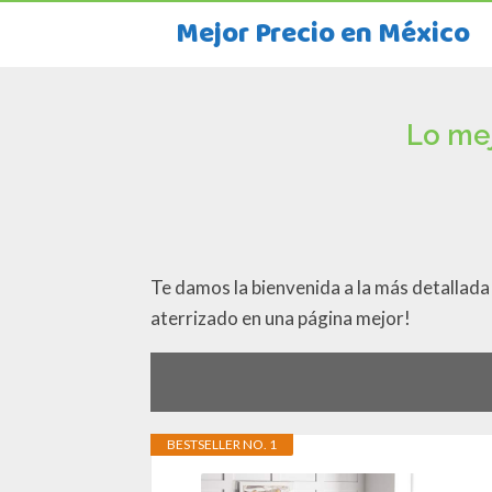
Mejor Precio en México
Lo mej
Te damos la bienvenida a la más detallad
aterrizado en una página mejor!
BESTSELLER NO. 1