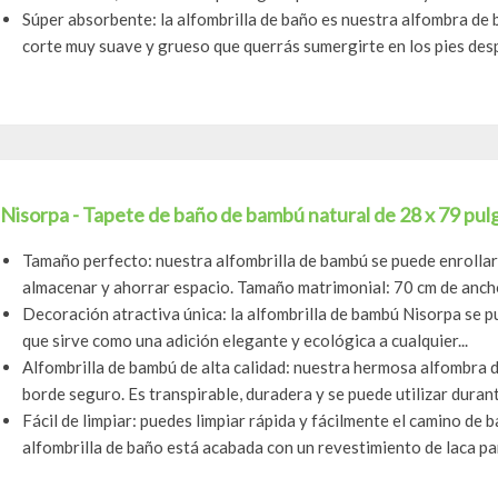
Súper absorbente: la alfombrilla de baño es nuestra alfombra de 
corte muy suave y grueso que querrás sumergirte en los pies despu
Nisorpa - Tapete de baño de bambú natural de 28 x 79 pul
Tamaño perfecto: nuestra alfombrilla de bambú se puede enrollar
almacenar y ahorrar espacio. Tamaño matrimonial: 70 cm de ancho
Decoración atractiva única: la alfombrilla de bambú Nisorpa se pu
que sirve como una adición elegante y ecológica a cualquier...
Alfombrilla de bambú de alta calidad: nuestra hermosa alfombra 
borde seguro. Es transpirable, duradera y se puede utilizar dura
Fácil de limpiar: puedes limpiar rápida y fácilmente el camino d
alfombrilla de baño está acabada con un revestimiento de laca par