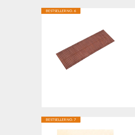
BESTSELLER NO. 6
BESTSELLER NO. 7