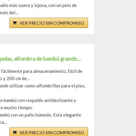
baño más suave y lujosa, con un pelo de
és del...
VER PRECIO SIN COMPROMISO
gadas, alfombra de bambú grande...
 fácilmente para almacenamiento, fácil de
 y 200 cm de...
ede utilizar como alfombrillas para el piso,
de bambú con respaldo antideslizante y
nte mucho tiempo.
e bambú con un paño húmedo. Esta elegante
a...
VER PRECIO SIN COMPROMISO