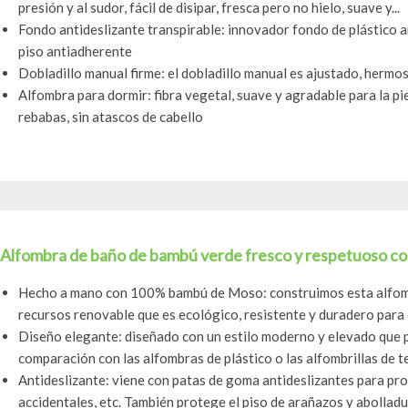
presión y al sudor, fácil de disipar, fresca pero no hielo, suave y...
Fondo antideslizante transpirable: innovador fondo de plástico a
piso antiadherente
Dobladillo manual firme: el dobladillo manual es ajustado, hermos
Alfombra para dormir: fibra vegetal, suave y agradable para la piel,
rebabas, sin atascos de cabello
Alfombra de baño de bambú verde fresco y respetuoso co
Hecho a mano con 100% bambú de Moso: construimos esta alfom
recursos renovable que es ecológico, resistente y duradero para 
Diseño elegante: diseñado con un estilo moderno y elevado que p
comparación con las alfombras de plástico o las alfombrillas de tel
Antideslizante: viene con patas de goma antideslizantes para pro
accidentales, etc. También protege el piso de arañazos y abolladur