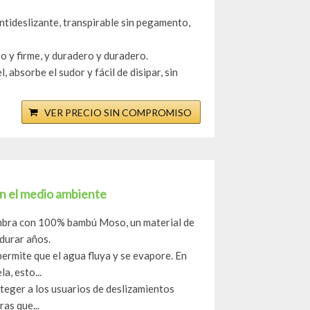
ntideslizante, transpirable sin pegamento,
o y firme, y duradero y duradero.
 absorbe el sudor y fácil de disipar, sin
VER PRECIO SIN COMPROMISO
n el medio ambiente
bra con 100% bambú Moso, un material de
durar años.
ermite que el agua fluya y se evapore. En
a, esto...
teger a los usuarios de deslizamientos
as que...