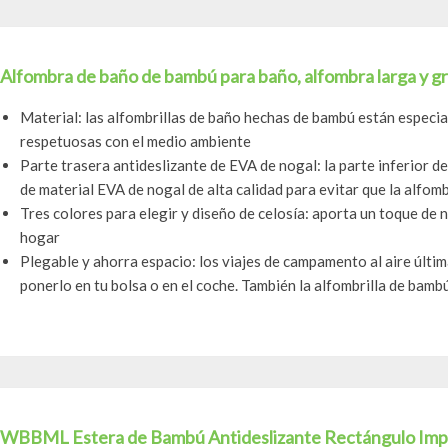
Alfombra de baño de bambú para baño, alfombra larga y gra
Material: las alfombrillas de baño hechas de bambú están especi
respetuosas con el medio ambiente
Parte trasera antideslizante de EVA de nogal: la parte inferior 
de material EVA de nogal de alta calidad para evitar que la alfombri
Tres colores para elegir y diseño de celosía: aporta un toque de 
hogar
Plegable y ahorra espacio: los viajes de campamento al aire últim
ponerlo en tu bolsa o en el coche. También la alfombrilla de bambú 
WBBML Estera de Bambú Antideslizante Rectángulo Im