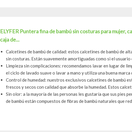
ELYFER Puntera fina de bambú sin costuras para mujer, ca
caja de...
Calcetines de bambú de calidad: estos calcetines de bambú de alt
sin costuras. Están suavemente amortiguadas como si el usuario e
Limpieza sin complicaciones: recomendamos lavar en lugar de limp
el ciclo de lavado suave o lavar a mano y utiliza una buena marca d
Control de humedad: nuestros exclusivos calcetines de bambú es
frescos y secos con calidad que absorbe la humedad. Estos calcetin
Sin olor: a la mayoría de las personas les gustaría que sus pies p
de bambú están compuestos de fibras de bambú naturales que redu